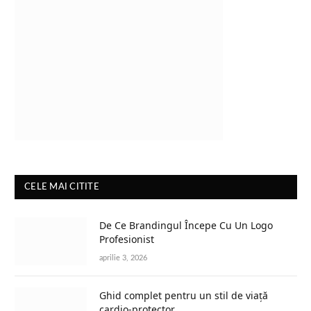
CELE MAI CITITE
De Ce Brandingul Începe Cu Un Logo
Profesionist
aprilie 3, 2026
Ghid complet pentru un stil de viață
cardio-protector