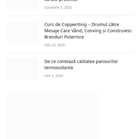
octombrie 5, 2025
Curs de Copywriting – Drumul către
Mesaje Care Vând, Conving și Construiesc
Branduri Puternice
iulie 22, 2026
De ce contează calitatea panourilor
termoizolante
iulie 1, 2026