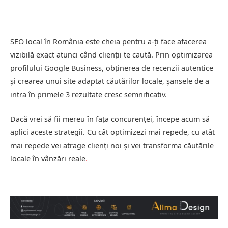
SEO local în România este cheia pentru a-ți face afacerea
vizibilă exact atunci când clienții te caută. Prin optimizarea
profilului Google Business, obținerea de recenzii autentice
și crearea unui site adaptat căutărilor locale, șansele de a
intra în primele 3 rezultate cresc semnificativ.
Dacă vrei să fii mereu în fața concurenței, începe acum să
aplici aceste strategii. Cu cât optimizezi mai repede, cu atât
mai repede vei atrage clienți noi și vei transforma căutările
locale în vânzări reale
.