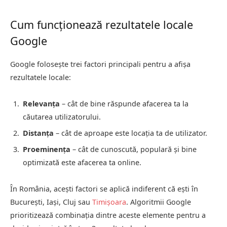
Cum funcționează rezultatele locale
Google
Google folosește trei factori principali pentru a afișa
rezultatele locale:
Relevanța
– cât de bine răspunde afacerea ta la
căutarea utilizatorului.
Distanța
– cât de aproape este locația ta de utilizator.
Proeminența
– cât de cunoscută, populară și bine
optimizată este afacerea ta online.
În România, acești factori se aplică indiferent că ești în
București, Iași, Cluj sau
Timișoara
. Algoritmii Google
prioritizează combinația dintre aceste elemente pentru a