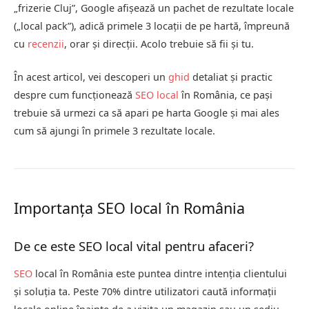
„frizerie Cluj”, Google afișează un pachet de rezultate locale
(„local pack”), adică primele 3 locații de pe hartă, împreună
cu
recenzii
, orar și direcții. Acolo trebuie să fii și tu.
În acest articol, vei descoperi un
ghid
detaliat și practic
despre cum funcționează
SEO local
în România, ce pași
trebuie să urmezi ca să apari pe harta Google și mai ales
cum să ajungi în primele 3 rezultate locale.
Importanța SEO local în România
De ce este SEO local vital pentru afaceri?
SEO
local în România este puntea dintre intenția clientului
și soluția ta. Peste 70% dintre utilizatori caută informații