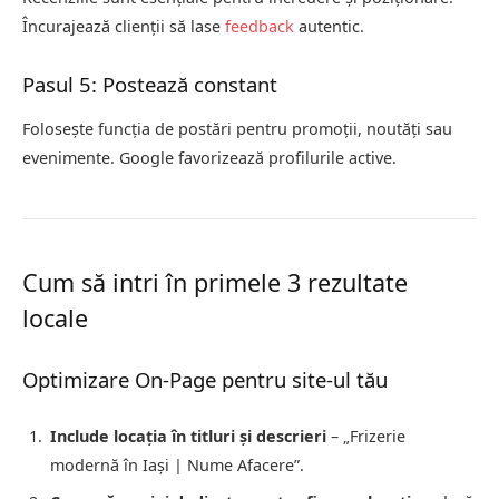
Încurajează clienții să lase
feedback
autentic.
Pasul 5: Postează constant
Folosește funcția de postări pentru promoții, noutăți sau
evenimente. Google favorizează profilurile active.
Cum să intri în primele 3 rezultate
locale
Optimizare On-Page pentru site-ul tău
Include locația în titluri și descrieri
– „Frizerie
modernă în Iași | Nume Afacere”.