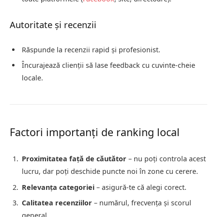
Autoritate și recenzii
Răspunde la recenzii rapid și profesionist.
Încurajează clienții să lase feedback cu cuvinte-cheie
locale.
Factori importanți de ranking local
Proximitatea față de căutător
– nu poți controla acest
lucru, dar poți deschide puncte noi în zone cu cerere.
Relevanța categoriei
– asigură-te că alegi corect.
Calitatea recenziilor
– numărul, frecvența și scorul
general.