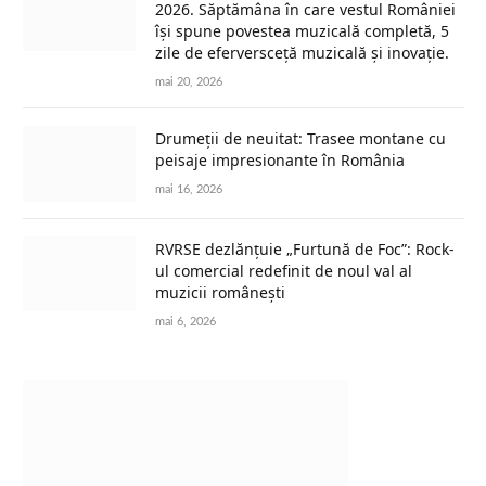
2026. Săptămâna în care vestul României
își spune povestea muzicală completă, 5
zile de eferversceță muzicală și inovație.
mai 20, 2026
Drumeții de neuitat: Trasee montane cu
peisaje impresionante în România
mai 16, 2026
RVRSE dezlănțuie „Furtună de Foc”: Rock-
ul comercial redefinit de noul val al
muzicii românești
mai 6, 2026