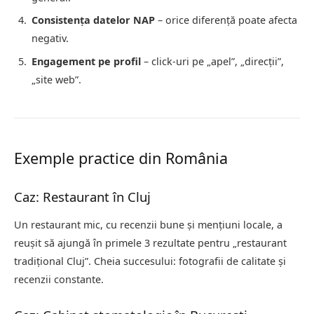
Consistența datelor NAP
– orice diferență poate afecta
negativ.
Engagement pe profil
– click-uri pe „apel”, „direcții”,
„site web”.
Exemple practice din România
Caz: Restaurant în Cluj
Un restaurant mic, cu recenzii bune și mențiuni locale, a
reușit să ajungă în primele 3 rezultate pentru „restaurant
tradițional Cluj”. Cheia succesului: fotografii de calitate și
recenzii constante.