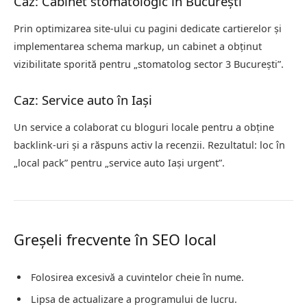
Caz: Cabinet stomatologic în București
Prin optimizarea site-ului cu pagini dedicate cartierelor și
implementarea schema markup, un cabinet a obținut
vizibilitate sporită pentru „stomatolog sector 3 București”.
Caz: Service auto în Iași
Un service a colaborat cu bloguri locale pentru a obține
backlink-uri și a răspuns activ la recenzii. Rezultatul: loc în
„local pack” pentru „service auto Iași urgent”.
Greșeli frecvente în SEO local
Folosirea excesivă a cuvintelor cheie în nume.
Lipsa de actualizare a programului de lucru.