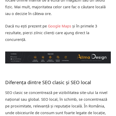
locale online înainte de a vizita un magazin sau un sediu
fizic. Mai mult, majoritatea celor care fac o căutare locală
iau o decizie în câteva ore.
Dacă nu ești prezent pe
Google Maps
și în primele 3
rezultate, pierzi zilnic clienți care ajung direct la
concurență.
Diferența dintre SEO clasic și SEO local
SEO clasic se concentrează pe vizibilitatea site-ului la nivel
național sau global. SEO local, în schimb, se concentrează
pe proximitate, relevanță și reputație locală. În România,
unde obiceiurile de consum sunt foarte legate de locație,