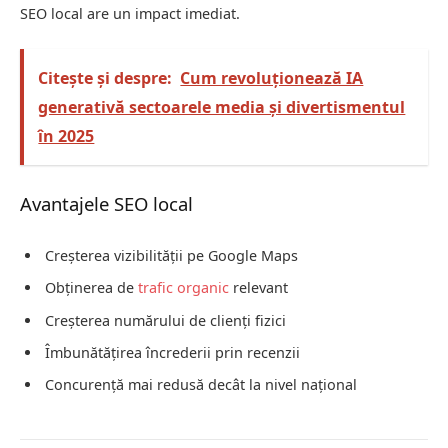
SEO local are un impact imediat.
Citește și despre:
Cum revoluţionează IA
generativă sectoarele media şi divertismentul
în 2025
Avantajele SEO local
Creșterea vizibilității pe Google Maps
Obținerea de
trafic organic
relevant
Creșterea numărului de clienți fizici
Îmbunătățirea încrederii prin recenzii
Concurență mai redusă decât la nivel național