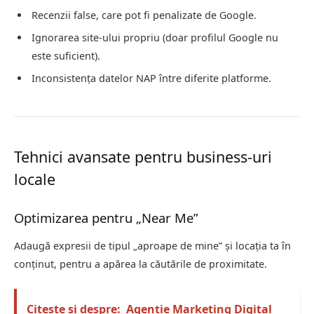
Recenzii false, care pot fi penalizate de Google.
Ignorarea site-ului propriu (doar profilul Google nu
este suficient).
Inconsistența datelor NAP între diferite platforme.
Tehnici avansate pentru business-uri
locale
Optimizarea pentru „Near Me”
Adaugă expresii de tipul „aproape de mine” și locația ta în
conținut, pentru a apărea la căutările de proximitate.
Citește și despre:
Agenție Marketing Digital