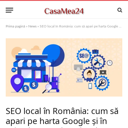
Prima pagină
»
News
»
SEO local în România: cum să apari pe harta Google și în primele 3 rezultate locale
SEO local în România: cum să
apari pe harta Google și în