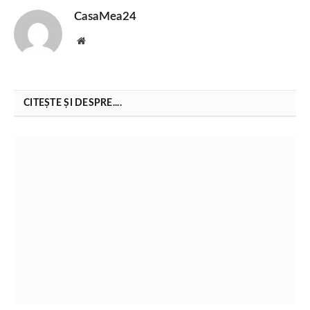
CasaMea24
Website
CITEȘTE ȘI DESPRE....