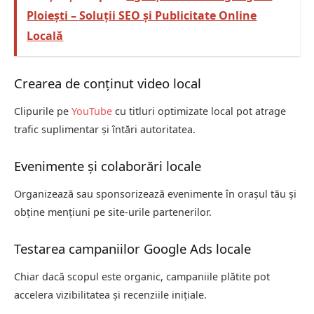
Ploiești – Soluții SEO și Publicitate Online
Locală
Crearea de conținut video local
Clipurile pe
YouTube
cu titluri optimizate local pot atrage
trafic suplimentar și întări autoritatea.
Evenimente și colaborări locale
Organizează sau sponsorizează evenimente în orașul tău și
obține mențiuni pe site-urile partenerilor.
Testarea campaniilor Google Ads locale
Chiar dacă scopul este organic, campaniile plătite pot
accelera vizibilitatea și recenziile inițiale.