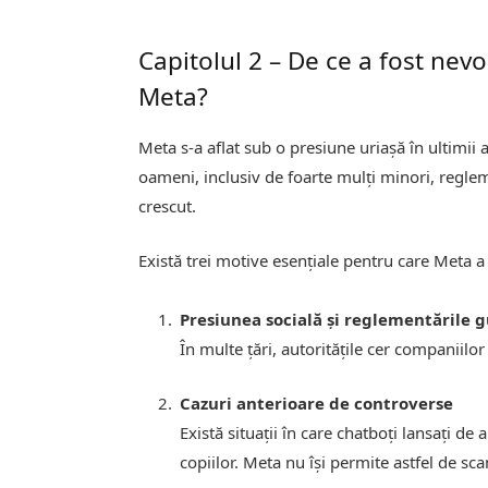
Capitolul 2 – De ce a fost nevo
Meta?
Meta s-a aflat sub o presiune uriașă în ultimii a
oameni, inclusiv de foarte mulți minori, regleme
crescut.
Există trei motive esențiale pentru care Meta a 
Presiunea socială și reglementările
În multe țări, autoritățile cer companiilo
Cazuri anterioare de controverse
Există situații în care chatboți lansați de 
copiilor. Meta nu își permite astfel de sca