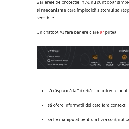
Barierele de protecție în AI nu sunt doar simple
și mecanisme
care împiedică sistemul să răsp
sensibile.
Un chatbot AI fără bariere clare
ar
putea:
să răspundă la întrebări nepotrivite pentr
să ofere informații delicate fără context,
să fie manipulat pentru a livra conținut p