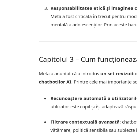
Responsabilitatea etică și imaginea
Meta a fost criticată în trecut pentru mod
mentală a adolescenților. Prin aceste barie
Capitolul 3 – Cum funcționeaz
Meta a anunțat că a introdus
un set revizuit
chatboților AI
. Printre cele mai importante s
Recunoaștere automată a utilizatoril
utilizator este copil și își adaptează răspu
Filtrare contextuală avansată
: chatbo
vătămare, politică sensibilă sau subiecte 