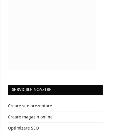
SERVICIILE NOASTRE
Creare site prezentare
Creare magazin online
Optimizare SEO