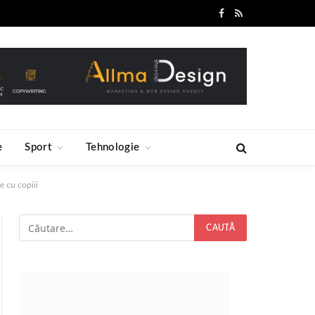
Facebook
RSS
e
Sport
Tehnologie
e cu copiii