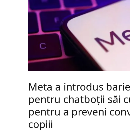
Meta a introdus barie
pentru chatboții săi cu
pentru a preveni conv
copiii