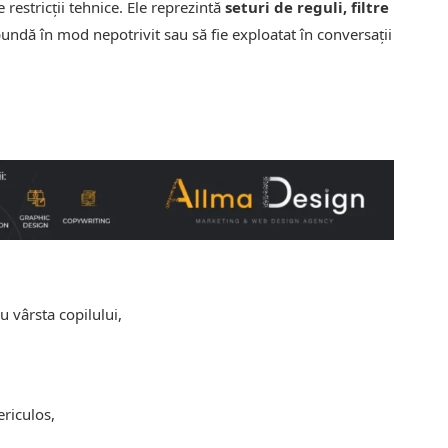
 restricții tehnice. Ele reprezintă
seturi de reguli, filtre
undă în mod nepotrivit sau să fie exploatat în conversații
u vârsta copilului,
ericulos,