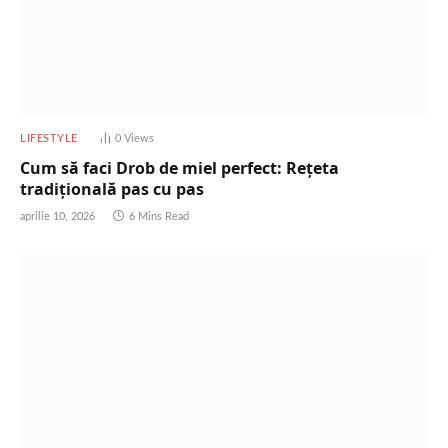
LIFESTYLE
0
Views
Cum să faci Drob de miel perfect: Rețeta
tradițională pas cu pas
aprilie 10, 2026
6 Mins Read