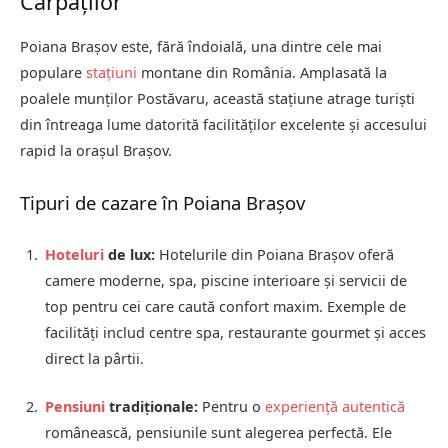
Carpaților
Poiana Brașov este, fără îndoială, una dintre cele mai
populare
stațiuni
montane din România. Amplasată la
poalele munților Postăvaru, această stațiune atrage turiști
din întreaga lume datorită facilităților excelente și accesului
rapid la orașul Brașov.
Tipuri de cazare în Poiana Brașov
Hoteluri
de lux:
Hotelurile din Poiana Brașov oferă
camere moderne, spa, piscine interioare și servicii de
top pentru cei care caută confort maxim. Exemple de
facilități includ centre spa, restaurante gourmet și acces
direct la pârtii.
Pensiuni
tradiționale:
Pentru o
experiență autentică
românească, pensiunile sunt alegerea perfectă. Ele