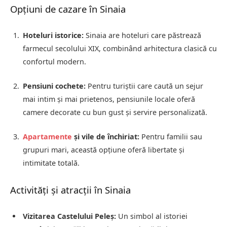
Opțiuni de cazare în Sinaia
Hoteluri istorice:
Sinaia are hoteluri care păstrează
farmecul secolului XIX, combinând arhitectura clasică cu
confortul modern.
Pensiuni cochete:
Pentru turiștii care caută un sejur
mai intim și mai prietenos, pensiunile locale oferă
camere decorate cu bun gust și servire personalizată.
Apartamente
și vile de închiriat:
Pentru familii sau
grupuri mari, această opțiune oferă libertate și
intimitate totală.
Activități și atracții în Sinaia
Vizitarea Castelului Peleș:
Un simbol al istoriei