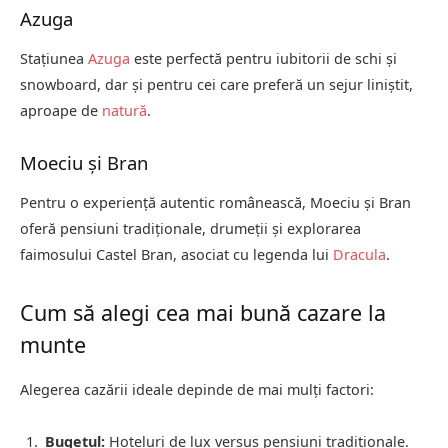
Azuga
Stațiunea
Azuga
este perfectă pentru iubitorii de schi și
snowboard, dar și pentru cei care preferă un sejur liniștit,
aproape de
natură
.
Moeciu și Bran
Pentru o experiență autentic românească, Moeciu și Bran
oferă pensiuni tradiționale, drumeții și explorarea
faimosului Castel Bran, asociat cu legenda lui
Dracula
.
Cum să alegi cea mai bună cazare la
munte
Alegerea cazării ideale depinde de mai mulți factori:
Bugetul:
Hoteluri de lux versus pensiuni tradiționale.