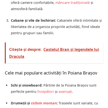
oferă camere confortabile,
mâncare tradițională
și
atmosferă familială.
Cabane și vile de închiriat:
Cabanele oferă intimitate și
libertatea de a organiza propriile activități, fiind ideale
pentru grupuri sau familii.
Citește și despre:
Castelul Bran și legendele lui
Dracula
Cele mai populare activități în Poiana Brașov
Schi și snowboard:
Pârtiile de la Poiana Brașov sunt
perfecte pentru
începători
și
avansați
.
Drumeții și
ciclism montan
:
Traseele sunt variate, cu