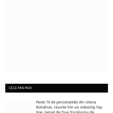
CELE MAI NOI
Peste 70 de personalități din istoria
României, reunite într-un videoclip hip-
hop, lansat de Ziua Tricolorului de