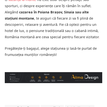
sporturi, ci despre experiențe care îți rămân în suflet.
Alegând
cazarea în Poiana Brașov, Sinaia sau alte
stațiuni montane
, te asiguri că fiecare zi va fi plină de
descoperiri, relaxare și aventură. Fie că optezi pentru un
hotel de lux, o pensiune tradițională sau o cabană intimă,
România montană are ceva special pentru fiecare vizitator
.
Pregătește-ți bagajul, alege stațiunea și lasă-te purtat de
frumusețea munților românești!