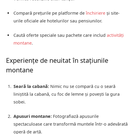
Compară prețurile pe platforme de
închiriere
și site-
urile oficiale ale hotelurilor sau pensiunilor.
Caută oferte speciale sau pachete care includ
activități
montane
.
Experiențe de neuitat în stațiunile
montane
Seară la cabană:
Nimic nu se compară cu o seară
liniștită la cabană, cu foc de lemne și povești la gura
sobei.
Apusuri montane:
Fotografiază apusurile
spectaculoase care transformă muntele într-o adevărată
operă de artă.