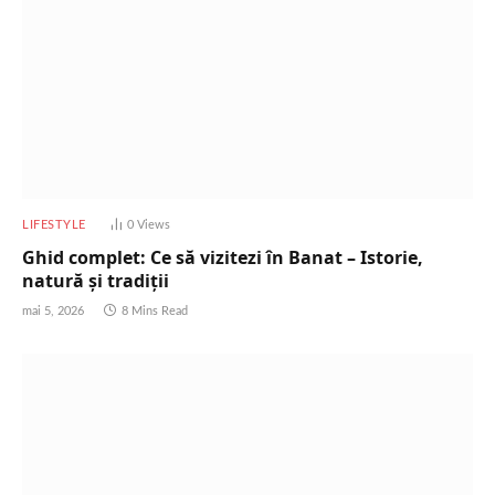
LIFESTYLE
0
Views
Ghid complet: Ce să vizitezi în Banat – Istorie,
natură și tradiții
mai 5, 2026
8 Mins Read