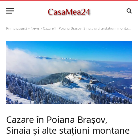
Prima pagină
»
News
»
Cazare în Poiana Brașov, Sinaia și alte stațiuni montane – Ghid complet pentru vacanța perfectă la munte
Cazare în Poiana Brașov,
Sinaia și alte stațiuni montane