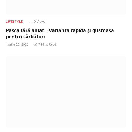
LIFESTYLE
0
Views
Pasca fără aluat – Varianta rapidă și gustoasă
pentru sărbători
martie 25, 2026
7 Mins Read