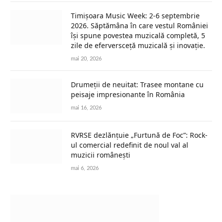
Timișoara Music Week: 2-6 septembrie
2026. Săptămâna în care vestul României
își spune povestea muzicală completă, 5
zile de eferversceță muzicală și inovație.
mai 20, 2026
Drumeții de neuitat: Trasee montane cu
peisaje impresionante în România
mai 16, 2026
RVRSE dezlănțuie „Furtună de Foc”: Rock-
ul comercial redefinit de noul val al
muzicii românești
mai 6, 2026