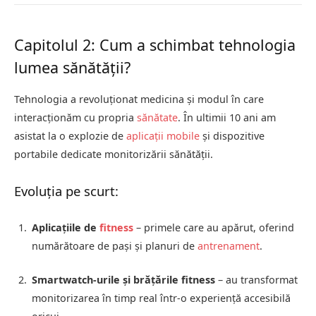
Capitolul 2: Cum a schimbat tehnologia
lumea sănătății?
Tehnologia a revoluționat medicina și modul în care
interacționăm cu propria
sănătate
. În ultimii 10 ani am
asistat la o explozie de
aplicații mobile
și dispozitive
portabile dedicate monitorizării sănătății.
Evoluția pe scurt:
Aplicațiile de
fitness
– primele care au apărut, oferind
numărătoare de pași și planuri de
antrenament
.
Smartwatch-urile și brățările fitness
– au transformat
monitorizarea în timp real într-o experiență accesibilă