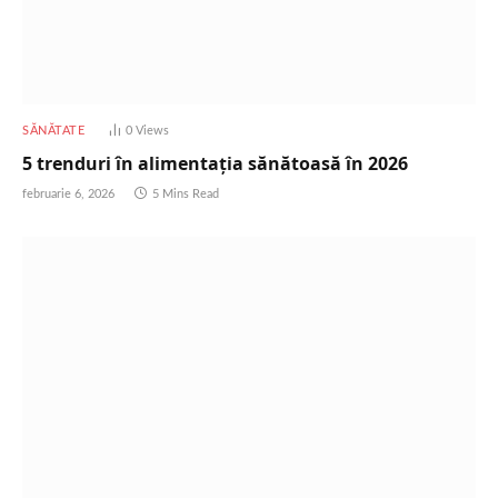
SĂNĂTATE
0
Views
5 trenduri în alimentația sănătoasă în 2026
februarie 6, 2026
5 Mins Read