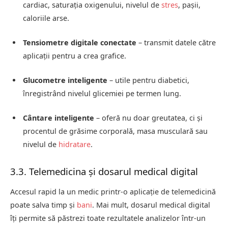
cardiac, saturația oxigenului, nivelul de
stres
, pașii,
caloriile arse.
Tensiometre digitale conectate
– transmit datele către
aplicații pentru a crea grafice.
Glucometre inteligente
– utile pentru diabetici,
înregistrând nivelul glicemiei pe termen lung.
Cântare inteligente
– oferă nu doar greutatea, ci și
procentul de grăsime corporală, masa musculară sau
nivelul de
hidratare
.
3.3. Telemedicina și dosarul medical digital
Accesul rapid la un medic printr-o aplicație de telemedicină
poate salva timp și
bani
. Mai mult, dosarul medical digital
îți permite să păstrezi toate rezultatele analizelor într-un