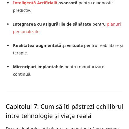
Inteligență Artificială
avansată
pentru diagnostic
predictiv.
Integrarea cu asigurările de sănătate
pentru
planuri
personalizate
.
Realitatea augmentată și virtuală
pentru reabilitare și
terapie.
Microcipuri implantabile
pentru monitorizare
continuă.
Capitolul 7: Cum să îți păstrezi echilibrul
între tehnologie și viața reală
Deși gadgeturile sunt utile, este important să nu devenim