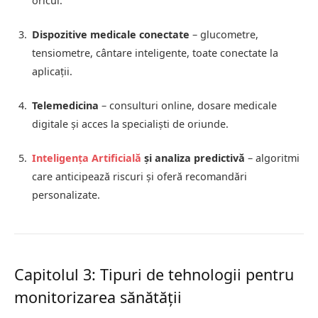
oricui.
Dispozitive medicale conectate
– glucometre,
tensiometre, cântare inteligente, toate conectate la
aplicații.
Telemedicina
– consulturi online, dosare medicale
digitale și acces la specialiști de oriunde.
Inteligența Artificială
și analiza predictivă
– algoritmi
care anticipează riscuri și oferă recomandări
personalizate.
Capitolul 3: Tipuri de tehnologii pentru
monitorizarea sănătății