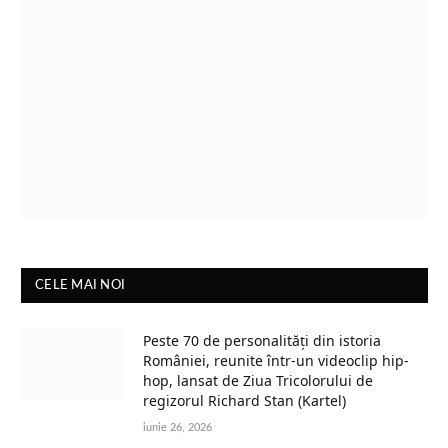
CELE MAI NOI
Peste 70 de personalități din istoria
României, reunite într-un videoclip hip-
hop, lansat de Ziua Tricolorului de
regizorul Richard Stan (Kartel)
iunie 26, 2026