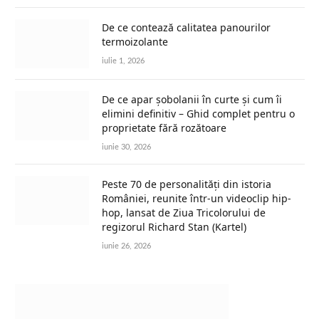
De ce contează calitatea panourilor
termoizolante
iulie 1, 2026
De ce apar șobolanii în curte și cum îi
elimini definitiv – Ghid complet pentru o
proprietate fără rozătoare
iunie 30, 2026
Peste 70 de personalități din istoria
României, reunite într-un videoclip hip-
hop, lansat de Ziua Tricolorului de
regizorul Richard Stan (Kartel)
iunie 26, 2026