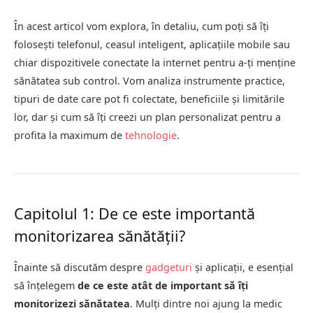
În acest articol vom explora, în detaliu, cum poți să îți
folosești telefonul, ceasul inteligent, aplicațiile mobile sau
chiar dispozitivele conectate la internet pentru a-ți menține
sănătatea sub control. Vom analiza instrumente practice,
tipuri de date care pot fi colectate, beneficiile și limitările
lor, dar și cum să îți creezi un plan personalizat pentru a
profita la maximum de
tehnologie
.
Capitolul 1: De ce este importantă
monitorizarea sănătății?
Înainte să discutăm despre
gadgeturi
și aplicații, e esențial
să înțelegem
de ce este atât de important să îți
monitorizezi sănătatea
. Mulți dintre noi ajung la medic