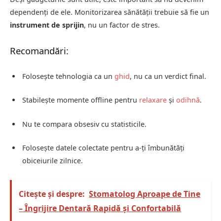
dependenți de ele. Monitorizarea sănătății trebuie să fie un
instrument de sprijin
, nu un factor de stres.
Recomandări:
Folosește tehnologia ca un
ghid
, nu ca un verdict final.
Stabilește momente offline pentru
relaxare
și
odihnă
.
Nu te compara obsesiv cu statisticile.
Folosește datele colectate pentru a-ți îmbunătăți
obiceiurile zilnice.
Citește și despre:
Stomatolog Aproape de Tine
– Îngrijire Dentară Rapidă și Confortabilă