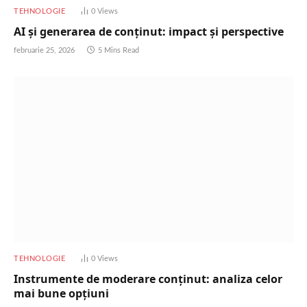
TEHNOLOGIE
0
Views
AI și generarea de conținut: impact și perspective
februarie 25, 2026
5 Mins Read
TEHNOLOGIE
0
Views
Instrumente de moderare conținut: analiza celor
mai bune opțiuni