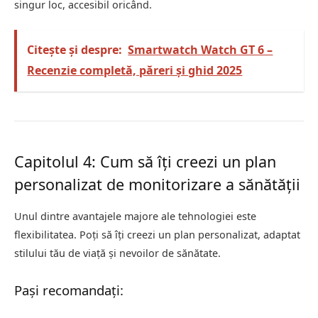
singur loc, accesibil oricând.
Citește și despre:
Smartwatch Watch GT 6 –
Recenzie completă, păreri și ghid 2025
Capitolul 4: Cum să îți creezi un plan
personalizat de monitorizare a sănătății
Unul dintre avantajele majore ale tehnologiei este
flexibilitatea. Poți să îți creezi un plan personalizat, adaptat
stilului tău de viață și nevoilor de sănătate.
Pași recomandați: