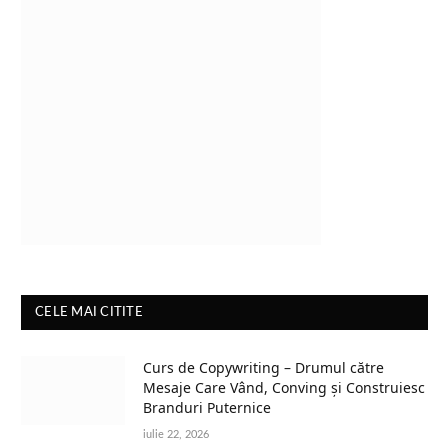
CELE MAI CITITE
Curs de Copywriting – Drumul către
Mesaje Care Vând, Conving și Construiesc
Branduri Puternice
iulie 22, 2026