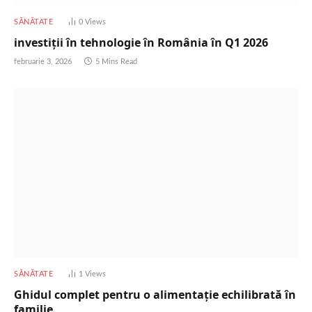
SĂNĂTATE
0
Views
investiții în tehnologie în România în Q1 2026
februarie 3, 2026
5 Mins Read
SĂNĂTATE
1
Views
Ghidul complet pentru o alimentație echilibrată în
familie