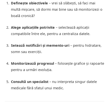
Definește obiectivele
– vrei să slăbești, să faci mai
multă mișcare, să dormi mai bine sau să monitorizezi o
boală cronică?
Alege aplicațiile potrivite
– selectează aplicații
compatibile între ele, pentru a centraliza datele.
Setează notificări și memento-uri
– pentru hidratare,
somn sau exerciții.
Monitorizează progresul
– folosește grafice și rapoarte
pentru a urmări evoluția.
Consultă un specialist
– nu interpreta singur datele
medicale fără sfatul unui medic.