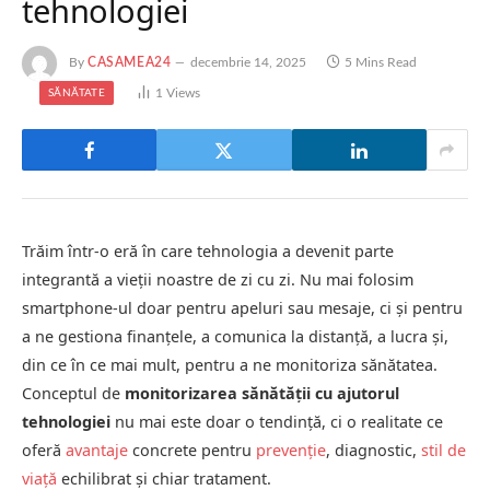
tehnologiei
By
CASAMEA24
decembrie 14, 2025
5 Mins Read
1
Views
SĂNĂTATE
Trăim într-o eră în care tehnologia a devenit parte
integrantă a vieții noastre de zi cu zi. Nu mai folosim
smartphone-ul doar pentru apeluri sau mesaje, ci și pentru
a ne gestiona finanțele, a comunica la distanță, a lucra și,
din ce în ce mai mult, pentru a ne monitoriza sănătatea.
Conceptul de
monitorizarea sănătății cu ajutorul
tehnologiei
nu mai este doar o tendință, ci o realitate ce
oferă
avantaje
concrete pentru
prevenție
, diagnostic,
stil de
viață
echilibrat și chiar tratament.