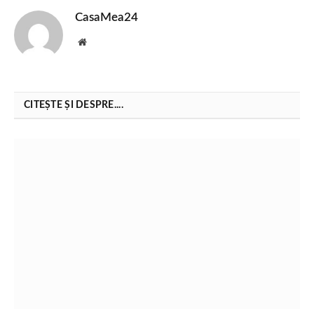
CasaMea24
Website
CITEȘTE ȘI DESPRE....