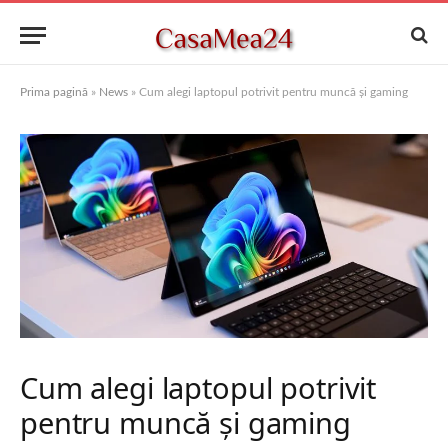
Prima pagină
»
News
»
Cum alegi laptopul potrivit pentru muncă și gaming
Cum alegi laptopul potrivit
pentru muncă și gaming