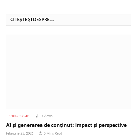
CITEȘTE ȘI DESPRE....
TEHNOLOGIE
0
Views
AI și generarea de conținut: impact și perspective
februarie 25, 2026
5 Mins Read