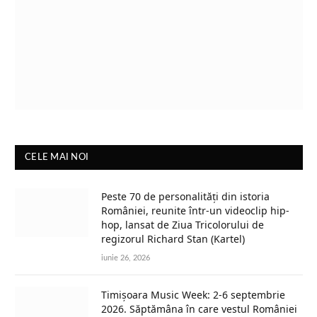
CELE MAI NOI
Peste 70 de personalități din istoria
României, reunite într-un videoclip hip-
hop, lansat de Ziua Tricolorului de
regizorul Richard Stan (Kartel)
iunie 26, 2026
Timișoara Music Week: 2-6 septembrie
2026. Săptămâna în care vestul României