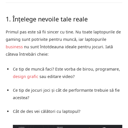
1. Înțelege nevoile tale reale
Primul pas este să fii sincer cu tine. Nu toate laptopurile de
gaming sunt potrivite pentru muncă, iar laptopurile
business
nu sunt întotdeauna ideale pentru jocuri. Iată
câteva întrebări cheie:
Ce tip de muncă faci? Este vorba de birou, programare,
design grafic
sau editare video?
Ce tip de jocuri joci și cât de performante trebuie să fie
acestea?
Cât de des vei călători cu laptopul?