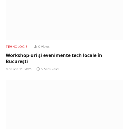
TEHNOLOGIE
0
Views
Workshop-uri și evenimente tech locale în
București
februarie 11, 2026
5 Mins Read