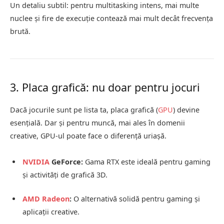
Un detaliu subtil: pentru multitasking intens, mai multe
nuclee și fire de execuție contează mai mult decât frecvența
brută.
3. Placa grafică: nu doar pentru jocuri
Dacă jocurile sunt pe lista ta, placa grafică (
GPU
) devine
esențială. Dar și pentru muncă, mai ales în domenii
creative, GPU-ul poate face o diferență uriașă.
NVIDIA
GeForce:
Gama RTX este ideală pentru gaming
și activități de grafică 3D.
AMD Radeon
:
O alternativă solidă pentru gaming și
aplicații creative.