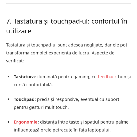
7. Tastatura și touchpad-ul: confortul în
utilizare
Tastatura și touchpad-ul sunt adesea neglijate, dar ele pot
transforma complet experiența de lucru. Aspecte de
verificat:
Tastatura:
iluminată pentru gaming, cu
feedback
bun și
cursă confortabilă.
Touchpad:
precis și responsive, eventual cu suport
pentru gesturi multitouch.
Ergonomie
:
distanța între taste și spațiul pentru palme
influențează orele petrecute în fața laptopului.