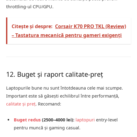
throttling-ul CPU/GPU.
Citește și despre:
Corsair K70 PRO TKL (Review)
– Tastatura mecanică pentru gameri exigenți
12. Buget și raport calitate-preț
Laptopurile bune nu sunt întotdeauna cele mai scumpe.
Important este să găsești echilibrul între performanță,
calitate și preț
. Recomand:
Buget redus
(2500–4000 lei):
laptopuri
entry-level
pentru muncă și gaming casual.