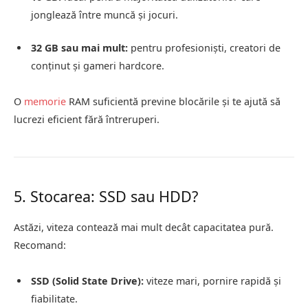
jonglează între muncă și jocuri.
32 GB sau mai mult:
pentru profesioniști, creatori de
conținut și gameri hardcore.
O
memorie
RAM suficientă previne blocările și te ajută să
lucrezi eficient fără întreruperi.
5. Stocarea: SSD sau HDD?
Astăzi, viteza contează mai mult decât capacitatea pură.
Recomand:
SSD (Solid State Drive):
viteze mari, pornire rapidă și
fiabilitate.