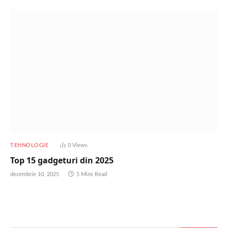
TEHNOLOGIE
0
Views
Top 15 gadgeturi din 2025
decembrie 10, 2025
5 Mins Read