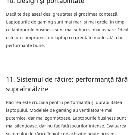
10. Design și portabilitate
Dacă te deplasezi des, greutatea și grosimea contează.
Laptopurile de gaming sunt mai mari și mai grele, în timp
ce laptopurile business sunt mai subțiri și mai ușoare. Ideal
este un compromis: un laptop cu greutate moderată, dar
performanțe bune.
11. Sistemul de răcire: performanță fără
supraîncălzire
Răcirea este crucială pentru performanță și durabilitatea
laptopului. Modelele de gaming au ventilatoare mai
puternice, dar mai zgomotoase. Laptopurile business sunt
mai silențioase, dar nu fac față jocurilor intense. Evaluarea
sistemului de răcire înainte de achiziție poate preveni