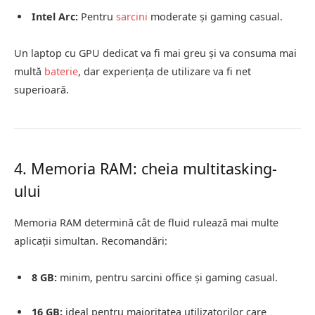
Intel Arc:
Pentru
sarcini
moderate și gaming casual.
Un laptop cu GPU dedicat va fi mai greu și va consuma mai
multă
baterie
, dar experiența de utilizare va fi net
superioară.
4. Memoria RAM: cheia multitasking-
ului
Memoria RAM determină cât de fluid rulează mai multe
aplicații simultan. Recomandări:
8 GB:
minim, pentru sarcini office și gaming casual.
16 GB:
ideal pentru majoritatea utilizatorilor care