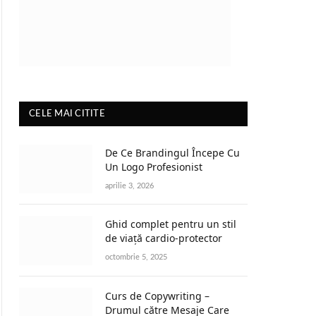
CELE MAI CITITE
De Ce Brandingul Începe Cu
Un Logo Profesionist
aprilie 3, 2026
Ghid complet pentru un stil
de viață cardio-protector
octombrie 5, 2025
Curs de Copywriting –
Drumul către Mesaje Care