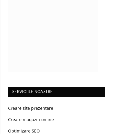
SERVICIILE NOASTRE
Creare site prezentare
Creare magazin online
Optimizare SEO