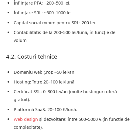
Înființare PFA: ~200–500 lei.
Înființare SRL: ~500–1000 lei.
Capital social minim pentru SRL: 200 lei.
Contabilitate: de la 200–500 lei/lună, în funcție de
volum.
4.2. Costuri tehnice
Domeniu web (.ro): ~50 lei/an.
Hosting: între 20–100 lei/lună.
Certificat SSL: 0–300 lei/an (multe hostinguri oferă
gratuit).
Platformă SaaS: 20–100 €/lună.
Web design
și dezvoltare: între 500–5000 € (în funcție de
complexitate).