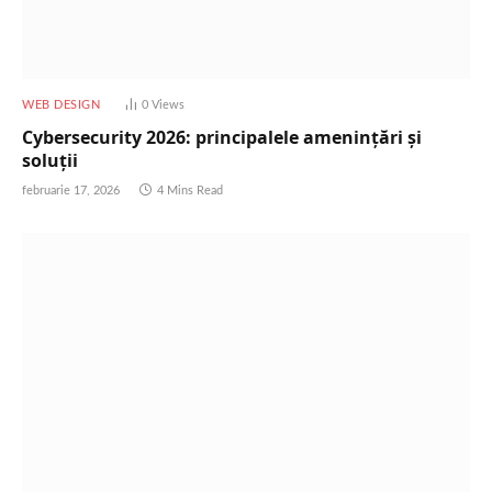
WEB DESIGN
0
Views
Cybersecurity 2026: principalele amenințări și
soluții
februarie 17, 2026
4 Mins Read