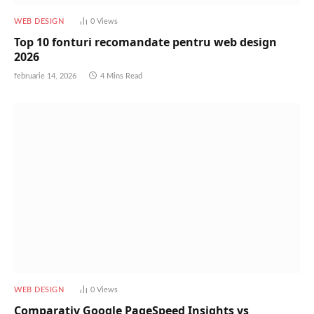
WEB DESIGN
0
Views
Top 10 fonturi recomandate pentru web design
2026
februarie 14, 2026
4 Mins Read
WEB DESIGN
0
Views
Comparativ Google PageSpeed Insights vs