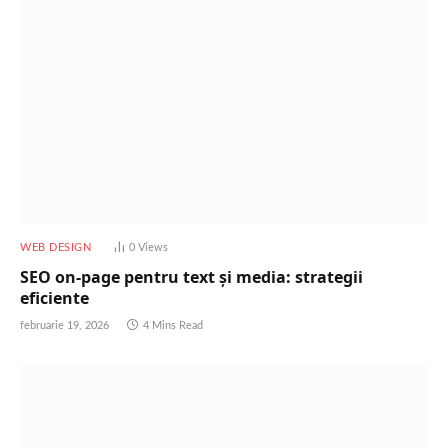
WEB DESIGN
0
Views
SEO on-page pentru text și media: strategii
eficiente
februarie 19, 2026
4 Mins Read