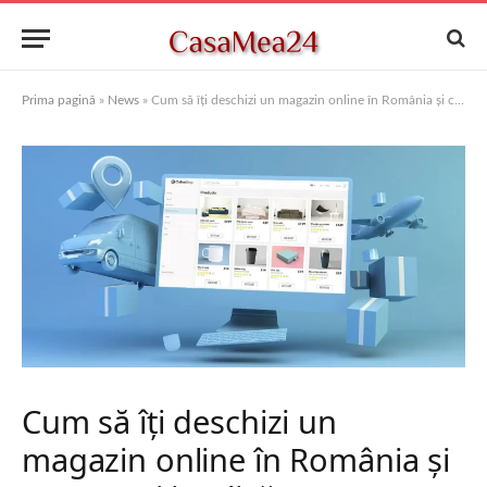
Prima pagină
»
News
»
Cum să îți deschizi un magazin online în România și ce costuri implică
Cum să îți deschizi un
magazin online în România și