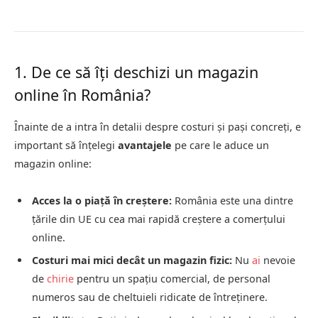
1. De ce să îți deschizi un magazin
online în România?
Înainte de a intra în detalii despre costuri și pași concreți, e
important să înțelegi
avantajele
pe care le aduce un
magazin online:
Acces la o piață în creștere:
România este una dintre
țările din UE cu cea mai rapidă creștere a comerțului
online.
Costuri mai mici decât un magazin fizic:
Nu
ai
nevoie
de
chirie
pentru un spațiu comercial, de personal
numeros sau de cheltuieli ridicate de întreținere.