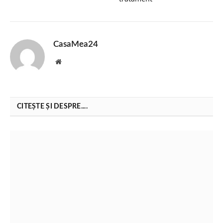
CasaMea24
Website
CITEȘTE ȘI DESPRE....