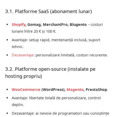
3.1. Platforme SaaS (abonament lunar)
Shopify
, Gomag, MerchantPro, Blugento
– costuri
lunare între 20 € și 100 €.
Avantaje: setup rapid, mentenanță inclusă, suport
tehnic.
Dezavantaje
: personalizare limitată, costuri recurente.
3.2. Platforme open-source (instalate pe
hosting propriu)
WooCommerce
(WordPress),
Magento
, PrestaShop
.
Avantaje: libertate totală de personalizare, control
deplin.
Dezavantaje: ai nevoie de programatori sau cunoștințe