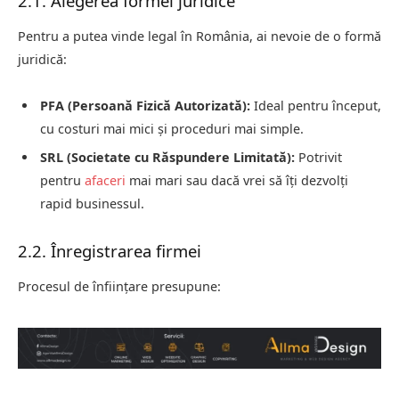
2.1. Alegerea formei juridice
Pentru a putea vinde legal în România, ai nevoie de o formă
juridică:
PFA (Persoană Fizică Autorizată):
Ideal pentru început,
cu costuri mai mici și proceduri mai simple.
SRL (Societate cu Răspundere Limitată):
Potrivit
pentru
afaceri
mai mari sau dacă vrei să îți dezvolți
rapid businessul.
2.2. Înregistrarea firmei
Procesul de înființare presupune: