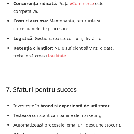
Concurența ridicată:
Piața
eCommerce
este
competitivă.
Costuri ascunse:
Mentenanța, retururile și
comisioanele de procesare.
Logistică:
Gestionarea stocurilor și livrărilor.
Retenția clienților:
Nu e suficient să vinzi o dată,
trebuie să creezi
loialitate
.
7. Sfaturi pentru succes
Investește în
brand și experiență de utilizator
.
Testează constant campaniile de marketing.
Automatizează procesele (emailuri, gestiune stocuri).