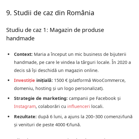
9. Studii de caz din România
Studiu de caz 1: Magazin de produse
handmade
Context:
Maria a început un mic business de bijuterii
handmade, pe care le vindea la târguri locale. În 2020 a
decis să își deschidă un magazin online.
Investiție
inițială:
1500 € (platformă WooCommerce,
domeniu, hosting și un logo personalizat).
Strategie de marketing:
campanii pe Facebook și
Instagram
, colaborări cu
influenceri
locali.
Rezultate:
după 6 luni, a ajuns la 200–300 comenzi/lună
și venituri de peste 4000 €/lună.