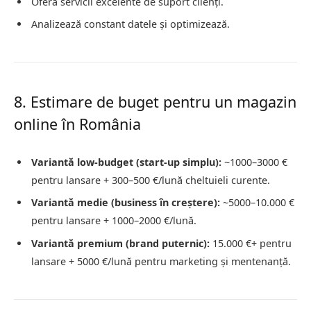
Oferă servicii excelente de suport clienți.
Analizează constant datele și optimizează.
8. Estimare de buget pentru un magazin
online în România
Variantă low-budget (start-up simplu):
~1000–3000 €
pentru lansare + 300–500 €/lună cheltuieli curente.
Variantă medie (business în creștere):
~5000–10.000 €
pentru lansare + 1000–2000 €/lună.
Variantă premium (brand puternic):
15.000 €+ pentru
lansare + 5000 €/lună pentru marketing și mentenanță.