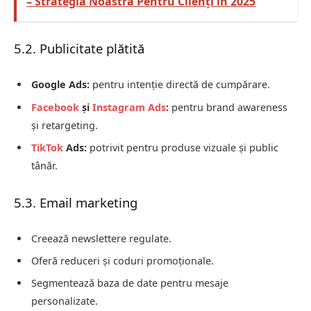
– Strategia Noastră Pentru Clienți în 2025
5.2. Publicitate plătită
Google Ads:
pentru intenție directă de cumpărare.
Facebook
și
Instagram Ads
:
pentru brand awareness
și retargeting.
TikTok
Ads:
potrivit pentru produse vizuale și public
tânăr.
5.3. Email marketing
Creează newslettere regulate.
Oferă reduceri și coduri promoționale.
Segmentează baza de date pentru mesaje
personalizate.