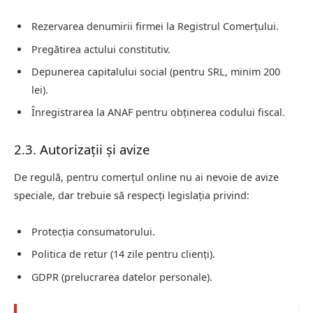
Rezervarea denumirii firmei la Registrul Comerțului.
Pregătirea actului constitutiv.
Depunerea capitalului social (pentru SRL, minim 200
lei).
Înregistrarea la ANAF pentru obținerea codului fiscal.
2.3. Autorizații și avize
De regulă, pentru comerțul online nu ai nevoie de avize
speciale, dar trebuie să respecți legislația privind:
Protecția consumatorului.
Politica de retur (14 zile pentru clienți).
GDPR (prelucrarea datelor personale).