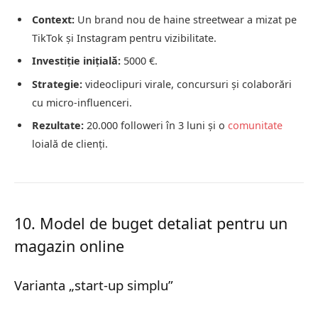
Context:
Un brand nou de haine streetwear a mizat pe
TikTok și Instagram pentru vizibilitate.
Investiție inițială:
5000 €.
Strategie:
videoclipuri virale, concursuri și colaborări
cu micro-influenceri.
Rezultate:
20.000 followeri în 3 luni și o
comunitate
loială de clienți.
10. Model de buget detaliat pentru un
magazin online
Varianta „start-up simplu”