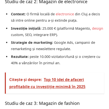
Studiu de caz 2: Magazin de electronice
Context:
O firmă locală de
electronice
din Cluj a decis
să intre online pentru a-și extinde piața.
Investiție inițială:
25.000 € (platformă Magento,
design
custom, SEO, integrare ERP).
Strategie de marketing:
Google Ads, campanii de
remarketing și newslettere regulate.
Rezultate:
peste 10.000 vizitatori/lună și o creștere cu
40% a vânzărilor în primul an.
Citește și despre:
Top 10 idei de afaceri
profitabile cu investiție minimă în 2025
Studiu de caz 3: Magazin de fashion