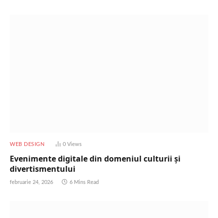
WEB DESIGN
0
Views
Evenimente digitale din domeniul culturii și
divertismentului
februarie 24, 2026
6 Mins Read