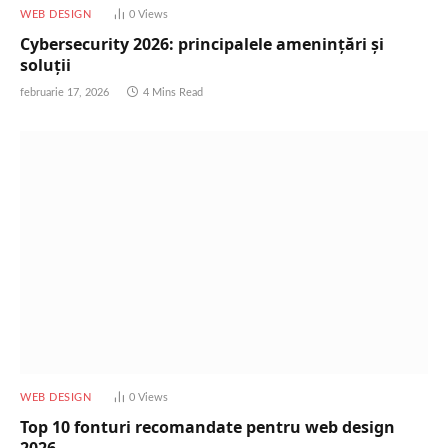
WEB DESIGN
0
Views
Cybersecurity 2026: principalele amenințări și
soluții
februarie 17, 2026
4 Mins Read
WEB DESIGN
0
Views
Top 10 fonturi recomandate pentru web design
2026