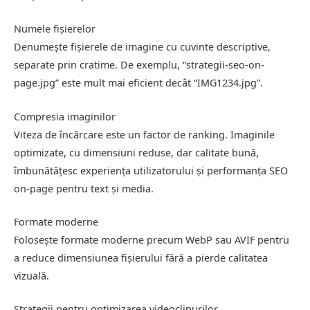
Numele fișierelor
Denumește fișierele de imagine cu cuvinte descriptive,
separate prin cratime. De exemplu, “strategii-seo-on-
page.jpg” este mult mai eficient decât “IMG1234.jpg”.
Compresia imaginilor
Viteza de încărcare este un factor de ranking. Imaginile
optimizate, cu dimensiuni reduse, dar calitate bună,
îmbunătățesc experiența utilizatorului și performanța SEO
on-page pentru text și media.
Formate moderne
Folosește formate moderne precum WebP sau AVIF pentru
a reduce dimensiunea fișierului fără a pierde calitatea
vizuală.
Strategii pentru optimizarea videoclipurilor