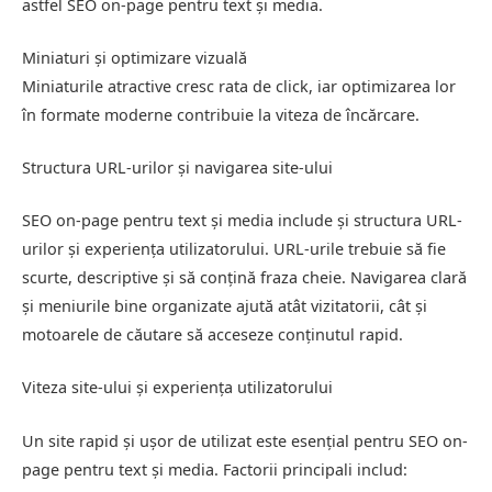
astfel SEO on-page pentru text și media.
Miniaturi și optimizare vizuală
Miniaturile atractive cresc rata de click, iar optimizarea lor
în formate moderne contribuie la viteza de încărcare.
Structura URL-urilor și navigarea site-ului
SEO on-page pentru text și media include și structura URL-
urilor și experiența utilizatorului. URL-urile trebuie să fie
scurte, descriptive și să conțină fraza cheie. Navigarea clară
și meniurile bine organizate ajută atât vizitatorii, cât și
motoarele de căutare să acceseze conținutul rapid.
Viteza site-ului și experiența utilizatorului
Un site rapid și ușor de utilizat este esențial pentru SEO on-
page pentru text și media. Factorii principali includ: