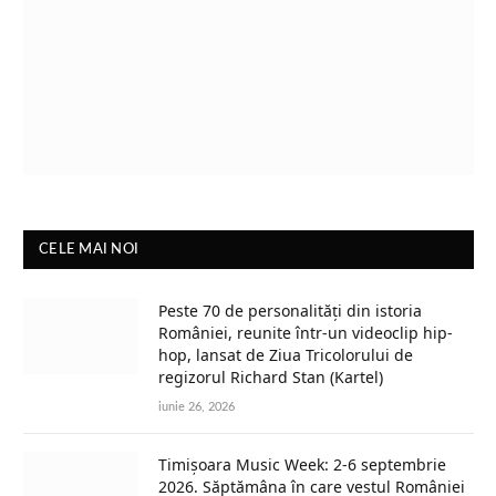
CELE MAI NOI
Peste 70 de personalități din istoria
României, reunite într-un videoclip hip-
hop, lansat de Ziua Tricolorului de
regizorul Richard Stan (Kartel)
iunie 26, 2026
Timișoara Music Week: 2-6 septembrie
2026. Săptămâna în care vestul României