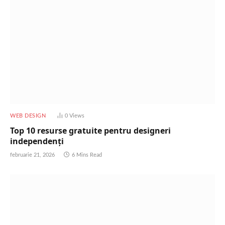
WEB DESIGN
0
Views
Top 10 resurse gratuite pentru designeri
independenți
februarie 21, 2026
6 Mins Read