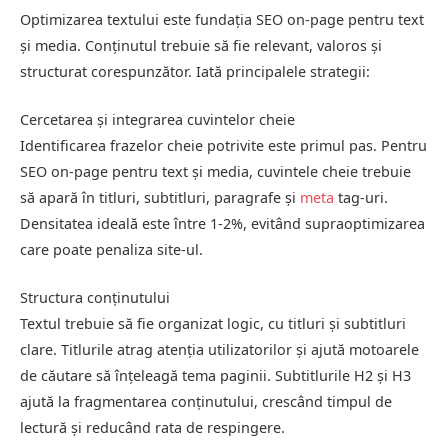
Optimizarea textului este fundația SEO on-page pentru text
și media. Conținutul trebuie să fie relevant, valoros și
structurat corespunzător. Iată principalele strategii:
Cercetarea și integrarea cuvintelor cheie
Identificarea frazelor cheie potrivite este primul pas. Pentru
SEO on-page pentru text și media, cuvintele cheie trebuie
să apară în titluri, subtitluri, paragrafe și
meta
tag-uri.
Densitatea ideală este între 1-2%, evitând supraoptimizarea
care poate penaliza site-ul.
Structura conținutului
Textul trebuie să fie organizat logic, cu titluri și subtitluri
clare. Titlurile atrag atenția utilizatorilor și ajută motoarele
de căutare să înțeleagă tema paginii. Subtitlurile H2 și H3
ajută la fragmentarea conținutului, crescând timpul de
lectură și reducând rata de respingere.