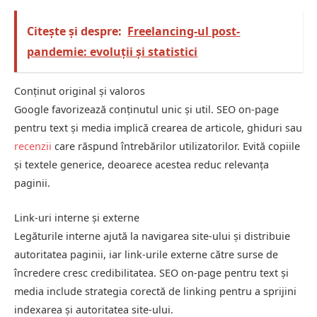
Citește și despre:
Freelancing-ul post-
pandemie: evoluții și statistici
Conținut original și valoros
Google favorizează conținutul unic și util. SEO on-page
pentru text și media implică crearea de articole, ghiduri sau
recenzii
care răspund întrebărilor utilizatorilor. Evită copiile
și textele generice, deoarece acestea reduc relevanța
paginii.
Link-uri interne și externe
Legăturile interne ajută la navigarea site-ului și distribuie
autoritatea paginii, iar link-urile externe către surse de
încredere cresc credibilitatea. SEO on-page pentru text și
media include strategia corectă de linking pentru a sprijini
indexarea și autoritatea site-ului.