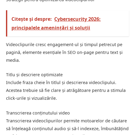
Citește și despre:
Cybersecurity 2026:
principalele amenințări și soluții
Videoclipurile cresc engagement-ul și timpul petrecut pe
pagină, elemente esențiale în SEO on-page pentru text și
media.
Titlu și descriere optimizate
Include fraza cheie în titlul și descrierea videoclipului.
Acestea trebuie să fie clare și atrăgătoare pentru a stimula
click-urile și vizualizările.
Transcrierea conținutului video
Transcrierea videoclipurilor permite motoarelor de căutare
să înțeleagă conținutul audio și să-l indexeze, îmbunătățind