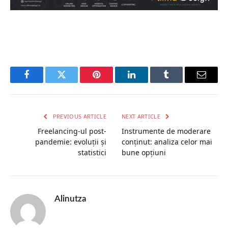
Facebook
Twitter
Pinterest
LinkedIn
Tumblr
Email
PREVIOUS ARTICLE
NEXT ARTICLE
Freelancing-ul post-
Instrumente de moderare
pandemie: evoluții și
conținut: analiza celor mai
statistici
bune opțiuni
Alinutza