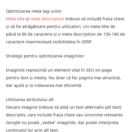
Optimizarea meta tag-urilor
Meta title
și
meta description
trebuie să includă fraza cheie
și să fie atrăgătoare pentru utilizatori. Un meta title de
până la 60 de caractere și o meta description de 150-160 de
caractere maximizează vizibilitatea în SERP.
Strategii pentru optimizarea imaginilor
Imaginile reprezintă un element vital în SEO on-page
pentru text și media. Nu doar că fac pagina mai atractivă,
dar ajută și la indexarea mai eficientă.
Utilizarea atributului alt
Fiecare imagine trebuie să aibă un text alternativ (alt text)
descriptiv, care include fraza cheie sau sinonime relevante.
Google nu poate „vedea” imaginile, dar poate interpreta
conținutul lor prin alt text.