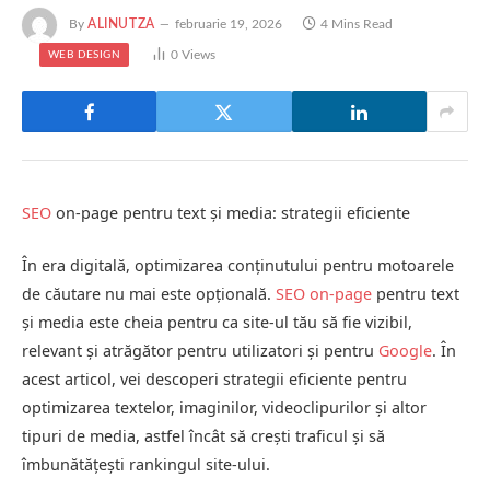
By
ALINUTZA
februarie 19, 2026
4 Mins Read
0
Views
WEB DESIGN
SEO
on-page pentru text și media: strategii eficiente
În era digitală, optimizarea conținutului pentru motoarele
de căutare nu mai este opțională.
SEO on-page
pentru text
și media este cheia pentru ca site-ul tău să fie vizibil,
relevant și atrăgător pentru utilizatori și pentru
Google
. În
acest articol, vei descoperi strategii eficiente pentru
optimizarea textelor, imaginilor, videoclipurilor și altor
tipuri de media, astfel încât să crești traficul și să
îmbunătățești rankingul site-ului.