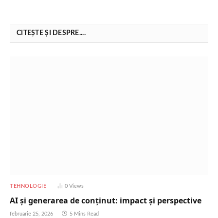
CITEȘTE ȘI DESPRE....
TEHNOLOGIE
0
Views
AI și generarea de conținut: impact și perspective
februarie 25, 2026
5 Mins Read