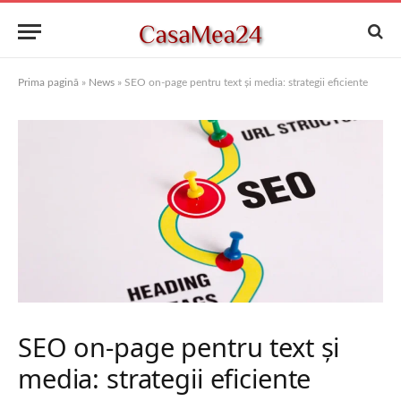
Prima pagină
»
News
»
SEO on-page pentru text și media: strategii eficiente
SEO on-page pentru text și
media: strategii eficiente