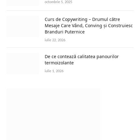
octombrie 5, 2025
Curs de Copywriting – Drumul către
Mesaje Care Vând, Conving și Construiesc
Branduri Puternice
iulie 22, 2026
De ce contează calitatea panourilor
termoizolante
iulie 1, 2026