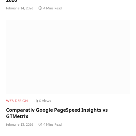
februarie 14, 2026
4 Mins Read
WEB DESIGN
0
Views
Comparativ Google PageSpeed Insights vs
GTMetrix
februarie 13, 2026
4 Mins Read