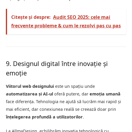
Citește și despre:
Audit SEO 2025: cele mai
frecvente probleme & cum le rezolvi pas cu pas
9. Designul digital între inovație și
emoție
Viitorul web designului
este un spațiu unde
automatizarea și AI-ul
oferă putere, dar
emoția umană
face diferența. Tehnologia ne ajută să lucrăm mai rapid și
mai eficient, dar conexiunea reală se creează doar prin
înțelegerea profundă a utilizatorilor
.
La AllmaDesign, echilibrăm inovația tehnologică cu