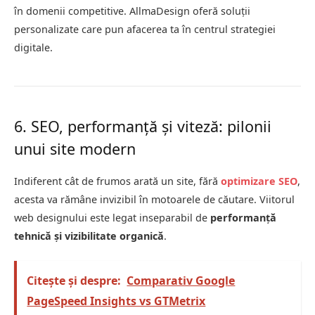
în domenii competitive. AllmaDesign oferă soluții
personalizate care pun afacerea ta în centrul strategiei
digitale.
6. SEO, performanță și viteză: pilonii
unui site modern
Indiferent cât de frumos arată un site, fără
optimizare SEO
,
acesta va rămâne invizibil în motoarele de căutare. Viitorul
web designului este legat inseparabil de
performanță
tehnică și vizibilitate organică
.
Citește și despre:
Comparativ Google
PageSpeed Insights vs GTMetrix