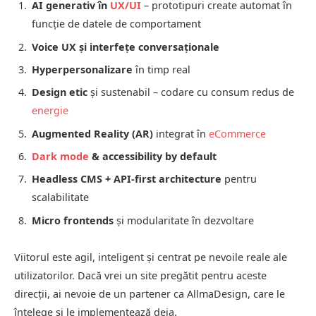
AI generativ în
UX/UI
– prototipuri create automat în
funcție de datele de comportament
Voice UX și interfețe conversaționale
Hyperpersonalizare
în timp real
Design etic
și sustenabil – codare cu consum redus de
energie
Augmented Reality (AR)
integrat în
eCommerce
Dark mode
& accessibility by default
Headless CMS + API-first architecture
pentru
scalabilitate
Micro frontends
și modularitate în dezvoltare
Viitorul este agil, inteligent și centrat pe nevoile reale ale
utilizatorilor. Dacă vrei un site pregătit pentru aceste
direcții, ai nevoie de un partener ca AllmaDesign, care le
înțelege și le implementează deja.