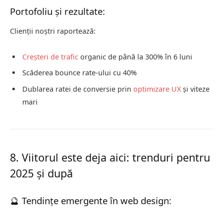
Portofoliu și rezultate:
Clienții noștri raportează:
Creșteri de trafic
organic de până la 300% în 6 luni
Scăderea bounce rate-ului cu 40%
Dublarea ratei de conversie prin
optimizare UX
și viteze
mari
8. Viitorul este deja aici: trenduri pentru
2025 și după
🔮 Tendințe emergente în web design: