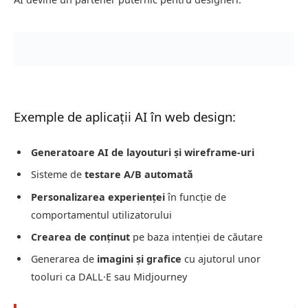
Exemple de aplicații AI în web design:
Generatoare AI de layouturi și wireframe-uri
Sisteme de
testare A/B automată
Personalizarea experienței
în funcție de
comportamentul utilizatorului
Crearea de conținut
pe baza intenției de căutare
Generarea de
imagini și grafice
cu ajutorul unor
tooluri ca DALL·E sau Midjourney