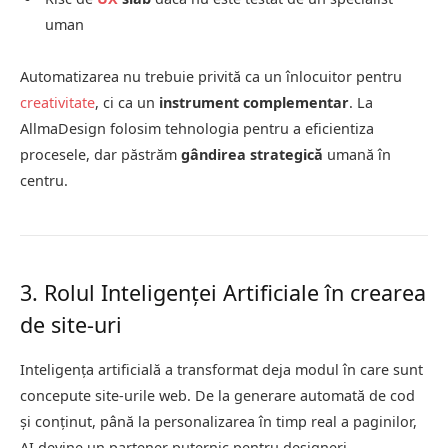
uman
Automatizarea nu trebuie privită ca un înlocuitor pentru
creativitate
, ci ca un
instrument complementar
. La
AllmaDesign folosim tehnologia pentru a eficientiza
procesele, dar păstrăm
gândirea strategică
umană în
centru.
3. Rolul Inteligenței Artificiale în crearea
de site-uri
Inteligența artificială a transformat deja modul în care sunt
concepute site-urile web. De la generare automată de cod
și conținut, până la personalizarea în timp real a paginilor,
AI devine un partener puternic pentru designeri.