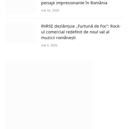
peisaje impresionante în România
mai 16, 2026
RVRSE dezlănțuie „Furtună de Foc”: Rock-
ul comercial redefinit de noul val al
muzicii românești
mai 6, 2026