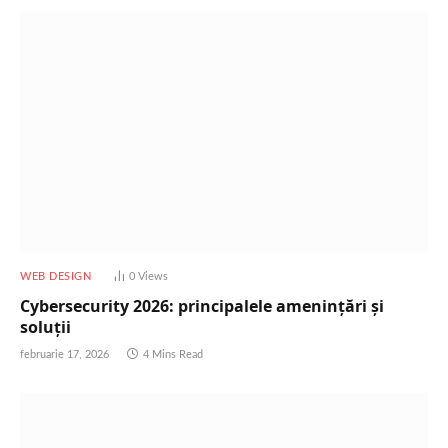
WEB DESIGN
0
Views
Cybersecurity 2026: principalele amenințări și
soluții
februarie 17, 2026
4 Mins Read