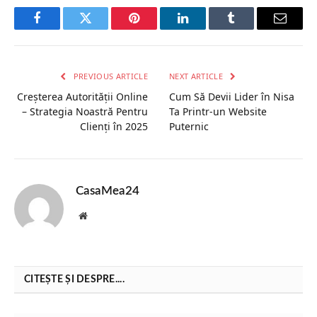
Facebook
Twitter
Pinterest
LinkedIn
Tumblr
Email
PREVIOUS ARTICLE
NEXT ARTICLE
Creșterea Autorității Online
Cum Să Devii Lider în Nisa
– Strategia Noastră Pentru
Ta Printr-un Website
Clienți în 2025
Puternic
CasaMea24
Website
CITEȘTE ȘI DESPRE....