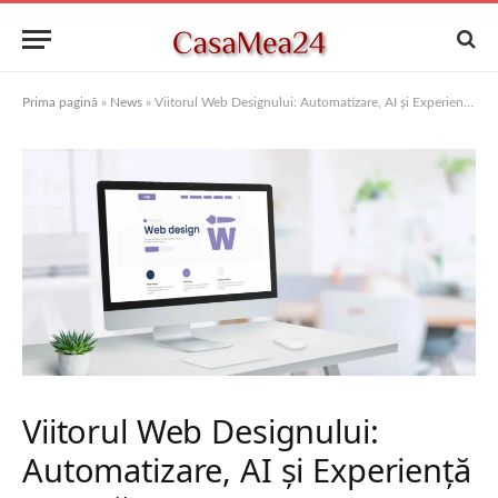
Prima pagină
»
News
»
Viitorul Web Designului: Automatizare, AI și Experiență Umană
Viitorul Web Designului:
Automatizare, AI și Experiență