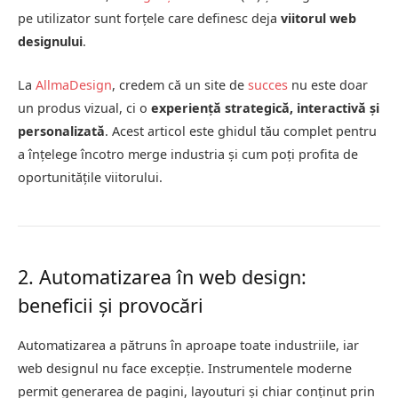
pe utilizator sunt forțele care definesc deja
viitorul web
designului
.
La
AllmaDesign
, credem că un site de
succes
nu este doar
un produs vizual, ci o
experiență strategică, interactivă și
personalizată
. Acest articol este ghidul tău complet pentru
a înțelege încotro merge industria și cum poți profita de
oportunitățile viitorului.
2. Automatizarea în web design:
beneficii și provocări
Automatizarea a pătruns în aproape toate industriile, iar
web designul nu face excepție. Instrumentele moderne
permit generarea de pagini, layouturi și chiar conținut prin