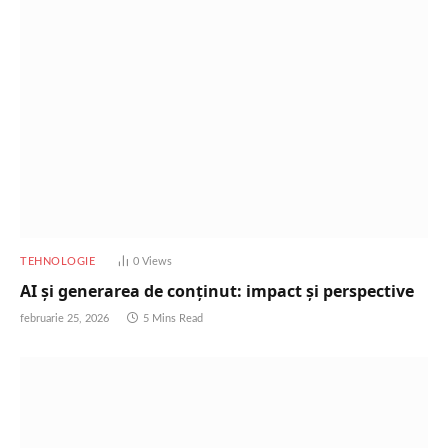
TEHNOLOGIE
0
Views
AI și generarea de conținut: impact și perspective
februarie 25, 2026
5 Mins Read