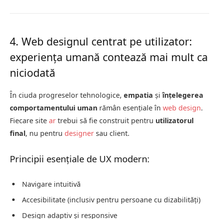
4. Web designul centrat pe utilizator:
experiența umană contează mai mult ca
niciodată
În ciuda progreselor tehnologice,
empatia
și
înțelegerea
comportamentului uman
rămân esențiale în
web design
.
Fiecare site
ar
trebui să fie construit pentru
utilizatorul
final
, nu pentru
designer
sau client.
Principii esențiale de UX modern:
Navigare intuitivă
Accesibilitate (inclusiv pentru persoane cu dizabilități)
Design adaptiv și responsive