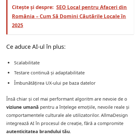
Citește și despre:
SEO Local pentru Afaceri din
România – Cum Să Domini Căutările Locale în
2025
Ce aduce AI-ul în plus:
Scalabilitate
Testare continuă și adaptabilitate
Îmbunătățirea UX-ului pe baza datelor
Însă chiar și cel mai performant algoritm are nevoie de o
viziune umană
pentru a înțelege emoțiile, nevoile reale și
comportamentele culturale ale utilizatorilor. AllmaDesign
integrează AI în procesul de creație, fără a compromite
autenticitatea brandului tău
.