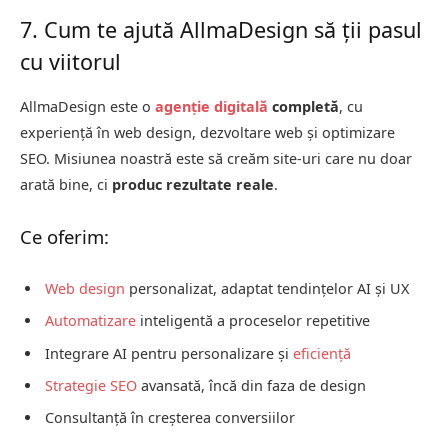
7. Cum te ajută AllmaDesign să ții pasul
cu viitorul
AllmaDesign este o
agenție digitală
completă
, cu
experiență în web design, dezvoltare web și optimizare
SEO. Misiunea noastră este să creăm site-uri care nu doar
arată bine, ci
produc rezultate reale
.
Ce oferim:
Web design
personalizat, adaptat tendințelor AI și UX
Automatizare
inteligentă a proceselor repetitive
Integrare AI pentru personalizare și
eficiență
Strategie SEO
avansată, încă din faza de design
Consultanță în creșterea conversiilor