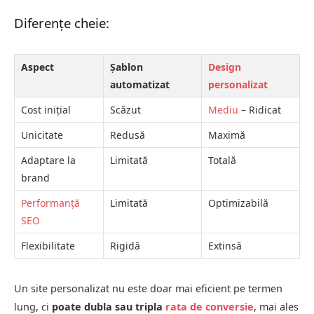
Diferențe cheie:
Aspect
Șablon
Design
automatizat
personalizat
Cost inițial
Scăzut
Mediu
– Ridicat
Unicitate
Redusă
Maximă
Adaptare la
Limitată
Totală
brand
Performanță
Limitată
Optimizabilă
SEO
Flexibilitate
Rigidă
Extinsă
Un site personalizat nu este doar mai eficient pe termen
lung, ci
poate dubla sau tripla
rata de conversie
, mai ales