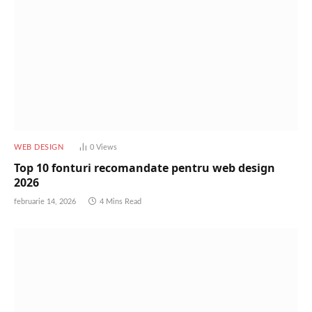
WEB DESIGN
0
Views
Top 10 fonturi recomandate pentru web design
2026
februarie 14, 2026
4 Mins Read