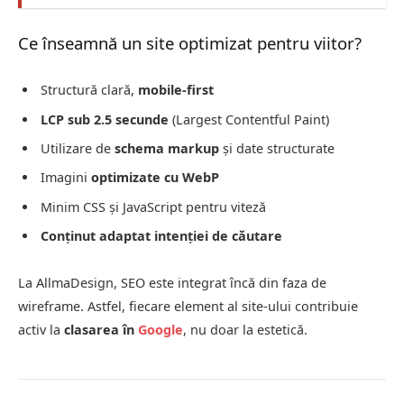
Ce înseamnă un site optimizat pentru viitor?
Structură clară,
mobile-first
LCP sub 2.5 secunde
(Largest Contentful Paint)
Utilizare de
schema markup
și date structurate
Imagini
optimizate cu WebP
Minim CSS și JavaScript pentru viteză
Conținut adaptat intenției de căutare
La AllmaDesign, SEO este integrat încă din faza de
wireframe. Astfel, fiecare element al site-ului contribuie
activ la
clasarea în
Google
, nu doar la estetică.