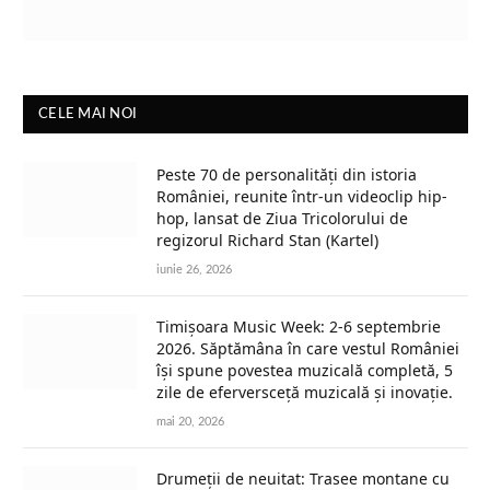
CELE MAI NOI
Peste 70 de personalități din istoria
României, reunite într-un videoclip hip-
hop, lansat de Ziua Tricolorului de
regizorul Richard Stan (Kartel)
iunie 26, 2026
Timișoara Music Week: 2-6 septembrie
2026. Săptămâna în care vestul României
își spune povestea muzicală completă, 5
zile de eferversceță muzicală și inovație.
mai 20, 2026
Drumeții de neuitat: Trasee montane cu