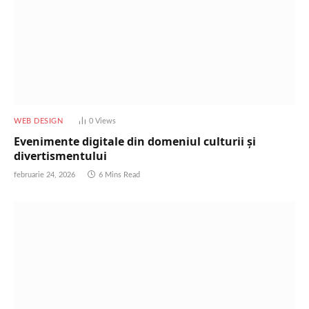
WEB DESIGN
0
Views
Evenimente digitale din domeniul culturii și
divertismentului
februarie 24, 2026
6 Mins Read