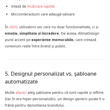
Viteză de
încărcare rapidă
Microinteracțiuni care adaugă valoare
În
2025
, utilizatorii vor cere nu doar funcționalitate, ci și
emoție, simplitate și încredere
. De aceea, AllmaDesign
pune accent pe
experiențe memorabile
, care creează
conexiuni reale între brand și public.
5. Designul personalizat vs. șabloane
automatizate
Multe
afaceri
aleg șabloane pentru că sunt rapide și ieftine.
Dar în era hiper-personalizării, un design generic poate fi o
frână pentru dezvoltarea brandului.