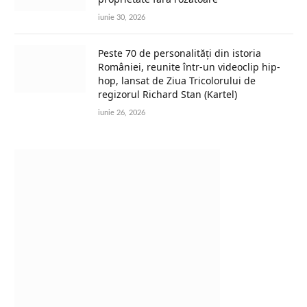
iunie 30, 2026
Peste 70 de personalități din istoria
României, reunite într-un videoclip hip-
hop, lansat de Ziua Tricolorului de
regizorul Richard Stan (Kartel)
iunie 26, 2026