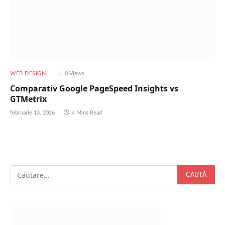
WEB DESIGN
0
Views
Comparativ Google PageSpeed Insights vs
GTMetrix
februarie 13, 2026
4 Mins Read