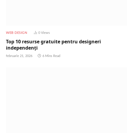
WEB DESIGN
0
Views
Top 10 resurse gratuite pentru designeri
independenți
februarie 21, 2026
6 Mins Read