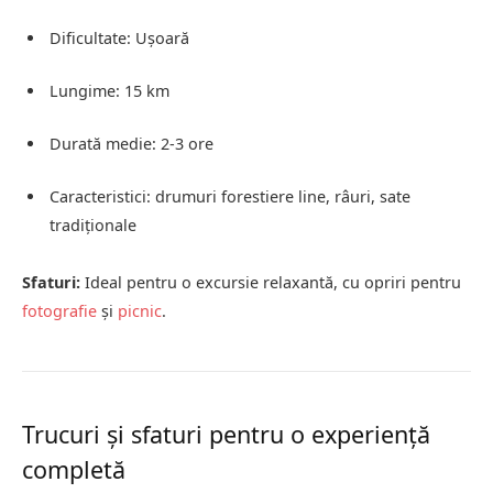
Dificultate: Ușoară
Lungime: 15 km
Durată medie: 2-3 ore
Caracteristici: drumuri forestiere line, râuri, sate
tradiționale
Sfaturi:
Ideal pentru o excursie relaxantă, cu opriri pentru
fotografie
și
picnic
.
Trucuri și sfaturi pentru o experiență
completă