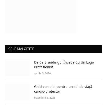
CELE MAI CITITE
De Ce Brandingul Începe Cu Un Logo
Profesionist
aprilie 3, 2026
Ghid complet pentru un stil de viață
cardio-protector
octombrie 5, 2025