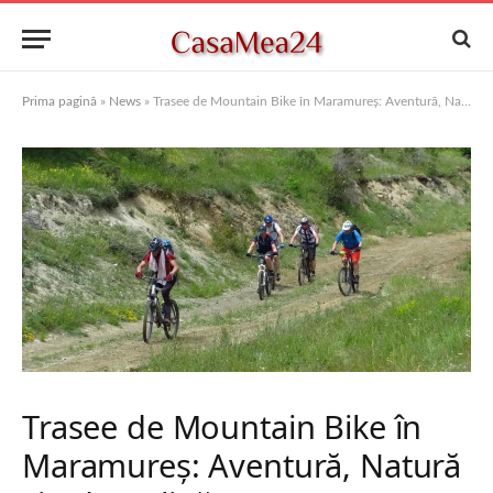
Prima pagină
»
News
»
Trasee de Mountain Bike în Maramureș: Aventură, Natură și Adrenalină
Trasee de Mountain Bike în
Maramureș: Aventură, Natură