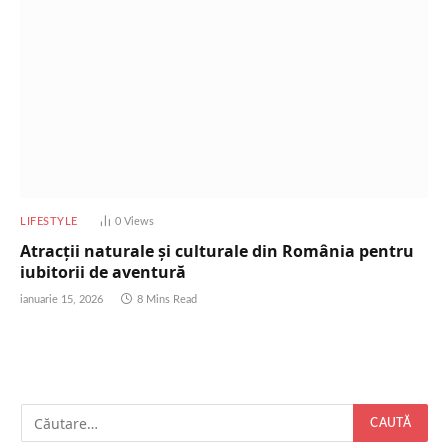
LIFESTYLE
0
Views
Atracții naturale și culturale din România pentru
iubitorii de aventură
ianuarie 15, 2026
8 Mins Read