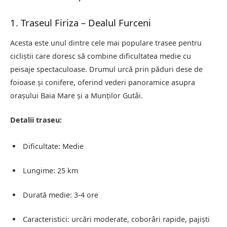
1. Traseul Firiza – Dealul Furceni
Acesta este unul dintre cele mai populare trasee pentru
cicliștii care doresc să combine dificultatea medie cu
peisaje spectaculoase. Drumul urcă prin păduri dese de
foioase și conifere, oferind vederi panoramice asupra
orașului Baia Mare și a Munților Gutâi.
Detalii traseu:
Dificultate: Medie
Lungime: 25 km
Durată medie: 3-4 ore
Caracteristici: urcări moderate, coborâri rapide, pajiști