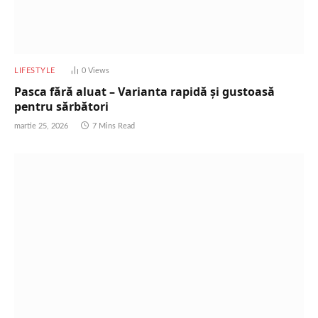
LIFESTYLE
0
Views
Pasca fără aluat – Varianta rapidă și gustoasă
pentru sărbători
martie 25, 2026
7 Mins Read