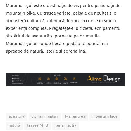
Maramureșul este o destinație de vis pentru pasionații de
mountain bike. Cu trasee variate, peisaje de neuitat și o
atmosferă culturală autentică, fiecare excursie devine o
experiență completă. Pregătește-ți bicicleta, echipamentul
și spiritul de aventură și pornește pe drumurile
Maramureșului – unde fiecare pedală te poartă mai
aproape de natură, istorie și adrenalină
.
aventură
ciclism montan
Maramureș
mountain bike
natură
trasee MTB
turism activ