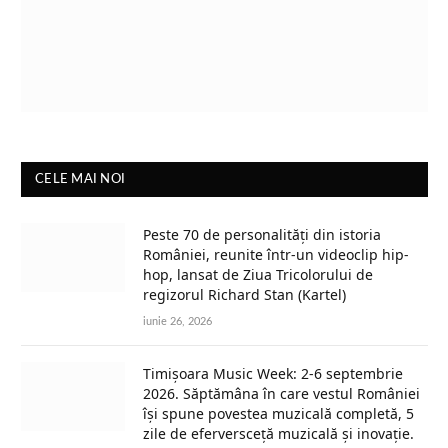
CELE MAI NOI
Peste 70 de personalități din istoria
României, reunite într-un videoclip hip-
hop, lansat de Ziua Tricolorului de
regizorul Richard Stan (Kartel)
iunie 26, 2026
Timișoara Music Week: 2-6 septembrie
2026. Săptămâna în care vestul României
își spune povestea muzicală completă, 5
zile de eferversceță muzicală și inovație.