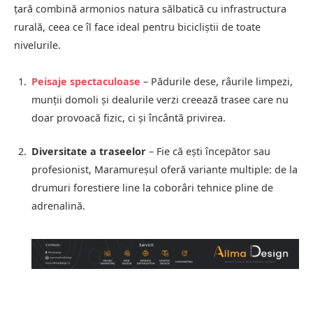
țară combină armonios natura sălbatică cu infrastructura
rurală, ceea ce îl face ideal pentru bicicliștii de toate
nivelurile.
Peisaje spectaculoase
– Pădurile dese, râurile limpezi,
munții domoli și dealurile verzi creează trasee care nu
doar provoacă fizic, ci și încântă privirea.
Diversitate a traseelor
– Fie că ești începător sau
profesionist, Maramureșul oferă variante multiple: de la
drumuri forestiere line la coborâri tehnice pline de
adrenalină.