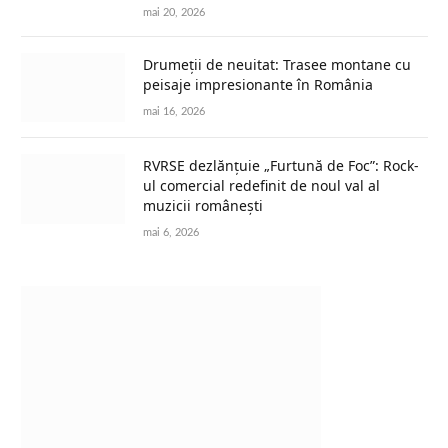
mai 20, 2026
Drumeții de neuitat: Trasee montane cu
peisaje impresionante în România
mai 16, 2026
RVRSE dezlănțuie „Furtună de Foc”: Rock-
ul comercial redefinit de noul val al
muzicii românești
mai 6, 2026