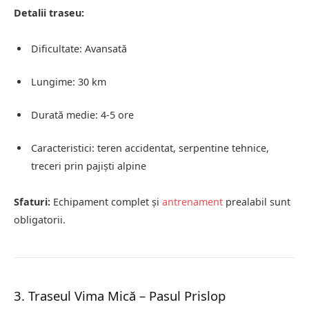
Detalii traseu:
Dificultate: Avansată
Lungime: 30 km
Durată medie: 4-5 ore
Caracteristici: teren accidentat, serpentine tehnice,
treceri prin pajiști alpine
Sfaturi:
Echipament complet și
antrenament
prealabil sunt
obligatorii.
3. Traseul Vima Mică – Pasul Prislop