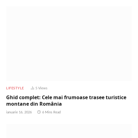
LIFESTYLE
5
Views
Ghid complet: Cele mai frumoase trasee turistice
montane din România
ianuarie 16, 2026
6 Mins Read