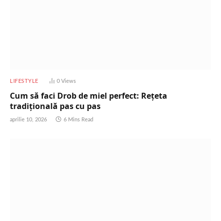
LIFESTYLE
0
Views
Cum să faci Drob de miel perfect: Rețeta
tradițională pas cu pas
aprilie 10, 2026
6 Mins Read