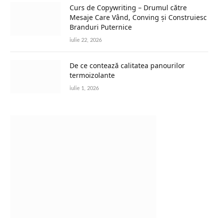
Curs de Copywriting – Drumul către
Mesaje Care Vând, Conving și Construiesc
Branduri Puternice
iulie 22, 2026
De ce contează calitatea panourilor
termoizolante
iulie 1, 2026