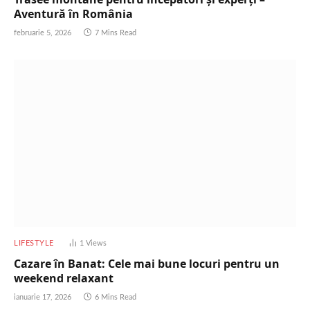
Aventură în România
februarie 5, 2026
7 Mins Read
LIFESTYLE
1
Views
Cazare în Banat: Cele mai bune locuri pentru un
weekend relaxant
ianuarie 17, 2026
6 Mins Read