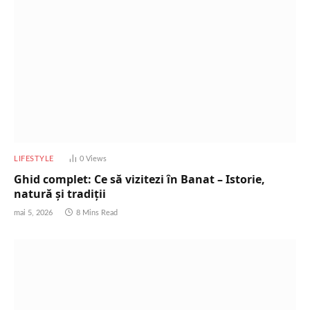
LIFESTYLE
0
Views
Ghid complet: Ce să vizitezi în Banat – Istorie,
natură și tradiții
mai 5, 2026
8 Mins Read