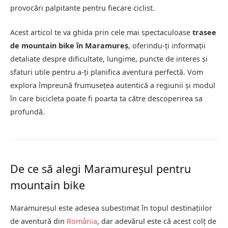
provocări palpitante pentru fiecare ciclist.
Acest articol te va ghida prin cele mai spectaculoase
trasee
de mountain bike în Maramureș
, oferindu-ți informații
detaliate despre dificultate, lungime, puncte de interes și
sfaturi utile pentru a-ți planifica aventura perfectă. Vom
explora împreună frumusețea autentică a regiunii și modul
în care bicicleta poate fi poarta ta către descoperirea sa
profundă.
De ce să alegi Maramureșul pentru
mountain bike
Maramureșul este adesea subestimat în topul destinațiilor
de aventură din
România
, dar adevărul este că acest colț de