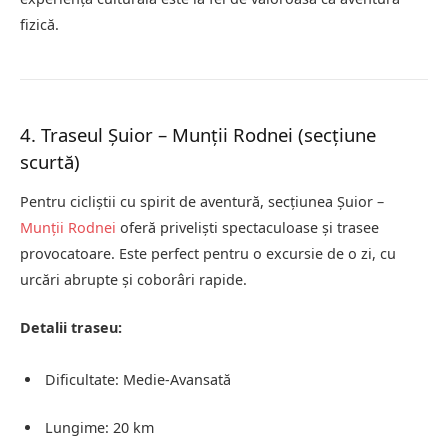
fizică.
4. Traseul Șuior – Munții Rodnei (secțiune
scurtă)
Pentru cicliștii cu spirit de aventură, secțiunea Șuior –
Munții Rodnei
oferă priveliști spectaculoase și trasee
provocatoare. Este perfect pentru o excursie de o zi, cu
urcări abrupte și coborâri rapide.
Detalii traseu:
Dificultate: Medie-Avansată
Lungime: 20 km