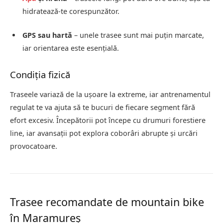
hidratează-te corespunzător.
GPS sau hartă
– unele trasee sunt mai puțin marcate,
iar orientarea este esențială.
Condiția fizică
Traseele variază de la ușoare la extreme, iar antrenamentul
regulat te va ajuta să te bucuri de fiecare segment fără
efort excesiv. Începătorii pot începe cu drumuri forestiere
line, iar avansații pot explora coborâri abrupte și urcări
provocatoare.
Trasee recomandate de mountain bike
în Maramureș