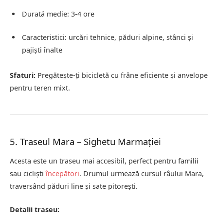
Durată medie: 3-4 ore
Caracteristici: urcări tehnice, păduri alpine, stânci și
pajiști înalte
Sfaturi:
Pregătește-ți bicicletă cu frâne eficiente și anvelope
pentru teren mixt.
5. Traseul Mara – Sighetu Marmației
Acesta este un traseu mai accesibil, perfect pentru familii
sau cicliști
începători
. Drumul urmează cursul râului Mara,
traversând păduri line și sate pitorești.
Detalii traseu: