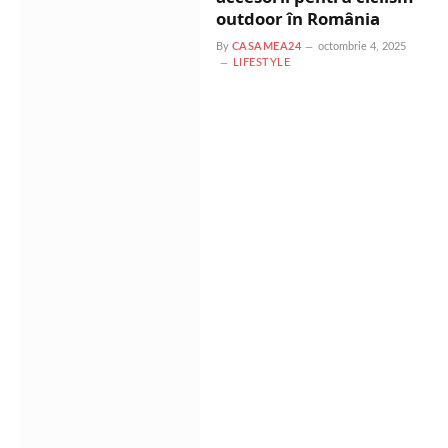
outdoor în România
By
CASAMEA24
octombrie 4, 2025
LIFESTYLE