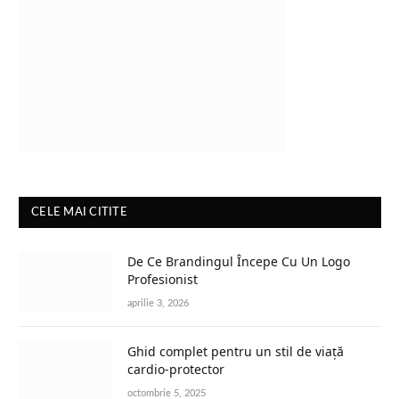
CELE MAI CITITE
De Ce Brandingul Începe Cu Un Logo
Profesionist
aprilie 3, 2026
Ghid complet pentru un stil de viață
cardio-protector
octombrie 5, 2025