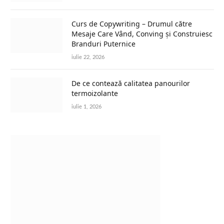
Curs de Copywriting – Drumul către
Mesaje Care Vând, Conving și Construiesc
Branduri Puternice
iulie 22, 2026
De ce contează calitatea panourilor
termoizolante
iulie 1, 2026