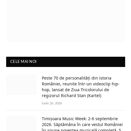
CELE MAI NOI
Peste 70 de personalități din istoria
României, reunite într-un videoclip hip-
hop, lansat de Ziua Tricolorului de
regizorul Richard Stan (Kartel)
iunie 26, 2026
Timișoara Music Week: 2-6 septembrie
2026. Săptămâna în care vestul României
își spune povestea muzicală completă, 5