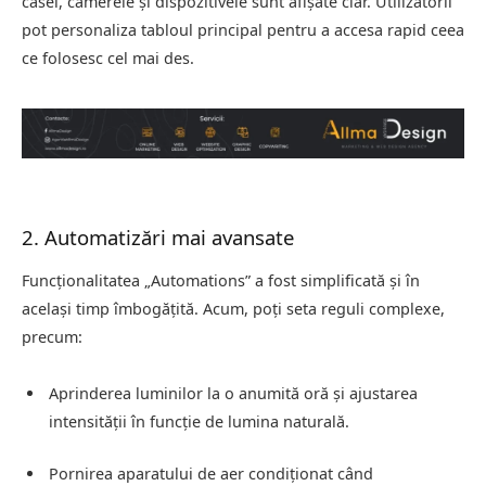
casei, camerele și dispozitivele sunt afișate clar. Utilizatorii
pot personaliza tabloul principal pentru a accesa rapid ceea
ce folosesc cel mai des.
2. Automatizări mai avansate
Funcționalitatea „Automations” a fost simplificată și în
același timp îmbogățită. Acum, poți seta reguli complexe,
precum:
Aprinderea luminilor la o anumită oră și ajustarea
intensității în funcție de lumina naturală.
Pornirea aparatului de aer condiționat când