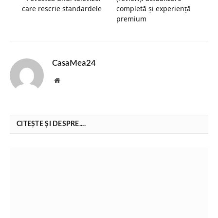
care rescrie standardele
completă și experiență
premium
CasaMea24
Website
CITEȘTE ȘI DESPRE....