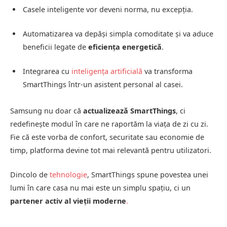
Casele inteligente vor deveni norma, nu excepția.
Automatizarea va depăși simpla comoditate și va aduce
beneficii legate de
eficiența energetică
.
Integrarea cu
inteligența artificială
va transforma
SmartThings într-un asistent personal al casei.
Samsung nu doar că
actualizează SmartThings
, ci
redefinește modul în care ne raportăm la viața de zi cu zi.
Fie că este vorba de confort, securitate sau economie de
timp, platforma devine tot mai relevantă pentru utilizatori.
Dincolo de
tehnologie
, SmartThings spune povestea unei
lumi în care casa nu mai este un simplu spațiu, ci un
partener activ al vieții moderne
.