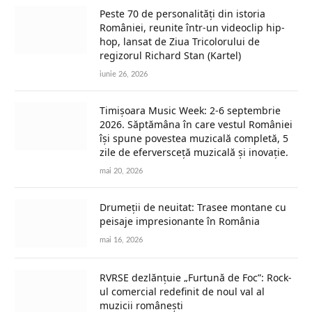
Peste 70 de personalități din istoria
României, reunite într-un videoclip hip-
hop, lansat de Ziua Tricolorului de
regizorul Richard Stan (Kartel)
iunie 26, 2026
Timișoara Music Week: 2-6 septembrie
2026. Săptămâna în care vestul României
își spune povestea muzicală completă, 5
zile de eferversceță muzicală și inovație.
mai 20, 2026
Drumeții de neuitat: Trasee montane cu
peisaje impresionante în România
mai 16, 2026
RVRSE dezlănțuie „Furtună de Foc”: Rock-
ul comercial redefinit de noul val al
muzicii românești