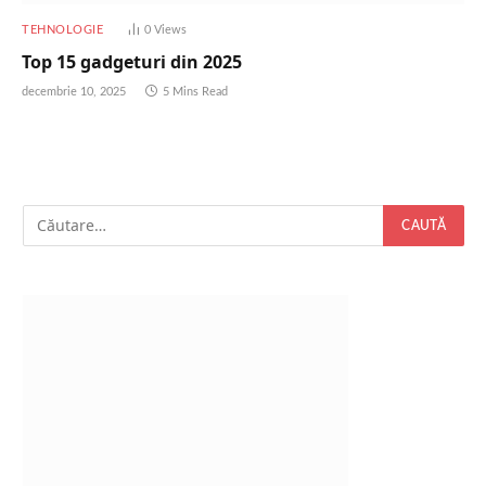
TEHNOLOGIE
0
Views
Top 15 gadgeturi din 2025
decembrie 10, 2025
5 Mins Read