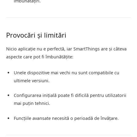
îmbunătățiri.
Provocări și limitări
Nicio aplicație nu e perfectă, iar SmartThings are și câteva
aspecte care pot fi îmbunătățite:
Unele dispozitive mai vechi nu sunt compatibile cu
ultimele versiuni.
Configurarea inițială poate fi dificilă pentru utilizatorii
mai puțin tehnici.
Funcțiile avansate necesită o perioadă de învățare.