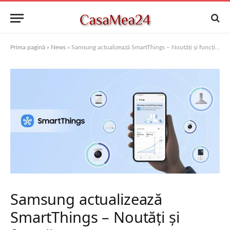
Prima pagină
»
News
»
Samsung actualizează SmartThings – Noutăți și funcții avansate
Samsung actualizează
SmartThings – Noutăți și