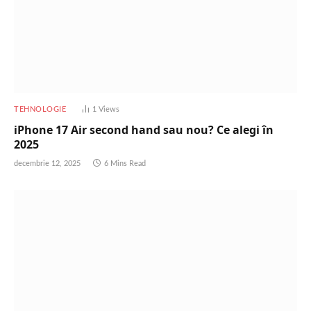
TEHNOLOGIE
1
Views
iPhone 17 Air second hand sau nou? Ce alegi în
2025
decembrie 12, 2025
6 Mins Read