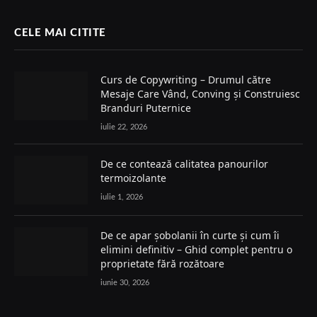
CELE MAI CITITE
Curs de Copywriting – Drumul către
Mesaje Care Vând, Conving și Construiesc
Branduri Puternice
iulie 22, 2026
De ce contează calitatea panourilor
termoizolante
iulie 1, 2026
De ce apar șobolanii în curte și cum îi
elimini definitiv – Ghid complet pentru o
proprietate fără rozătoare
iunie 30, 2026