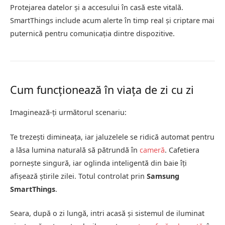
Protejarea datelor și a accesului în casă este vitală.
SmartThings include acum alerte în timp real și criptare mai
puternică pentru comunicația dintre dispozitive.
Cum funcționează în viața de zi cu zi
Imaginează-ți următorul scenariu:
Te trezești dimineața, iar jaluzelele se ridică automat pentru
a lăsa lumina naturală să pătrundă în
cameră
. Cafetiera
pornește singură, iar oglinda inteligentă din baie îți
afișează știrile zilei. Totul controlat prin
Samsung
SmartThings
.
Seara, după o zi lungă, intri acasă și sistemul de iluminat