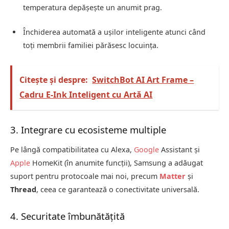
temperatura depășește un anumit prag.
Închiderea automată a ușilor inteligente atunci când
toți membrii familiei părăsesc locuința.
Citește și despre:
SwitchBot AI Art Frame –
Cadru E-Ink Inteligent cu Artă AI
3. Integrare cu ecosisteme multiple
Pe lângă compatibilitatea cu Alexa,
Google
Assistant și
Apple
HomeKit (în anumite funcții), Samsung a adăugat
suport pentru protocoale mai noi, precum
Matter
și
Thread
, ceea ce garantează o conectivitate universală.
4. Securitate îmbunătățită