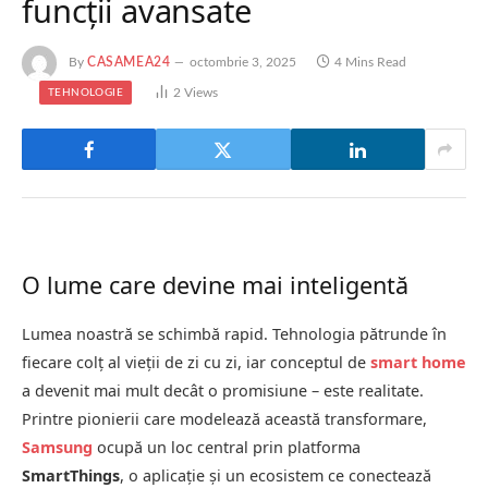
funcții avansate
By
CASAMEA24
octombrie 3, 2025
4 Mins Read
2
Views
TEHNOLOGIE
O lume care devine mai inteligentă
Lumea noastră se schimbă rapid. Tehnologia pătrunde în
fiecare colț al vieții de zi cu zi, iar conceptul de
smart home
a devenit mai mult decât o promisiune – este realitate.
Printre pionierii care modelează această transformare,
Samsung
ocupă un loc central prin platforma
SmartThings
, o aplicație și un ecosistem ce conectează