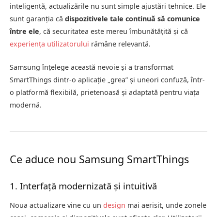
inteligentă, actualizările nu sunt simple ajustări tehnice. Ele
sunt garanția că
dispozitivele tale continuă să comunice
între ele
, că securitatea este mereu îmbunătățită și că
experiența utilizatorului
rămâne relevantă.
Samsung înțelege această nevoie și a transformat
SmartThings dintr-o aplicație „grea” și uneori confuză, într-
o platformă flexibilă, prietenoasă și adaptată pentru viața
modernă.
Ce aduce nou Samsung SmartThings
1. Interfață modernizată și intuitivă
Noua actualizare vine cu un
design
mai aerisit, unde zonele