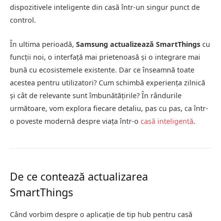
dispozitivele inteligente din casă într-un singur punct de
control.
În ultima perioadă,
Samsung actualizează SmartThings
cu
funcții noi, o interfață mai prietenoasă și o integrare mai
bună cu ecosistemele existente. Dar ce înseamnă toate
acestea pentru utilizatori? Cum schimbă experiența zilnică
și cât de relevante sunt îmbunătățirile? În rândurile
următoare, vom explora fiecare detaliu, pas cu pas, ca într-
o poveste modernă despre viața într-o
casă inteligentă
.
De ce contează actualizarea
SmartThings
Când vorbim despre o aplicație de tip hub pentru casă