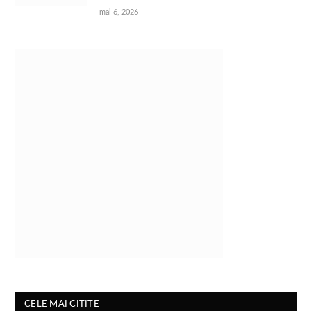
mai 6, 2026
CELE MAI CITITE