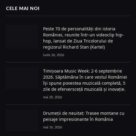
CELE MAI NOI
Peste 70 de personalități din istoria
României, reunite într-un videoclip hip-
hop, lansat de Ziua Tricolorului de
regizorul Richard Stan (Kartel)
iunie 26, 2026
Timișoara Music Week: 2-6 septembrie
2026. Săptămâna în care vestul României
își spune povestea muzicală completă, 5
zile de eferversceță muzicală și inovație.
mai 20, 2026
Drumeții de neuitat: Trasee montane cu
peisaje impresionante în România
mai 16, 2026