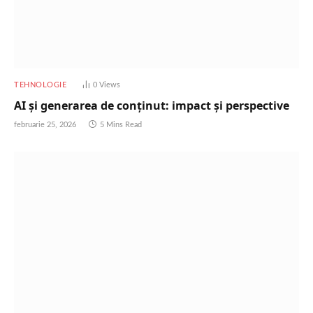
TEHNOLOGIE
0
Views
AI și generarea de conținut: impact și perspective
februarie 25, 2026
5 Mins Read