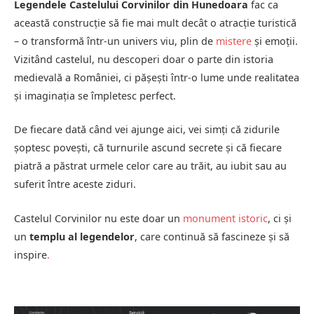
Legendele Castelului Corvinilor din Hunedoara
fac ca
această construcție să fie mai mult decât o atracție turistică
– o transformă într-un univers viu, plin de
mistere
și emoții.
Vizitând castelul, nu descoperi doar o parte din istoria
medievală a României, ci pășești într-o lume unde realitatea
și imaginația se împletesc perfect.
De fiecare dată când vei ajunge aici, vei simți că zidurile
șoptesc povești, că turnurile ascund secrete și că fiecare
piatră a păstrat urmele celor care au trăit, au iubit sau au
suferit între aceste ziduri.
Castelul Corvinilor nu este doar un
monument istoric
, ci și
un
templu al legendelor
, care continuă să fascineze și să
inspire
.