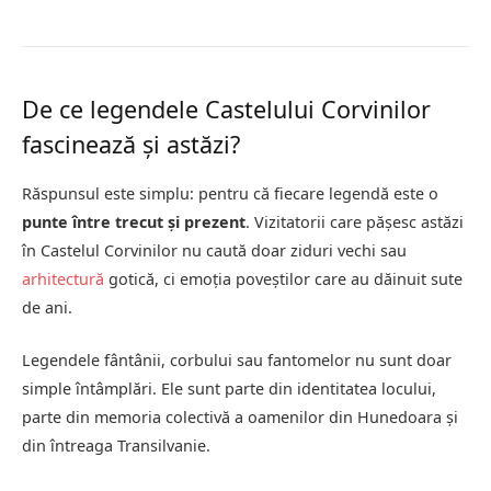
De ce legendele Castelului Corvinilor
fascinează și astăzi?
Răspunsul este simplu: pentru că fiecare legendă este o
punte între trecut și prezent
. Vizitatorii care pășesc astăzi
în Castelul Corvinilor nu caută doar ziduri vechi sau
arhitectură
gotică, ci emoția poveștilor care au dăinuit sute
de ani.
Legendele fântânii, corbului sau fantomelor nu sunt doar
simple întâmplări. Ele sunt parte din identitatea locului,
parte din memoria colectivă a oamenilor din Hunedoara și
din întreaga Transilvanie.