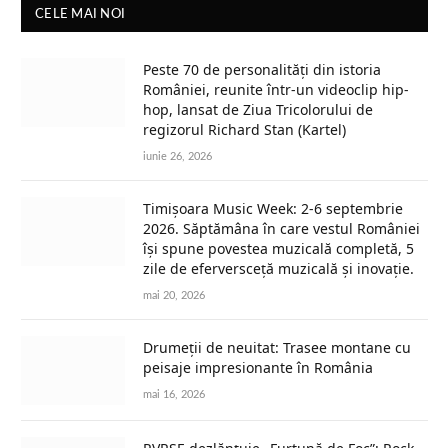
CELE MAI NOI
Peste 70 de personalități din istoria
României, reunite într-un videoclip hip-
hop, lansat de Ziua Tricolorului de
regizorul Richard Stan (Kartel)
iunie 26, 2026
Timișoara Music Week: 2-6 septembrie
2026. Săptămâna în care vestul României
își spune povestea muzicală completă, 5
zile de eferversceță muzicală și inovație.
mai 20, 2026
Drumeții de neuitat: Trasee montane cu
peisaje impresionante în România
mai 16, 2026