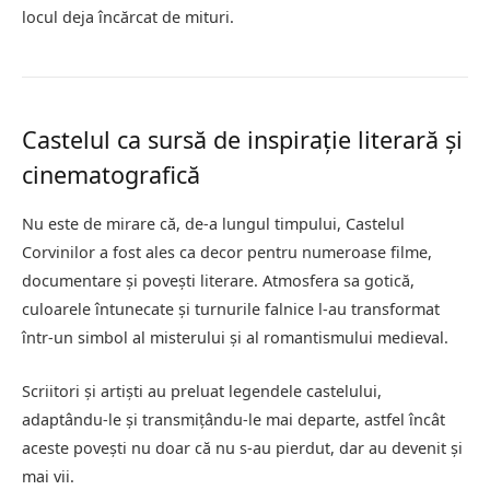
locul deja încărcat de mituri.
Castelul ca sursă de inspirație literară și
cinematografică
Nu este de mirare că, de-a lungul timpului, Castelul
Corvinilor a fost ales ca decor pentru numeroase filme,
documentare și povești literare. Atmosfera sa gotică,
culoarele întunecate și turnurile falnice l-au transformat
într-un simbol al misterului și al romantismului medieval.
Scriitori și artiști au preluat legendele castelului,
adaptându-le și transmițându-le mai departe, astfel încât
aceste povești nu doar că nu s-au pierdut, dar au devenit și
mai vii.