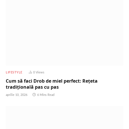
LIFESTYLE
0
Views
Cum să faci Drob de miel perfect: Rețeta
tradițională pas cu pas
aprilie 10, 2026
6 Mins Read