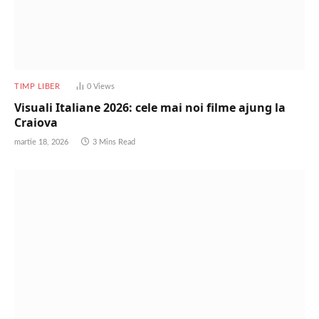
TIMP LIBER
0
Views
Visuali Italiane 2026: cele mai noi filme ajung la
Craiova
martie 18, 2026
3 Mins Read