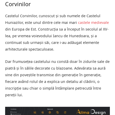
Corvinilor
Castelul Corvinilor, cunoscut și sub numele de Castelul
Huniazilor, este unul dintre cele mai mari
castele medievale
din Europa de Est. Construcția sa a început în secolul al XV-
lea, pe vremea voievodului Iancu de Hunedoara, și a
continuat sub urmașii săi, care i-au adăugat elemente
arhitecturale spectaculoase.
Dar frumusețea castelului nu constă doar în zidurile sale de
piatră și în sălile decorate cu blazoane. Adevărata sa aură
vine din poveștile transmise din generație în generație,
fiecare având rolul de a explica un detaliu al clădirii, o
inscripție sau chiar o simplă întâmplare petrecută între
pereții lui.