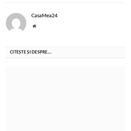
CasaMea24
Website
CITEȘTE ȘI DESPRE....