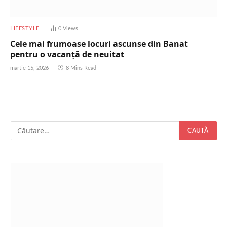
LIFESTYLE
0
Views
Cele mai frumoase locuri ascunse din Banat
pentru o vacanță de neuitat
martie 15, 2026
8 Mins Read