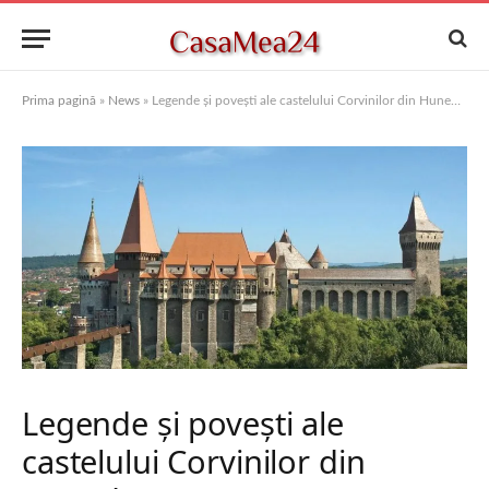
Prima pagină
»
News
»
Legende și povești ale castelului Corvinilor din Hunedoara
Legende și povești ale
castelului Corvinilor din