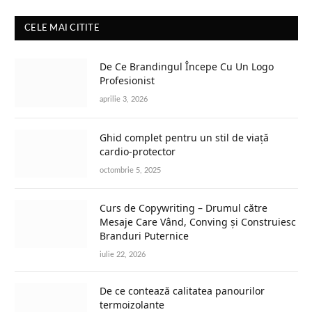
CELE MAI CITITE
De Ce Brandingul Începe Cu Un Logo
Profesionist
aprilie 3, 2026
Ghid complet pentru un stil de viață
cardio-protector
octombrie 5, 2025
Curs de Copywriting – Drumul către
Mesaje Care Vând, Conving și Construiesc
Branduri Puternice
iulie 22, 2026
De ce contează calitatea panourilor
termoizolante