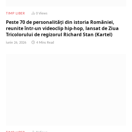
TIMP LIBER
0
Views
Peste 70 de personalități din istoria României,
reunite într-un videoclip hip-hop, lansat de Ziua
Tricolorului de regizorul Richard Stan (Kartel)
iunie 26, 2026
4 Mins Read