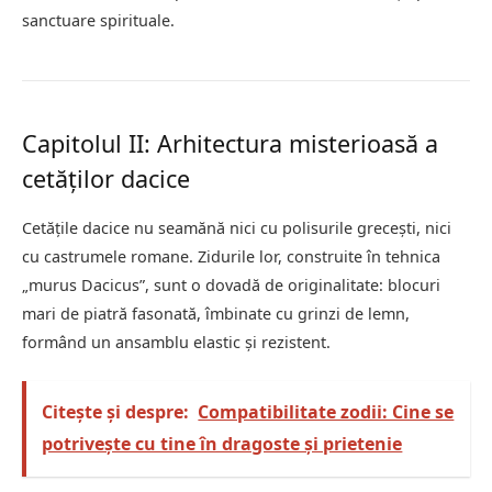
sanctuare spirituale.
Capitolul II: Arhitectura misterioasă a
cetăților dacice
Cetățile dacice nu seamănă nici cu polisurile grecești, nici
cu castrumele romane. Zidurile lor, construite în tehnica
„murus Dacicus”, sunt o dovadă de originalitate: blocuri
mari de piatră fasonată, îmbinate cu grinzi de lemn,
formând un ansamblu elastic și rezistent.
Citește și despre:
Compatibilitate zodii: Cine se
potrivește cu tine în dragoste și prietenie