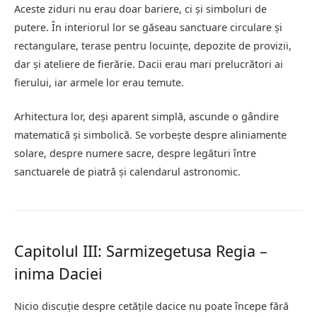
Aceste ziduri nu erau doar bariere, ci și simboluri de
putere. În interiorul lor se găseau sanctuare circulare și
rectangulare, terase pentru locuințe, depozite de provizii,
dar și ateliere de fierărie. Dacii erau mari prelucrători ai
fierului, iar armele lor erau temute.
Arhitectura lor, deși aparent simplă, ascunde o gândire
matematică și simbolică. Se vorbește despre aliniamente
solare, despre numere sacre, despre legături între
sanctuarele de piatră și calendarul astronomic.
Capitolul III: Sarmizegetusa Regia –
inima Daciei
Nicio discuție despre cetățile dacice nu poate începe fără