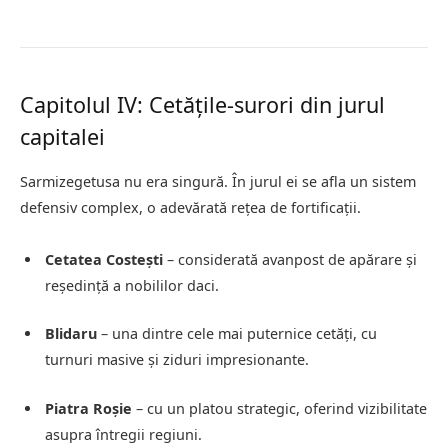
Capitolul IV: Cetățile-surori din jurul
capitalei
Sarmizegetusa nu era singură. În jurul ei se afla un sistem
defensiv complex, o adevărată rețea de fortificații.
Cetatea Costești
– considerată avanpost de apărare și
reședință a nobililor daci.
Blidaru
– una dintre cele mai puternice cetăți, cu
turnuri masive și ziduri impresionante.
Piatra Roșie
– cu un platou strategic, oferind vizibilitate
asupra întregii regiuni.