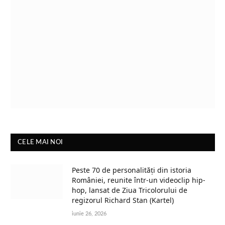
CELE MAI NOI
Peste 70 de personalități din istoria
României, reunite într-un videoclip hip-
hop, lansat de Ziua Tricolorului de
regizorul Richard Stan (Kartel)
iunie 26, 2026