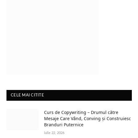
CELE MAI CITITE
Curs de Copywriting – Drumul către
Mesaje Care Vând, Conving și Construiesc
Branduri Puternice
iulie 22, 2026