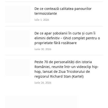
De ce contează calitatea panourilor
termoizolante
iulie 1, 2026
De ce apar șobolanii în curte și cum îi
elimini definitiv – Ghid complet pentru o
proprietate fără rozătoare
iunie 30, 2026
Peste 70 de personalități din istoria
României, reunite într-un videoclip hip-
hop, lansat de Ziua Tricolorului de
regizorul Richard Stan (Kartel)
iunie 26, 2026