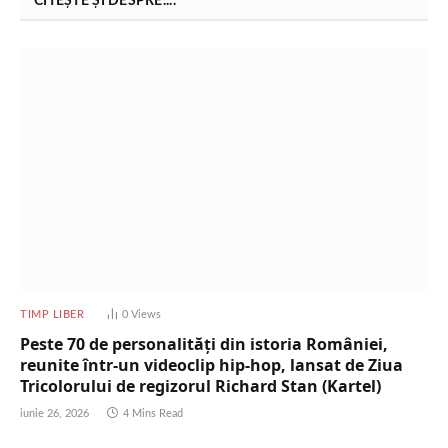
CITEȘTE ȘI DESPRE....
TIMP LIBER
0
Views
Peste 70 de personalități din istoria României,
reunite într-un videoclip hip-hop, lansat de Ziua
Tricolorului de regizorul Richard Stan (Kartel)
iunie 26, 2026
4 Mins Read