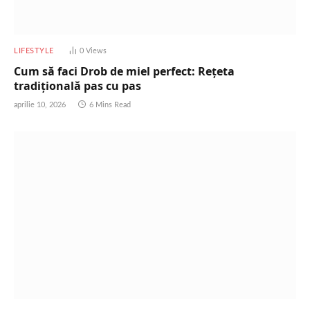
LIFESTYLE
0
Views
Cum să faci Drob de miel perfect: Rețeta
tradițională pas cu pas
aprilie 10, 2026
6 Mins Read