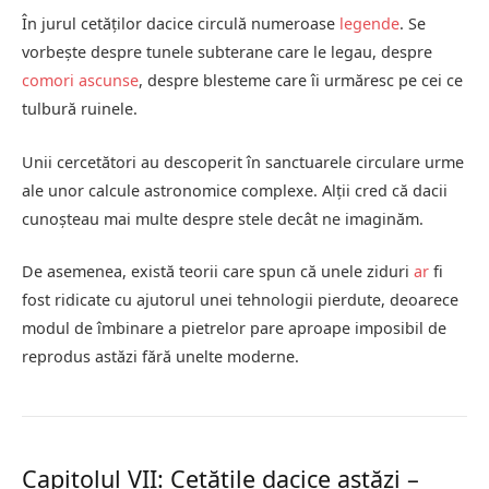
În jurul cetăților dacice circulă numeroase
legende
. Se
vorbește despre tunele subterane care le legau, despre
comori ascunse
, despre blesteme care îi urmăresc pe cei ce
tulbură ruinele.
Unii cercetători au descoperit în sanctuarele circulare urme
ale unor calcule astronomice complexe. Alții cred că dacii
cunoșteau mai multe despre stele decât ne imaginăm.
De asemenea, există teorii care spun că unele ziduri
ar
fi
fost ridicate cu ajutorul unei tehnologii pierdute, deoarece
modul de îmbinare a pietrelor pare aproape imposibil de
reprodus astăzi fără unelte moderne.
Capitolul VII: Cetățile dacice astăzi –