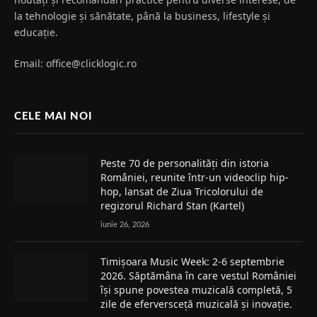
la tehnologie și sănătate, până la business, lifestyle și
educație.
Email: office@clicklogic.ro
CELE MAI NOI
Peste 70 de personalități din istoria
României, reunite într-un videoclip hip-
hop, lansat de Ziua Tricolorului de
regizorul Richard Stan (Kartel)
iunie 26, 2026
Timișoara Music Week: 2-6 septembrie
2026. Săptămâna în care vestul României
își spune povestea muzicală completă, 5
zile de eferversceță muzicală și inovație.