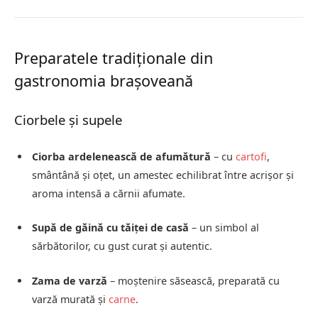
Preparatele tradiționale din
gastronomia brașoveană
Ciorbele și supele
Ciorba ardelenească de afumătură
– cu
cartofi
,
smântână și oțet, un amestec echilibrat între acrișor și
aroma intensă a cărnii afumate.
Supă de găină cu tăiței de casă
– un simbol al
sărbătorilor, cu gust curat și autentic.
Zama de varză
– moștenire săsească, preparată cu
varză murată și
carne
.