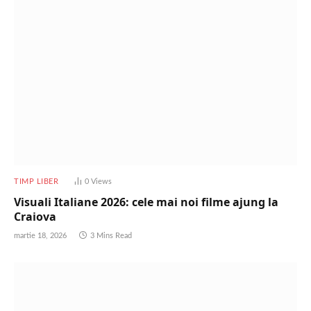
TIMP LIBER
0
Views
Visuali Italiane 2026: cele mai noi filme ajung la
Craiova
martie 18, 2026
3 Mins Read