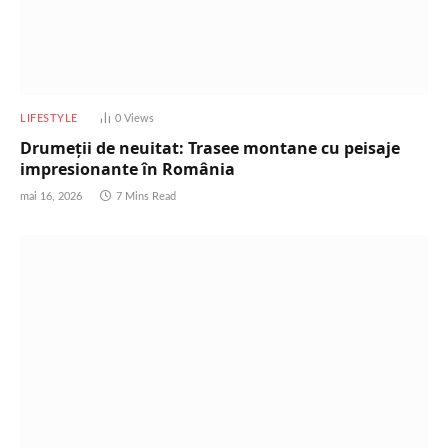
LIFESTYLE
0
Views
Drumeții de neuitat: Trasee montane cu peisaje
impresionante în România
mai 16, 2026
7 Mins Read