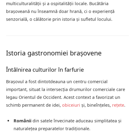
multiculturalității și a ospitalității locale. Bucătăria
brașoveană nu înseamnă doar hrană, ci o experiență
senzorială, o călătorie prin istoria și sufletul locului.
Istoria gastronomiei brașovene
Întâlnirea culturilor în farfurie
Brașovul a fost dintotdeauna un centru comercial
important, situat la intersecția drumurilor comerciale care
legau Orientul de Occident. Acest context a favorizat un
schimb permanent de idei,
obiceiuri
și, bineînțeles,
rețete
.
Românii
din satele învecinate aduceau simplitatea și
naturalețea preparatelor tradiționale.