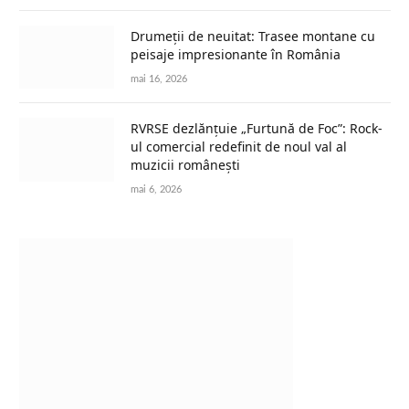
Drumeții de neuitat: Trasee montane cu
peisaje impresionante în România
mai 16, 2026
RVRSE dezlănțuie „Furtună de Foc”: Rock-
ul comercial redefinit de noul val al
muzicii românești
mai 6, 2026