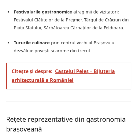
Festivalurile gastronomice
atrag mii de vizitatori:
Festivalul Clătitelor de la Prejmer, Târgul de Crăciun din
Piața Sfatului, Sărbătoarea Cârnaților de la Feldioara.
Tururile culinare
prin centrul vechi al Brașovului
dezvăluie povești și arome din trecut.
Citește și despre:
Castelul Peleș – Bijuteria
arhitecturală a României
Rețete reprezentative din gastronomia
brașoveană