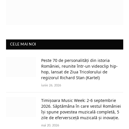
CELE MAI NOI
Peste 70 de personalități din istoria
României, reunite într-un videoclip hip-
hop, lansat de Ziua Tricolorului de
regizorul Richard Stan (Kartel)
iunie 26, 2026
Timișoara Music Week: 2-6 septembrie
2026. Săptămâna în care vestul României
își spune povestea muzicală completă, 5
zile de eferversceță muzicală și inovație.
mai 20, 2026