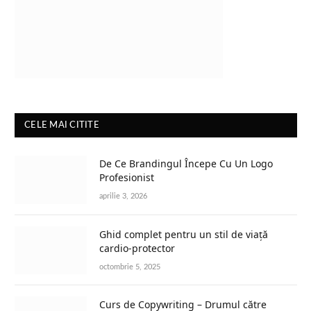
CELE MAI CITITE
De Ce Brandingul Începe Cu Un Logo
Profesionist
aprilie 3, 2026
Ghid complet pentru un stil de viață
cardio-protector
octombrie 5, 2025
Curs de Copywriting – Drumul către