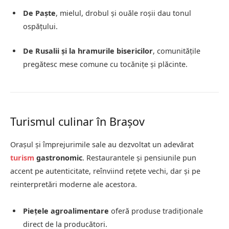
De Paște
, mielul, drobul și ouăle roșii dau tonul
ospățului.
De Rusalii și la hramurile bisericilor
, comunitățile
pregătesc mese comune cu tocănițe și plăcinte.
Turismul culinar în Brașov
Orașul și împrejurimile sale au dezvoltat un adevărat
turism
gastronomic
. Restaurantele și pensiunile pun
accent pe autenticitate, reînviind rețete vechi, dar și pe
reinterpretări moderne ale acestora.
Piețele agroalimentare
oferă produse tradiționale
direct de la producători.