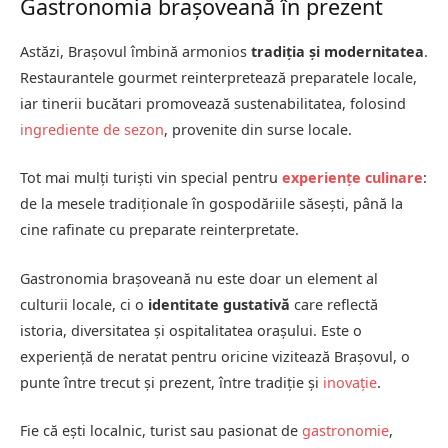
Gastronomia brașoveană în prezent
Astăzi, Brașovul îmbină armonios
tradiția și modernitatea
.
Restaurantele gourmet reinterpretează preparatele locale,
iar tinerii bucătari promovează sustenabilitatea, folosind
ingrediente de sezon
, provenite din surse locale.
Tot mai mulți turiști vin special pentru
experiențe culinare
:
de la mesele tradiționale în gospodăriile săsești, până la
cine rafinate cu preparate reinterpretate.
Gastronomia brașoveană nu este doar un element al
culturii locale, ci o
identitate gustativă
care reflectă
istoria, diversitatea și ospitalitatea orașului. Este o
experiență de neratat pentru oricine vizitează Brașovul, o
punte între trecut și prezent, între tradiție și
inovație
.
Fie că ești localnic, turist sau pasionat de
gastronomie
,