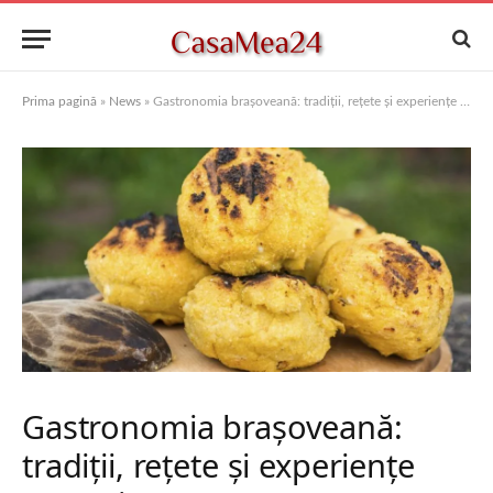
Prima pagină
»
News
»
Gastronomia brașoveană: tradiții, rețete și experiențe autentice
Gastronomia brașoveană:
tradiții, rețete și experiențe