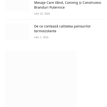
Mesaje Care Vând, Conving și Construiesc
Branduri Puternice
iulie 22, 2026
De ce contează calitatea panourilor
termoizolante
iulie 1, 2026