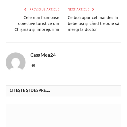
PREVIOUS ARTICLE
NEXT ARTICLE
Cele mai frumoase
Ce boli apar cel mai des la
obiective turistice din
bebeluși și când trebuie să
Chișinău și împrejurimi
mergi la doctor
CasaMea24
Website
CITEȘTE ȘI DESPRE....