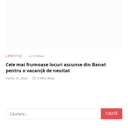
LIFESTYLE
0
Views
Cele mai frumoase locuri ascunse din Banat
pentru o vacanță de neuitat
martie 15, 2026
8 Mins Read