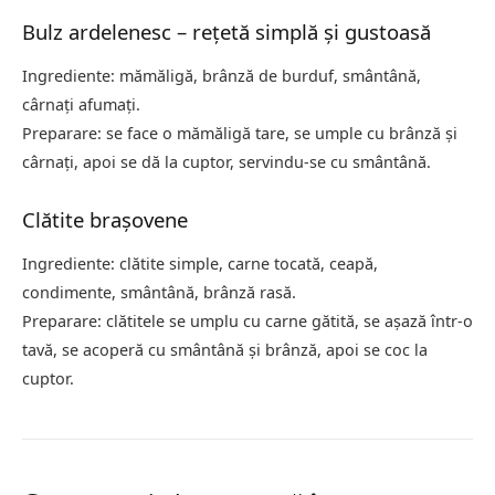
Bulz ardelenesc – rețetă simplă și gustoasă
Ingrediente: mămăligă, brânză de burduf, smântână,
cârnați afumați.
Preparare: se face o mămăligă tare, se umple cu brânză și
cârnați, apoi se dă la cuptor, servindu-se cu smântână.
Clătite brașovene
Ingrediente: clătite simple, carne tocată, ceapă,
condimente, smântână, brânză rasă.
Preparare: clătitele se umplu cu carne gătită, se așază într-o
tavă, se acoperă cu smântână și brânză, apoi se coc la
cuptor.