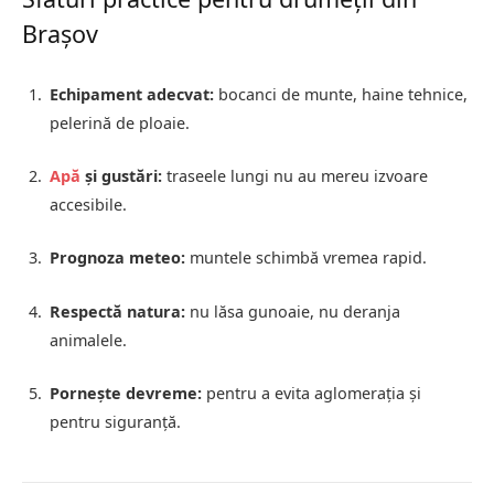
Brașov
Echipament adecvat:
bocanci de munte, haine tehnice,
pelerină de ploaie.
Apă
și gustări:
traseele lungi nu au mereu izvoare
accesibile.
Prognoza meteo:
muntele schimbă vremea rapid.
Respectă natura:
nu lăsa gunoaie, nu deranja
animalele.
Pornește devreme:
pentru a evita aglomerația și
pentru siguranță.