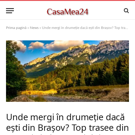
Prima pagină
»
News
»
Unde mergi în drumeție dacă ești din Brașov? Top trasee din Bucegi și Piatra Craiului
Unde mergi în drumeție dacă
ești din Brașov? Top trasee din