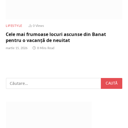
LIFESTYLE
0
Views
Cele mai frumoase locuri ascunse din Banat
pentru o vacanță de neuitat
martie 15, 2026
8 Mins Read