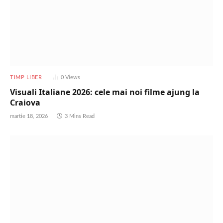
TIMP LIBER
0
Views
Visuali Italiane 2026: cele mai noi filme ajung la
Craiova
martie 18, 2026
3 Mins Read