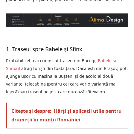
1. Traseul spre Babele și Sfinx
Probabil cel mai cunoscut traseu din Bucegi,
Babele și
Sfinxul
atrag turiști din toată țara. Dacă ești din Brașov, poți
ajunge ușor cu mașina la Bușteni și de acolo ai două
variante: telecabina (pentru cei care vor o variantă mai
lejeră) sau traseul pe jos, care durează câteva ore.
Citește și despre:
Hărți și aplicații utile pentru
drumeții în munții României