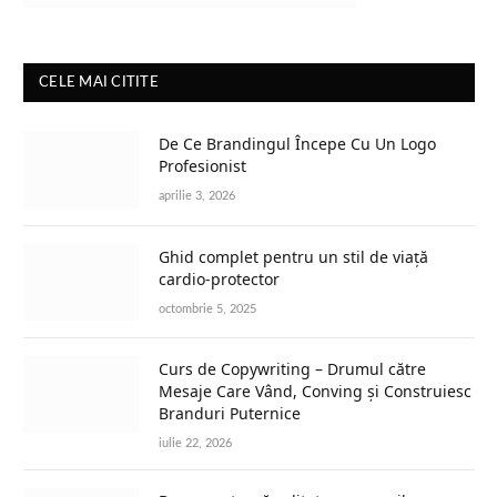
CELE MAI CITITE
De Ce Brandingul Începe Cu Un Logo
Profesionist
aprilie 3, 2026
Ghid complet pentru un stil de viață
cardio-protector
octombrie 5, 2025
Curs de Copywriting – Drumul către
Mesaje Care Vând, Conving și Construiesc
Branduri Puternice
iulie 22, 2026