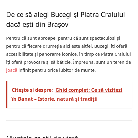
De ce să alegi Bucegi și Piatra Craiului
dacă ești din Brașov
Pentru că sunt aproape, pentru că sunt spectaculoși și
pentru că fiecare drumeție aici este altfel. Bucegii îți oferă
accesibilitate și panorame iconice, în timp ce Piatra Craiului
îți oferă provocare și sălbăticie. Împreună, sunt un teren de
joacă
infinit pentru orice iubitor de munte.
Citește și despre:
Ghid complet: Ce să vizitezi
în Banat – Istorie, natură și tradiții