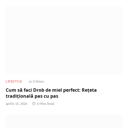
LIFESTYLE
0
Views
Cum să faci Drob de miel perfect: Rețeta
tradițională pas cu pas
aprilie 10, 2026
6 Mins Read