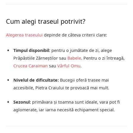
Cum alegi traseul potrivit?
Alegerea traseului
depinde de câteva criterii clare:
Timpul disponibil:
pentru o jumătate de zi, alege
Prăpăstiile Zărneștilor sau
Babele
. Pentru o zi întreagă,
Crucea Caraiman
sau
Vârful Omu
.
Nivelul de dificultate:
Bucegii oferă trasee mai
accesibile, Pietra Craiului te provoacă mai mult.
Sezonul:
primăvara și toamna sunt ideale, vara pot fi
aglomerate, iar iarna necesită echipament special.