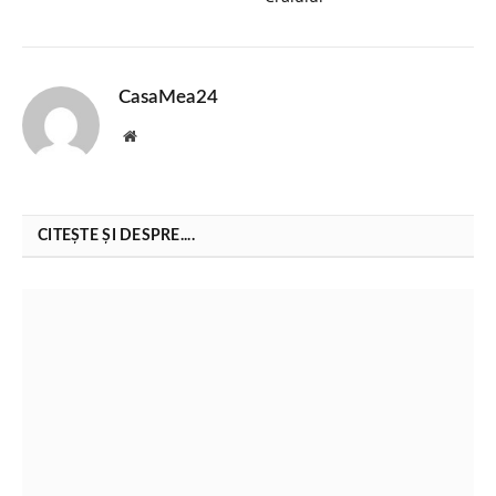
CasaMea24
Website
CITEȘTE ȘI DESPRE....