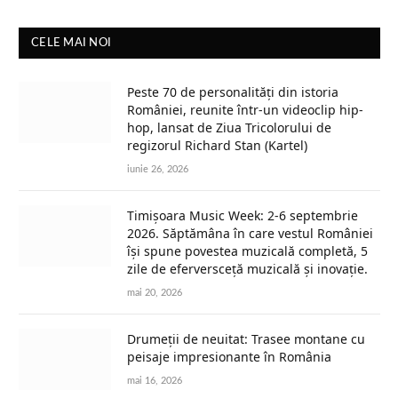
CELE MAI NOI
Peste 70 de personalități din istoria
României, reunite într-un videoclip hip-
hop, lansat de Ziua Tricolorului de
regizorul Richard Stan (Kartel)
iunie 26, 2026
Timișoara Music Week: 2-6 septembrie
2026. Săptămâna în care vestul României
își spune povestea muzicală completă, 5
zile de eferversceță muzicală și inovație.
mai 20, 2026
Drumeții de neuitat: Trasee montane cu
peisaje impresionante în România
mai 16, 2026