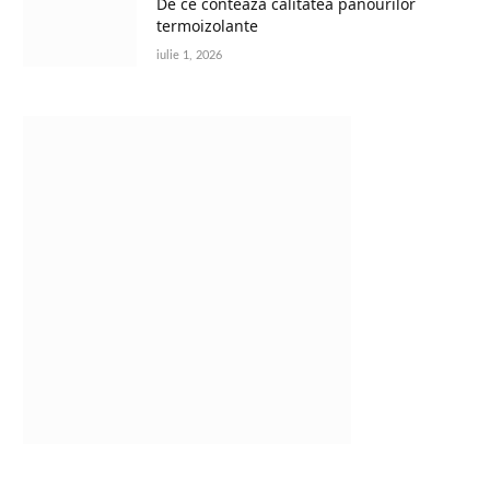
De ce contează calitatea panourilor
termoizolante
iulie 1, 2026