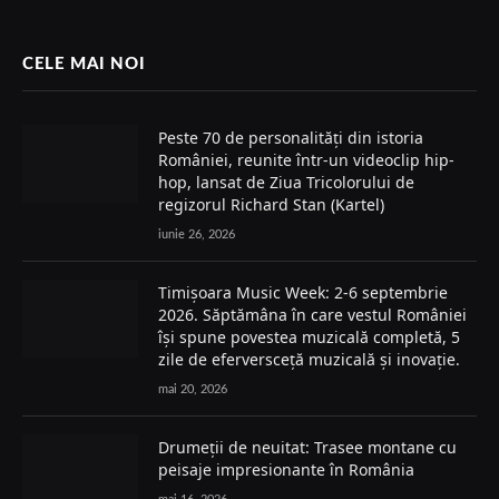
CELE MAI NOI
Peste 70 de personalități din istoria
României, reunite într-un videoclip hip-
hop, lansat de Ziua Tricolorului de
regizorul Richard Stan (Kartel)
iunie 26, 2026
Timișoara Music Week: 2-6 septembrie
2026. Săptămâna în care vestul României
își spune povestea muzicală completă, 5
zile de eferversceță muzicală și inovație.
mai 20, 2026
Drumeții de neuitat: Trasee montane cu
peisaje impresionante în România