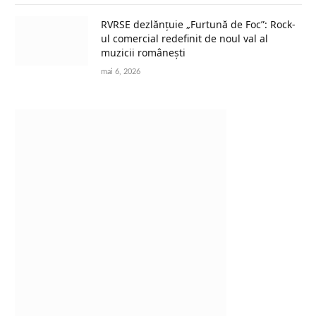
RVRSE dezlănțuie „Furtună de Foc”: Rock-
ul comercial redefinit de noul val al
muzicii românești
mai 6, 2026