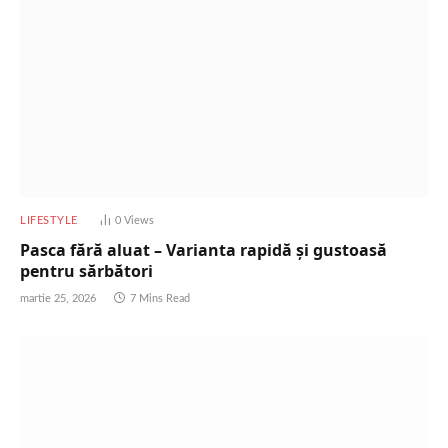
LIFESTYLE
0
Views
Pasca fără aluat – Varianta rapidă și gustoasă
pentru sărbători
martie 25, 2026
7 Mins Read