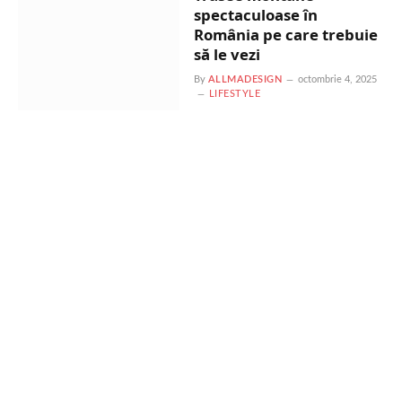
spectaculoase în
România pe care trebuie
să le vezi
By
ALLMADESIGN
octombrie 4, 2025
LIFESTYLE