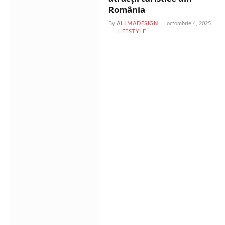
România
By
ALLMADESIGN
octombrie 4, 2025
LIFESTYLE