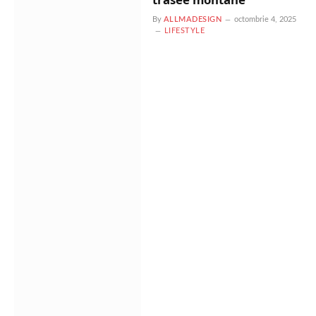
By
ALLMADESIGN
octombrie 4, 2025
LIFESTYLE