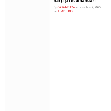
hărți și recomandări
By
CASAMEA24
octombrie 7, 2025
TIMP LIBER