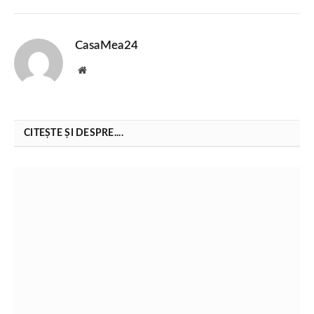
CasaMea24
Website
CITEȘTE ȘI DESPRE....