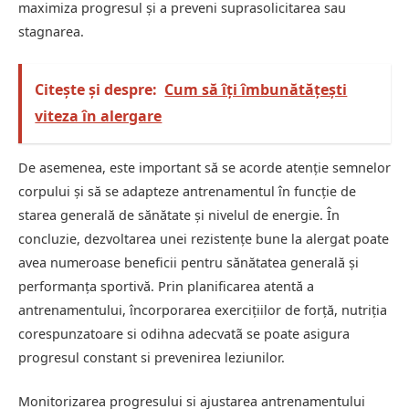
maximiza progresul și a preveni suprasolicitarea sau
stagnarea.
Citește și despre:
Cum să îți îmbunătățești
viteza în alergare
De asemenea, este important să se acorde atenție semnelor
corpului și să se adapteze antrenamentul în funcție de
starea generală de sănătate și nivelul de energie. În
concluzie, dezvoltarea unei rezistențe bune la alergat poate
avea numeroase beneficii pentru sănătatea generală și
performanța sportivă. Prin planificarea atentă a
antrenamentului, încorporarea exercițiilor de forță, nutriția
corespunzatoare si odihna adecvatã se poate asigura
progresul constant si prevenirea leziunilor.
Monitorizarea progresului si ajustarea antrenamentului