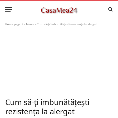
Prima pagină
»
News
»
Cum să-ți îmbunătățești rezistența la alergat
Cum să-ți îmbunătățești
rezistența la alergat