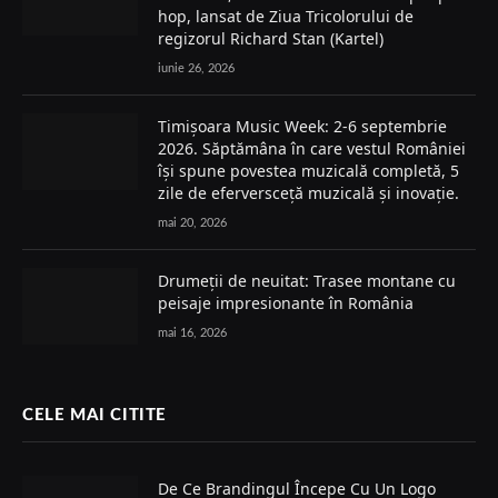
hop, lansat de Ziua Tricolorului de
regizorul Richard Stan (Kartel)
iunie 26, 2026
Timișoara Music Week: 2-6 septembrie
2026. Săptămâna în care vestul României
își spune povestea muzicală completă, 5
zile de eferversceță muzicală și inovație.
mai 20, 2026
Drumeții de neuitat: Trasee montane cu
peisaje impresionante în România
mai 16, 2026
CELE MAI CITITE
De Ce Brandingul Începe Cu Un Logo