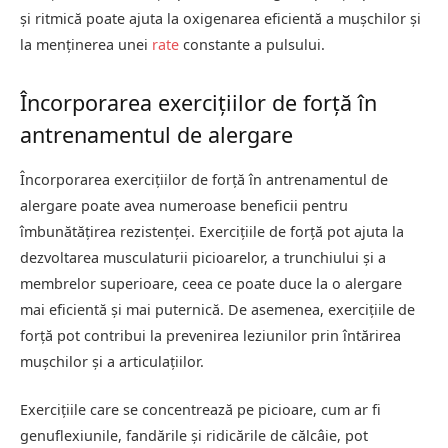
și ritmică poate ajuta la oxigenarea eficientă a mușchilor și
la menținerea unei
rate
constante a pulsului.
Încorporarea exercițiilor de forță în
antrenamentul de alergare
Încorporarea exercițiilor de forță în antrenamentul de
alergare poate avea numeroase beneficii pentru
îmbunătățirea rezistenței. Exercițiile de forță pot ajuta la
dezvoltarea musculaturii picioarelor, a trunchiului și a
membrelor superioare, ceea ce poate duce la o alergare
mai eficientă și mai puternică. De asemenea, exercițiile de
forță pot contribui la prevenirea leziunilor prin întărirea
mușchilor și a articulațiilor.
Exercițiile care se concentrează pe picioare, cum ar fi
genuflexiunile, fandările și ridicările de călcâie, pot