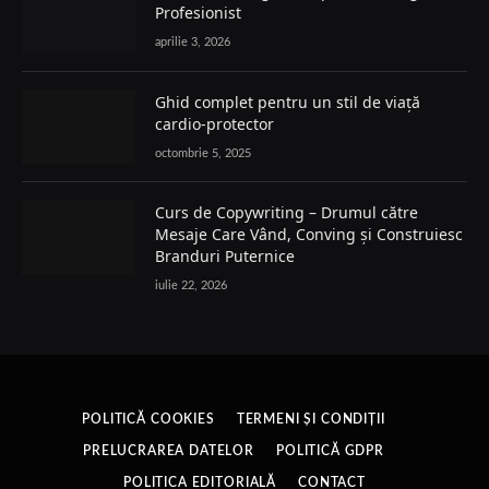
Profesionist
aprilie 3, 2026
Ghid complet pentru un stil de viață
cardio-protector
octombrie 5, 2025
Curs de Copywriting – Drumul către
Mesaje Care Vând, Conving și Construiesc
Branduri Puternice
iulie 22, 2026
POLITICĂ COOKIES
TERMENI ȘI CONDIȚII
PRELUCRAREA DATELOR
POLITICĂ GDPR
POLITICA EDITORIALĂ
CONTACT