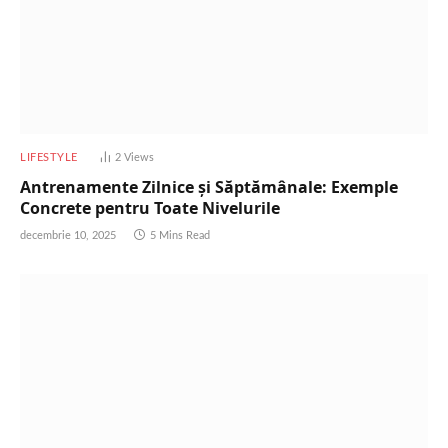
LIFESTYLE
2
Views
Antrenamente Zilnice și Săptămânale: Exemple
Concrete pentru Toate Nivelurile
decembrie 10, 2025
5 Mins Read