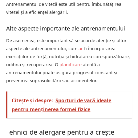
Antrenamentul de viteză este util pentru îmbunătățirea
vitezei și a eficienței alergării.
Alte aspecte importante ale antrenamentului
De asemenea, este important să se acorde atenție și altor
aspecte ale antrenamentului, cum
ar
fi încorporarea
exercițiilor de forță, nutriția și hidratarea corespunzătoare,
odihna și recuperarea. O
planificare
atentă a
antrenamentului poate asigura progresul constant și
prevenirea suprasolicitării sau accidentelor.
Citește și despre:
Sporturi de vară ideale
pentru menținerea formei fizice
Tehnici de alergare pentru a crește