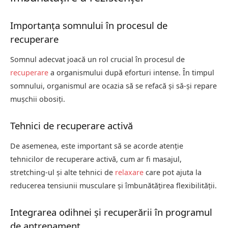
Importanța somnului în procesul de
recuperare
Somnul adecvat joacă un rol crucial în procesul de
recuperare
a organismului după eforturi intense. În timpul
somnului, organismul are ocazia să se refacă și să-și repare
mușchii obosiți.
Tehnici de recuperare activă
De asemenea, este important să se acorde atenție
tehnicilor de recuperare activă, cum ar fi masajul,
stretching-ul și alte tehnici de
relaxare
care pot ajuta la
reducerea tensiunii musculare și îmbunătățirea flexibilității.
Integrarea odihnei și recuperării în programul
de antrenament