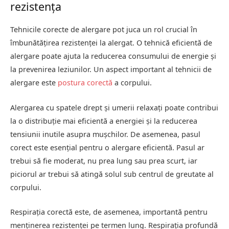
rezistența
Tehnicile corecte de alergare pot juca un rol crucial în
îmbunătățirea rezistenței la alergat. O tehnică eficientă de
alergare poate ajuta la reducerea consumului de energie și
la prevenirea leziunilor. Un aspect important al tehnicii de
alergare este
postura corectă
a corpului.
Alergarea cu spatele drept și umerii relaxați poate contribui
la o distribuție mai eficientă a energiei și la reducerea
tensiunii inutile asupra mușchilor. De asemenea, pasul
corect este esențial pentru o alergare eficientă. Pasul ar
trebui să fie moderat, nu prea lung sau prea scurt, iar
piciorul ar trebui să atingă solul sub centrul de greutate al
corpului.
Respirația corectă este, de asemenea, importantă pentru
menținerea rezistenței pe termen lung. Respirația profundă