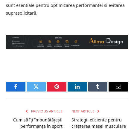
sunt esentiale pentru optimizarea performantei si evitarea
suprasolicitarii.
Facebook
Twitter
Pinterest
LinkedIn
Tumblr
Email
PREVIOUS ARTICLE
NEXT ARTICLE
Cum să îți îmbunătățești
Strategii eficiente pentru
performanța în sport
creșterea masei musculare