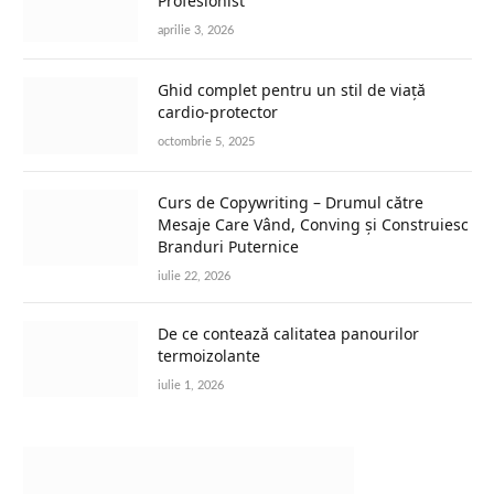
Profesionist
aprilie 3, 2026
Ghid complet pentru un stil de viață
cardio-protector
octombrie 5, 2025
Curs de Copywriting – Drumul către
Mesaje Care Vând, Conving și Construiesc
Branduri Puternice
iulie 22, 2026
De ce contează calitatea panourilor
termoizolante
iulie 1, 2026