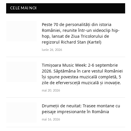
CELE MAI NOI
Peste 70 de personalități din istoria
României, reunite într-un videoclip hip-
hop, lansat de Ziua Tricolorului de
regizorul Richard Stan (Kartel)
iunie 26, 2026
Timișoara Music Week: 2-6 septembrie
2026. Săptămâna în care vestul României
își spune povestea muzicală completă, 5
zile de eferversceță muzicală și inovație.
mai 20, 2026
Drumeții de neuitat: Trasee montane cu
peisaje impresionante în România
mai 16, 2026