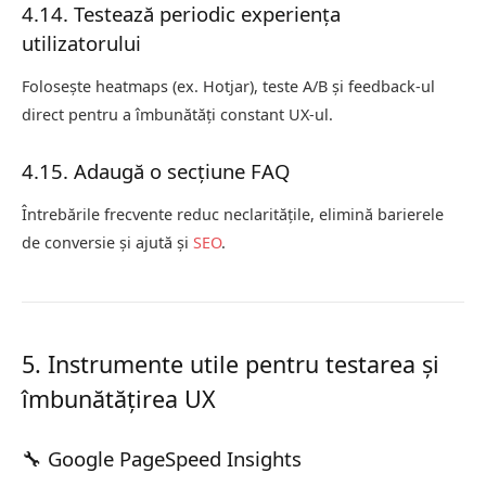
4.14. Testează periodic experiența
utilizatorului
Folosește heatmaps (ex. Hotjar), teste A/B și feedback-ul
direct pentru a îmbunătăți constant UX-ul.
4.15. Adaugă o secțiune FAQ
Întrebările frecvente reduc neclaritățile, elimină barierele
de conversie și ajută și
SEO
.
5. Instrumente utile pentru testarea și
îmbunătățirea UX
🔧 Google PageSpeed Insights