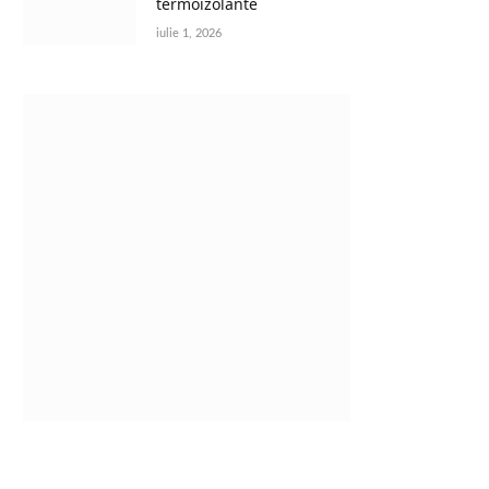
termoizolante
iulie 1, 2026