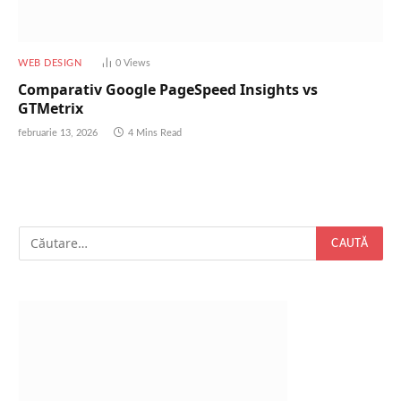
WEB DESIGN
0
Views
Comparativ Google PageSpeed Insights vs
GTMetrix
februarie 13, 2026
4 Mins Read