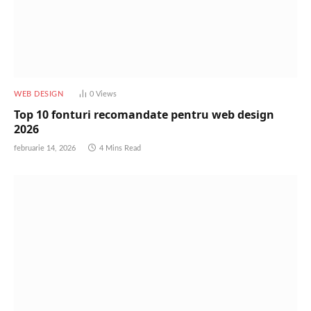
WEB DESIGN
0
Views
Top 10 fonturi recomandate pentru web design
2026
februarie 14, 2026
4 Mins Read