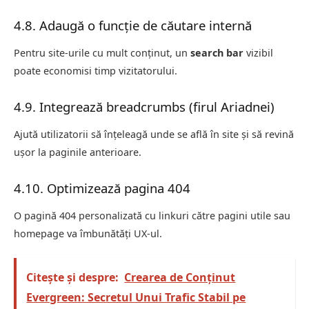
4.8. Adaugă o funcție de căutare internă
Pentru site-urile cu mult conținut, un
search bar
vizibil
poate economisi timp vizitatorului.
4.9. Integrează breadcrumbs (firul Ariadnei)
Ajută utilizatorii să înțeleagă unde se află în site și să revină
ușor la paginile anterioare.
4.10. Optimizează pagina 404
O pagină 404 personalizată cu linkuri către pagini utile sau
homepage va îmbunătăți UX-ul.
Citește și despre:
Crearea de Conținut
Evergreen: Secretul Unui Trafic Stabil pe