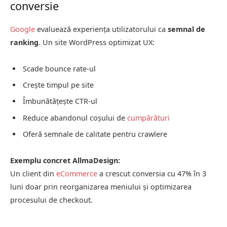
conversie
Google
evaluează experiența utilizatorului ca
semnal de
ranking
. Un site WordPress optimizat UX:
Scade bounce rate-ul
Crește timpul pe site
Îmbunătățește CTR-ul
Reduce abandonul coșului de
cumpărături
Oferă semnale de calitate pentru crawlere
Exemplu concret AllmaDesign:
Un client din
eCommerce
a crescut conversia cu 47% în 3
luni doar prin reorganizarea meniului și optimizarea
procesului de checkout.