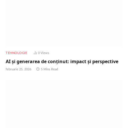
TEHNOLOGIE
0
Views
AI și generarea de conținut: impact și perspective
februarie 25, 2026
5 Mins Read