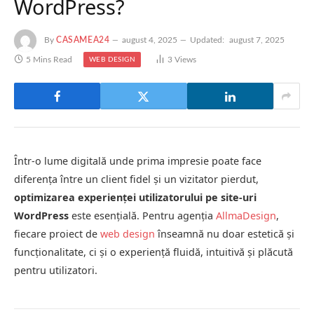
WordPress?
By
CASAMEA24
august 4, 2025
Updated:
august 7, 2025
5 Mins Read
3
Views
WEB DESIGN
Într-o lume digitală unde prima impresie poate face
diferența între un client fidel și un vizitator pierdut,
optimizarea experienței utilizatorului pe site-uri
WordPress
este esențială. Pentru agenția
AllmaDesign
,
fiecare proiect de
web design
înseamnă nu doar estetică și
funcționalitate, ci și o experiență fluidă, intuitivă și plăcută
pentru utilizatori.