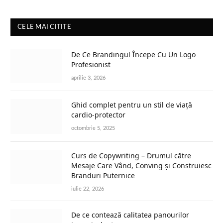
CELE MAI CITITE
De Ce Brandingul Începe Cu Un Logo
Profesionist
aprilie 3, 2026
Ghid complet pentru un stil de viață
cardio-protector
octombrie 5, 2025
Curs de Copywriting – Drumul către
Mesaje Care Vând, Conving și Construiesc
Branduri Puternice
iulie 22, 2026
De ce contează calitatea panourilor