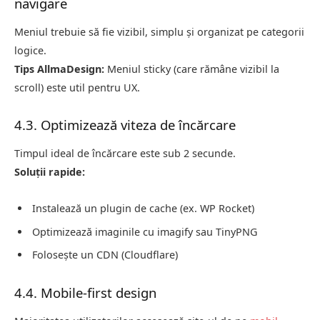
navigare
Meniul trebuie să fie vizibil, simplu și organizat pe categorii
logice.
Tips AllmaDesign:
Meniul sticky (care rămâne vizibil la
scroll) este util pentru UX.
4.3. Optimizează viteza de încărcare
Timpul ideal de încărcare este sub 2 secunde.
Soluții rapide:
Instalează un plugin de cache (ex. WP Rocket)
Optimizează imaginile cu imagify sau TinyPNG
Folosește un CDN (Cloudflare)
4.4. Mobile-first design