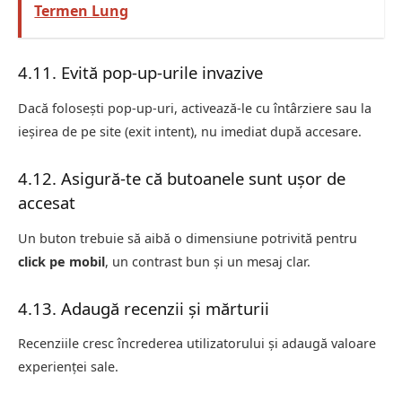
Termen Lung
4.11. Evită pop-up-urile invazive
Dacă folosești pop-up-uri, activează-le cu întârziere sau la
ieșirea de pe site (exit intent), nu imediat după accesare.
4.12. Asigură-te că butoanele sunt ușor de
accesat
Un buton trebuie să aibă o dimensiune potrivită pentru
click pe mobil
, un contrast bun și un mesaj clar.
4.13. Adaugă recenzii și mărturii
Recenziile cresc încrederea utilizatorului și adaugă valoare
experienței sale.