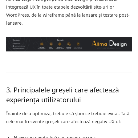
integrează UX în toate etapele dezvoltării site-urilor
WordPress, de la wireframe până la lansare și testare post-
lansare.
3. Principalele greșeli care afectează
experiența utilizatorului
Înainte de a optimiza, trebuie să știm ce trebuie evitat. Iată
cele mai frecvente greșeli care afectează negativ UX-ul:
Navigație neintuitivă sau meniu ascuns