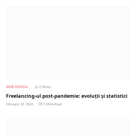
WEB DESIGN
0
Views
Freelancing-ul post-pandemie: evoluții și statistici
februarie 18, 2026
5 Mins Read