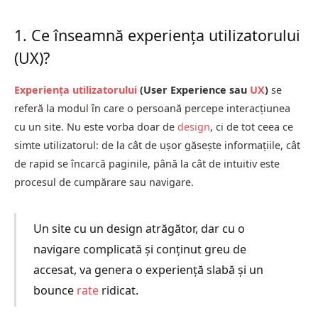
1. Ce înseamnă experiența utilizatorului
(UX)?
Experiența utilizatorului
(User Experience sau
UX
)
se
referă la modul în care o persoană percepe interacțiunea
cu un site. Nu este vorba doar de
design
, ci de tot ceea ce
simte utilizatorul: de la cât de ușor găsește informațiile, cât
de rapid se încarcă paginile, până la cât de intuitiv este
procesul de cumpărare sau navigare.
Un site cu un design atrăgător, dar cu o
navigare complicată și conținut greu de
accesat, va genera o experiență slabă și un
bounce
rate
ridicat.