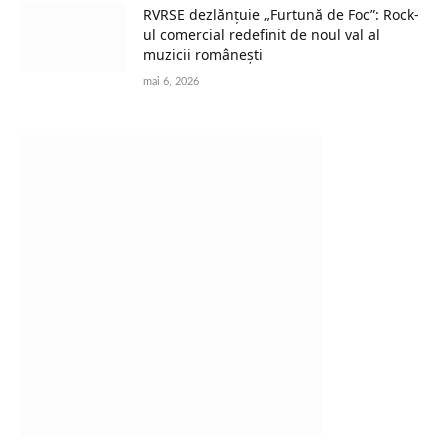
RVRSE dezlănțuie „Furtună de Foc”: Rock-
ul comercial redefinit de noul val al
muzicii românești
mai 6, 2026