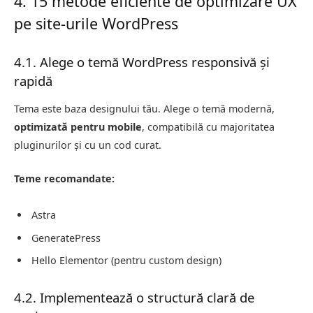
4. 15 metode eficiente de optimizare UX
pe site-urile WordPress
4.1. Alege o temă WordPress responsivă și
rapidă
Tema este baza designului tău. Alege o temă modernă,
optimizată pentru mobile
, compatibilă cu majoritatea
pluginurilor și cu un cod curat.
Teme recomandate:
Astra
GeneratePress
Hello Elementor (pentru custom design)
4.2. Implementează o structură clară de