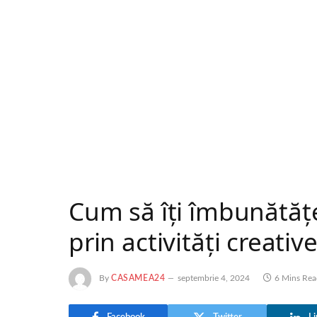
Cum să îți îmbunătăț
prin activități creativ
By
CASAMEA24
septembrie 4, 2024
6 Mins Re