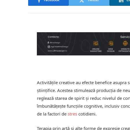
Facebook
Twitter
Li
Activitățile creative au efecte benefice asupra
științifice. Acestea stimulează producția de n
reglează starea de spirit și reduc nivelul de cor
îmbunătățește funcțiile cognitive, inclusiv co
de la factori de
stres
cotidieni.
Terapia prin artă și alte forme de expresie cre