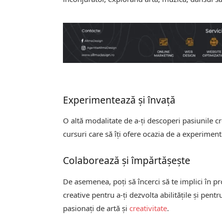
Experimentează și învață
O altă modalitate de a-ți descoperi pasiunile cr
cursuri care să îți ofere ocazia de a experimenta 
Colaborează și împărtășește
De asemenea, poți să încerci să te implici în pr
creative pentru a-ți dezvolta abilitățile și pent
pasionați de artă și
creativitate
.