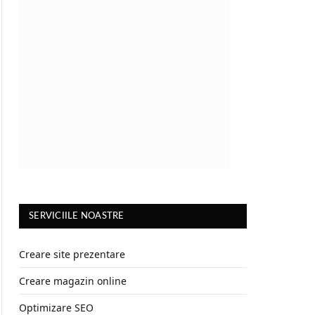
SERVICIILE NOASTRE
Creare site prezentare
Creare magazin online
Optimizare SEO