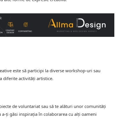
eative este să participi la diverse workshop-uri sau
diferite activități artistice.
oiecte de voluntariat sau să te alături unor comunități
ru a-ți găsi inspirația în colaborarea cu alți oameni