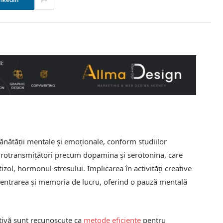
nkedIn
 sănătății mentale și emoționale, conform studiilor
eurotransmițători precum dopamina și serotonina, care
tizol, hormonul stresului. Implicarea în activități creative
ncentrarea și memoria de lucru, oferind o pauză mentală
ativă sunt recunoscute ca
metode eficiente
pentru