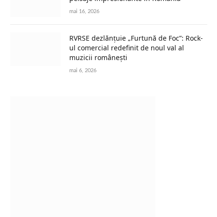
mai 16, 2026
RVRSE dezlănțuie „Furtună de Foc”: Rock-
ul comercial redefinit de noul val al
muzicii românești
mai 6, 2026