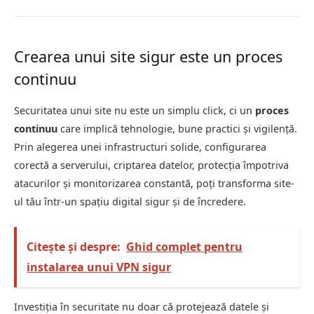
Crearea unui site sigur este un proces
continuu
Securitatea unui site nu este un simplu click, ci un
proces
continuu
care implică tehnologie, bune practici și vigilență.
Prin alegerea unei infrastructuri solide, configurarea
corectă a serverului, criptarea datelor, protecția împotriva
atacurilor și monitorizarea constantă, poți transforma site-
ul tău într-un spațiu digital sigur și de încredere.
Citește și despre:
Ghid complet pentru
instalarea unui VPN sigur
Investiția în securitate nu doar că protejează datele și