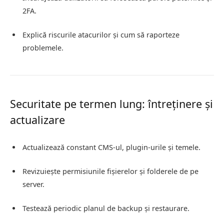
2FA.
Explică riscurile atacurilor și cum să raporteze
problemele.
Securitate pe termen lung: întreținere și
actualizare
Actualizează constant CMS-ul, plugin-urile și temele.
Revizuiește permisiunile fișierelor și folderele de pe
server.
Testează periodic planul de backup și restaurare.