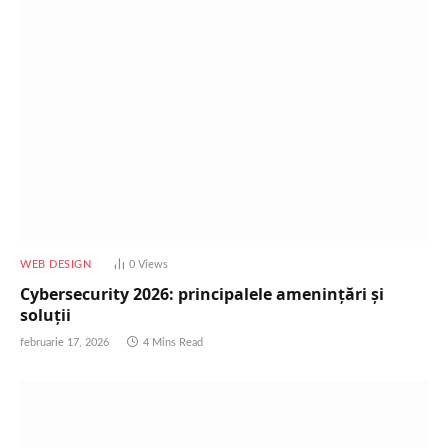
WEB DESIGN
0
Views
Cybersecurity 2026: principalele amenințări și
soluții
februarie 17, 2026
4 Mins Read