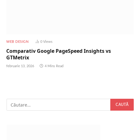
WEB DESIGN
0
Views
Comparativ Google PageSpeed Insights vs
GTMetrix
februarie 13, 2026
4 Mins Read