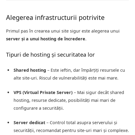
Alegerea infrastructurii potrivite
Primul pas în crearea unui site sigur este alegerea unui
server și a unui hosting de încredere
.
Tipuri de hosting și securitatea lor
Shared hosting
– Este ieftin, dar împărțiți resursele cu
alte site-uri. Riscul de vulnerabilități este mai mare.
VPS (Virtual Private Server)
– Mai sigur decât shared
hosting, resurse dedicate, posibilități mai mari de
configurare a securității.
Server dedicat
– Control total asupra serverului și
securității, recomandat pentru site-uri mari și complexe.