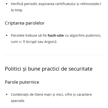
Verifică periodic expirarea certificatului și reînnoiește-l
la timp.
Criptarea parolelor
Parolele trebuie să fie
hash-uite
cu algoritmi puternici,
cum
ar
fi bcrypt sau Argon2.
Politici și bune practici de securitate
Parole puternice
Combinații de litere mari și mici, cifre și caractere
speciale.