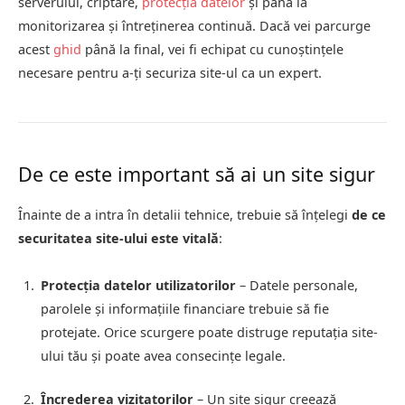
serverului, criptare,
protecția datelor
și până la
monitorizarea și întreținerea continuă. Dacă vei parcurge
acest
ghid
până la final, vei fi echipat cu cunoștințele
necesare pentru a-ți securiza site-ul ca un expert.
De ce este important să ai un site sigur
Înainte de a intra în detalii tehnice, trebuie să înțelegi
de ce
securitatea site-ului este vitală
:
Protecția datelor utilizatorilor
– Datele personale,
parolele și informațiile financiare trebuie să fie
protejate. Orice scurgere poate distruge reputația site-
ului tău și poate avea consecințe legale.
Încrederea vizitatorilor
– Un site sigur creează