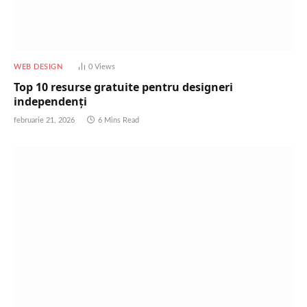
WEB DESIGN
0
Views
Top 10 resurse gratuite pentru designeri
independenți
februarie 21, 2026
6 Mins Read