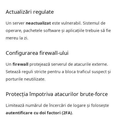
Actualizări regulate
Un server
neactualizat
este vulnerabil. Sistemul de
operare, pachetele software și aplicațiile trebuie să fie
mereu la zi.
Configurarea firewall-ului
Un
firewall
protejează serverul de atacurile externe.
Setează reguli stricte pentru a bloca traficul suspect și
porturile neutilizate.
Protecția împotriva atacurilor brute-force
Limitează numărul de încercări de logare și folosește
autentificare cu doi factori (2FA)
.