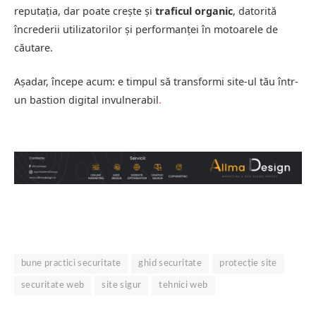
reputația, dar poate crește și
traficul organic
, datorită
încrederii utilizatorilor și performanței în motoarele de
căutare.
Așadar, începe acum: e timpul să transformi site-ul tău într-
un bastion digital invulnerabil
.
bune practici securitate
ghid securitate
protecție site
securitate web
site sigur
tehnici web