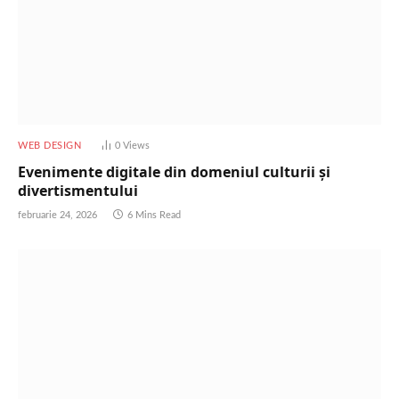
WEB DESIGN
0
Views
Evenimente digitale din domeniul culturii și
divertismentului
februarie 24, 2026
6 Mins Read