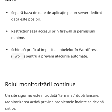
Separă baza de date de aplicație pe un server dedicat
dacă este posibil.
Restricționează accesul prin firewall și permisiuni
minime.
Schimbă prefixul implicit al tabelelor în WordPress
(
wp_
) pentru a preveni atacurile automate.
Rolul monitorizării continue
Un site sigur nu este niciodată “terminat” după lansare.
Monitorizarea activă previne problemele înainte să devină
critice: