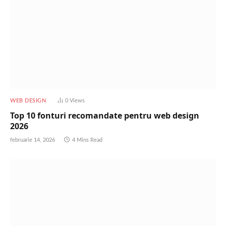
WEB DESIGN
0
Views
Top 10 fonturi recomandate pentru web design
2026
februarie 14, 2026
4 Mins Read