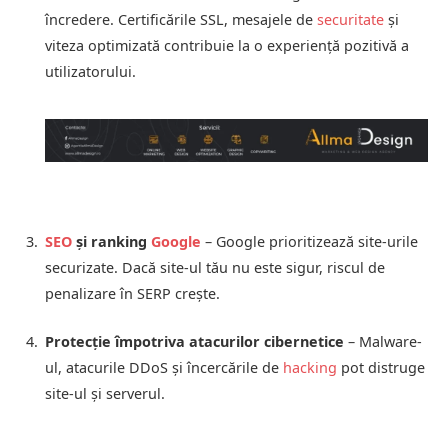
încredere. Certificările SSL, mesajele de
securitate
și
viteza optimizată contribuie la o experiență pozitivă a
utilizatorului.
SEO
și ranking
Google
– Google prioritizează site-urile
securizate. Dacă site-ul tău nu este sigur, riscul de
penalizare în SERP crește.
Protecție împotriva atacurilor cibernetice
– Malware-
ul, atacurile DDoS și încercările de
hacking
pot distruge
site-ul și serverul.