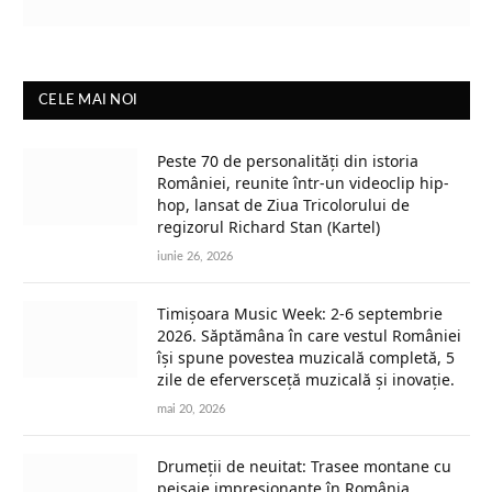
CELE MAI NOI
Peste 70 de personalități din istoria
României, reunite într-un videoclip hip-
hop, lansat de Ziua Tricolorului de
regizorul Richard Stan (Kartel)
iunie 26, 2026
Timișoara Music Week: 2-6 septembrie
2026. Săptămâna în care vestul României
își spune povestea muzicală completă, 5
zile de eferversceță muzicală și inovație.
mai 20, 2026
Drumeții de neuitat: Trasee montane cu
peisaje impresionante în România