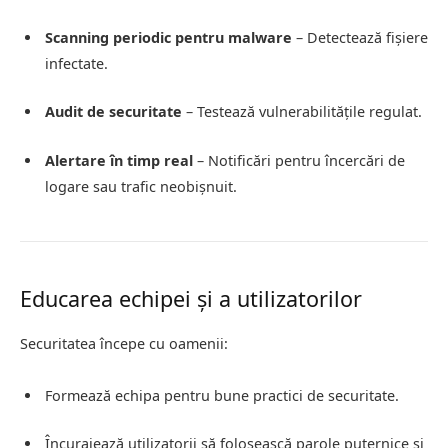
Scanning periodic pentru malware
– Detectează fișiere
infectate.
Audit de securitate
– Testează vulnerabilitățile regulat.
Alertare în timp real
– Notificări pentru încercări de
logare sau trafic neobișnuit.
Educarea echipei și a utilizatorilor
Securitatea începe cu oamenii:
Formează echipa pentru bune practici de securitate.
Încurajează utilizatorii să folosească parole puternice și