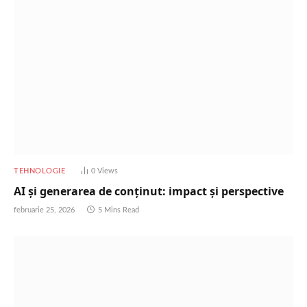
TEHNOLOGIE
0
Views
AI și generarea de conținut: impact și perspective
februarie 25, 2026
5 Mins Read