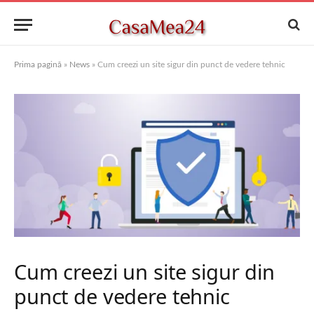
Prima pagină
»
News
»
Cum creezi un site sigur din punct de vedere tehnic
Cum creezi un site sigur din
punct de vedere tehnic