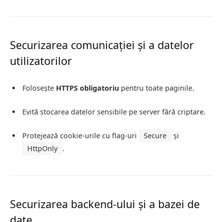
Securizarea comunicației și a datelor
utilizatorilor
Folosește
HTTPS obligatoriu
pentru toate paginile.
Evită stocarea datelor sensibile pe server fără criptare.
Protejează cookie-urile cu flag-uri
Secure
și
HttpOnly
.
Securizarea backend-ului și a bazei de
date