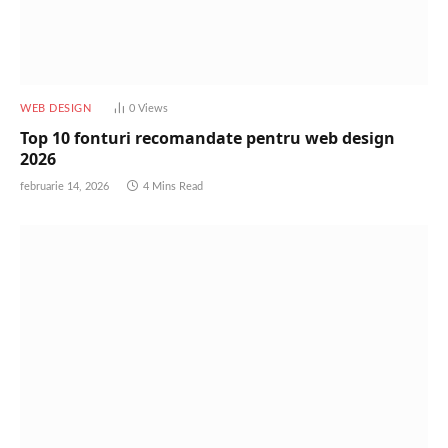
WEB DESIGN
0
Views
Top 10 fonturi recomandate pentru web design
2026
februarie 14, 2026
4 Mins Read