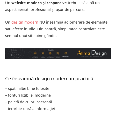
Un
website modern și responsive
trebuie să aibă un
aspect aerisit, profesional și ușor de parcurs.
Un
design modern
NU înseamnă aglomerare de elemente
sau efecte inutile. Din contră, simplitatea controlată este
semnul unui site bine gândit.
Ce înseamnă design modern în practică
– spații albe bine folosite
– fonturi lizibile, moderne
– paletă de culori coerentă
– ierarhie clară a informației