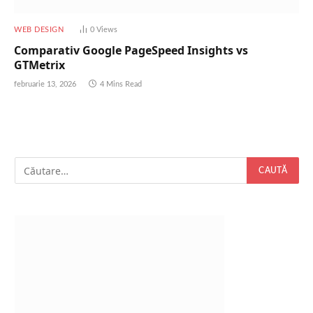
WEB DESIGN
0
Views
Comparativ Google PageSpeed Insights vs
GTMetrix
februarie 13, 2026
4 Mins Read