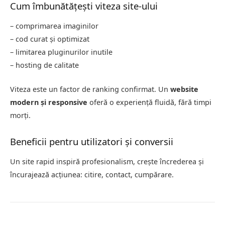
Cum îmbunătățești viteza site-ului
– comprimarea imaginilor
– cod curat și optimizat
– limitarea pluginurilor inutile
– hosting de calitate
Viteza este un factor de ranking confirmat. Un
website
modern și responsive
oferă o experiență fluidă, fără timpi
morți.
Beneficii pentru utilizatori și conversii
Un site rapid inspiră profesionalism, crește încrederea și
încurajează acțiunea: citire, contact, cumpărare.