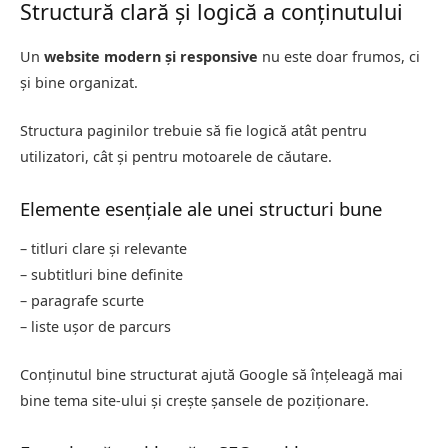
Structură clară și logică a conținutului
Un
website modern și responsive
nu este doar frumos, ci
și bine organizat.
Structura paginilor trebuie să fie logică atât pentru
utilizatori, cât și pentru motoarele de căutare.
Elemente esențiale ale unei structuri bune
– titluri clare și relevante
– subtitluri bine definite
– paragrafe scurte
– liste ușor de parcurs
Conținutul bine structurat ajută Google să înțeleagă mai
bine tema site-ului și crește șansele de poziționare.