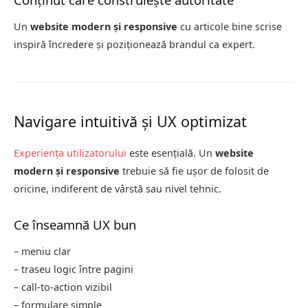
Un
website modern și responsive
cu articole bine scrise
inspiră încredere și poziționează brandul ca expert.
Navigare intuitivă și UX optimizat
Experiența utilizatorului
este esențială. Un
website
modern și responsive
trebuie să fie ușor de folosit de
oricine, indiferent de vârstă sau nivel tehnic.
Ce înseamnă UX bun
– meniu clar
– traseu logic între pagini
– call-to-action vizibil
– formulare simple