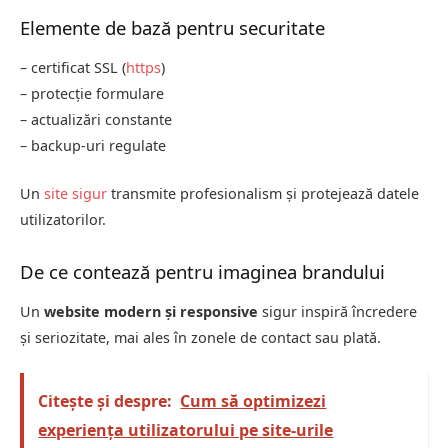
Elemente de bază pentru securitate
– certificat SSL (
https
)
– protecție formulare
– actualizări constante
– backup-uri regulate
Un
site sigur
transmite profesionalism și protejează datele
utilizatorilor.
De ce contează pentru imaginea brandului
Un
website modern și responsive
sigur inspiră încredere
și seriozitate, mai ales în zonele de contact sau plată.
Citește și despre:
Cum să optimizezi
experiența utilizatorului pe site-urile