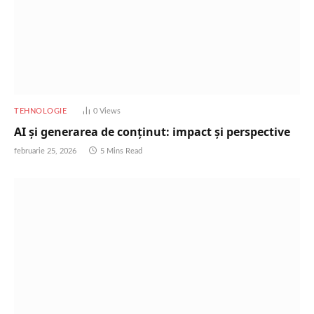
TEHNOLOGIE
0
Views
AI și generarea de conținut: impact și perspective
februarie 25, 2026
5 Mins Read