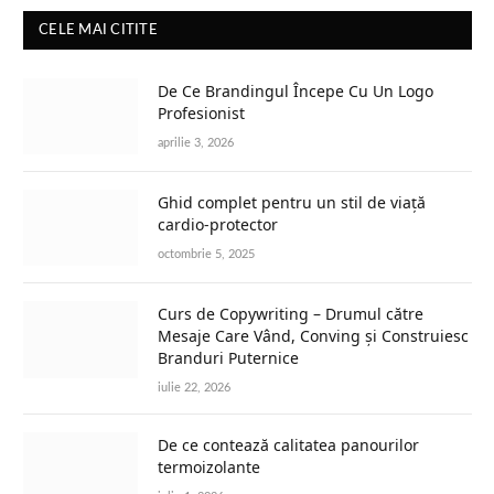
CELE MAI CITITE
De Ce Brandingul Începe Cu Un Logo
Profesionist
aprilie 3, 2026
Ghid complet pentru un stil de viață
cardio-protector
octombrie 5, 2025
Curs de Copywriting – Drumul către
Mesaje Care Vând, Conving și Construiesc
Branduri Puternice
iulie 22, 2026
De ce contează calitatea panourilor
termoizolante