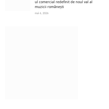
ul comercial redefinit de noul val al
muzicii românești
mai 6, 2026