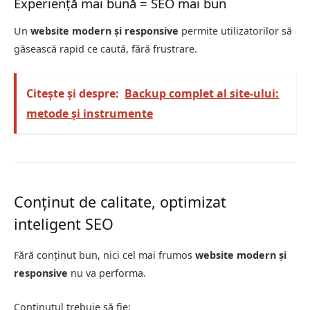
Experiență mai bună = SEO mai bun
Un
website modern și responsive
permite utilizatorilor să
găsească rapid ce caută, fără frustrare.
Citește și despre:
Backup complet al site-ului:
metode și instrumente
Conținut de calitate, optimizat
inteligent SEO
Fără conținut bun, nici cel mai frumos
website modern și
responsive
nu va performa.
Conținutul trebuie să fie: