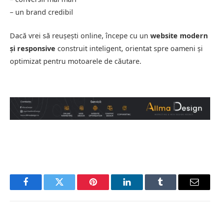
– un brand credibil
Dacă vrei să reușești online, începe cu un
website modern
și responsive
construit inteligent, orientat spre oameni și
optimizat pentru motoarele de căutare.
Facebook
Twitter
Pinterest
LinkedIn
Tumblr
Email