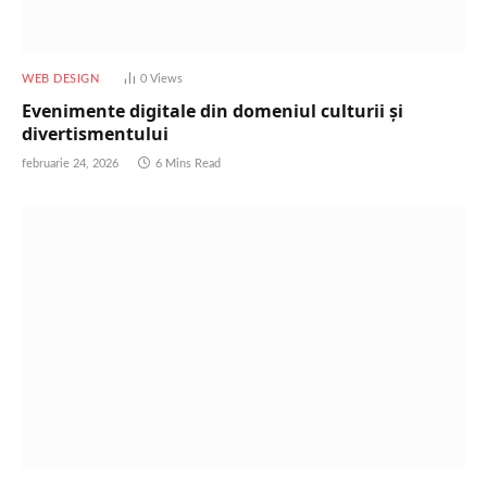
WEB DESIGN
0
Views
Evenimente digitale din domeniul culturii și
divertismentului
februarie 24, 2026
6 Mins Read