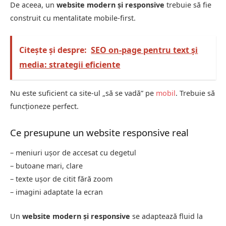
De aceea, un
website modern și responsive
trebuie să fie
construit cu mentalitate mobile-first.
Citește și despre:
SEO on-page pentru text și
media: strategii eficiente
Nu este suficient ca site-ul „să se vadă” pe
mobil
. Trebuie să
funcționeze perfect.
Ce presupune un website responsive real
– meniuri ușor de accesat cu degetul
– butoane mari, clare
– texte ușor de citit fără zoom
– imagini adaptate la ecran
Un
website modern și responsive
se adaptează fluid la