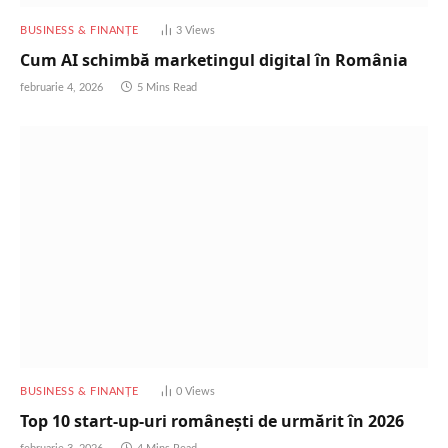
BUSINESS & FINANȚE
3
Views
Cum AI schimbă marketingul digital în România
februarie 4, 2026
5 Mins Read
BUSINESS & FINANȚE
0
Views
Top 10 start-up-uri românești de urmărit în 2026