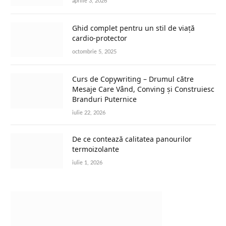
aprilie 3, 2026
Ghid complet pentru un stil de viață
cardio-protector
octombrie 5, 2025
Curs de Copywriting – Drumul către
Mesaje Care Vând, Conving și Construiesc
Branduri Puternice
iulie 22, 2026
De ce contează calitatea panourilor
termoizolante
iulie 1, 2026