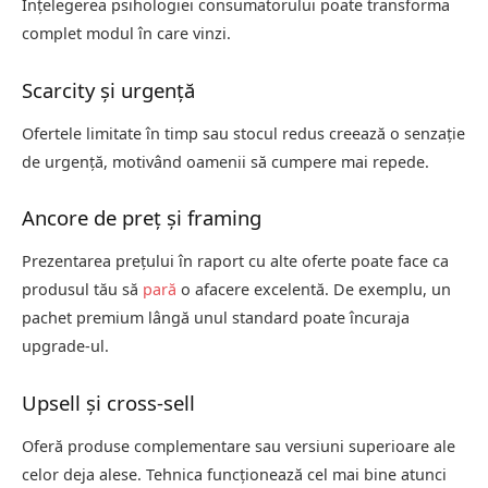
Înțelegerea psihologiei consumatorului poate transforma
complet modul în care vinzi.
Scarcity și urgență
Ofertele limitate în timp sau stocul redus creează o senzație
de urgență, motivând oamenii să cumpere mai repede.
Ancore de preț și framing
Prezentarea prețului în raport cu alte oferte poate face ca
produsul tău să
pară
o afacere excelentă. De exemplu, un
pachet premium lângă unul standard poate încuraja
upgrade-ul.
Upsell și cross-sell
Oferă produse complementare sau versiuni superioare ale
celor deja alese. Tehnica funcționează cel mai bine atunci