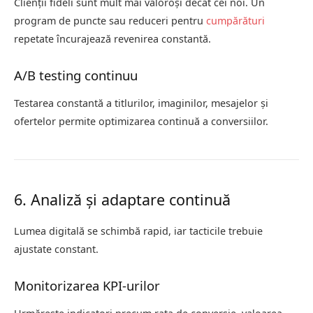
Clienții fideli sunt mult mai valoroși decât cei noi. Un
program de puncte sau reduceri pentru
cumpărături
repetate încurajează revenirea constantă.
A/B testing continuu
Testarea constantă a titlurilor, imaginilor, mesajelor și
ofertelor permite optimizarea continuă a conversiilor.
6. Analiză și adaptare continuă
Lumea digitală se schimbă rapid, iar tacticile trebuie
ajustate constant.
Monitorizarea KPI-urilor