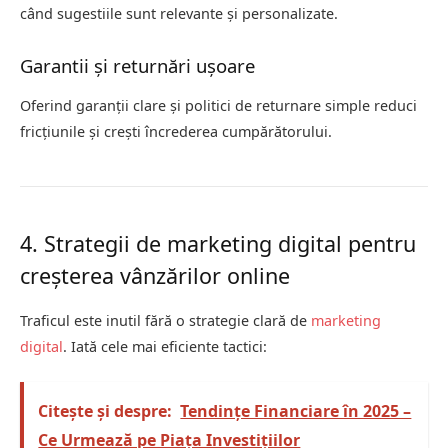
când sugestiile sunt relevante și personalizate.
Garantii și returnări ușoare
Oferind garanții clare și politici de returnare simple reduci
fricțiunile și crești încrederea cumpărătorului.
4. Strategii de marketing digital pentru
creșterea vânzărilor online
Traficul este inutil fără o strategie clară de
marketing
digital
. Iată cele mai eficiente tactici:
Citește și despre:
Tendințe Financiare în 2025 –
Ce Urmează pe Piața Investițiilor