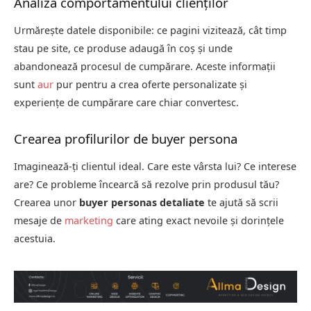
Analiza comportamentului clienților
Urmărește datele disponibile: ce pagini vizitează, cât timp
stau pe site, ce produse adaugă în coș și unde
abandonează procesul de cumpărare. Aceste informații
sunt
aur
pur pentru a crea oferte personalizate și
experiențe de cumpărare care chiar convertesc.
Crearea profilurilor de buyer persona
Imaginează-ți clientul ideal. Care este vârsta lui? Ce interese
are? Ce probleme încearcă să rezolve prin produsul tău?
Crearea unor
buyer personas detaliate
te ajută să scrii
mesaje de
marketing
care ating exact nevoile și dorințele
acestuia.