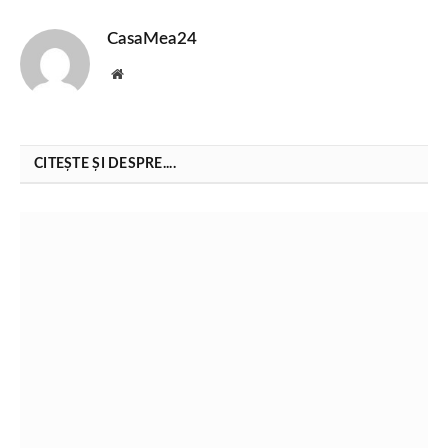
CasaMea24
Website
CITEȘTE ȘI DESPRE....