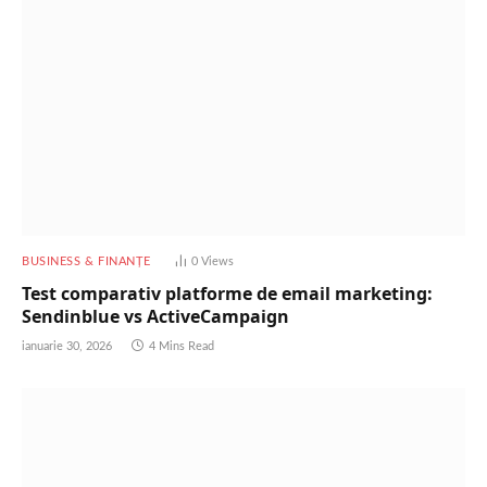
BUSINESS & FINANȚE
0
Views
Test comparativ platforme de email marketing:
Sendinblue vs ActiveCampaign
ianuarie 30, 2026
4 Mins Read