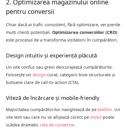
2. Optimizarea magazinului online
pentru conversii
Chiar dacă ai trafic consistent, fără optimizare, vei pierde
mulți clienți potențiali.
Optimizarea conversiilor (CRO)
este procesul de a transforma vizitatorii în cumpărători.
Design intuitiv și experiență plăcută
Un site confuz sau greoi descurajează cumpărăturile.
Folosește un
design
curat, categorii bine structurate și
butoane clare de call-to-action (CTA).
Viteză de încărcare și mobile-friendly
Majoritatea cumpărătorilor navighează de pe
telefon
. Un
site lent sau care nu se afișează corect pe
mobil
poate
scădea dramatic
rata de conversie
.