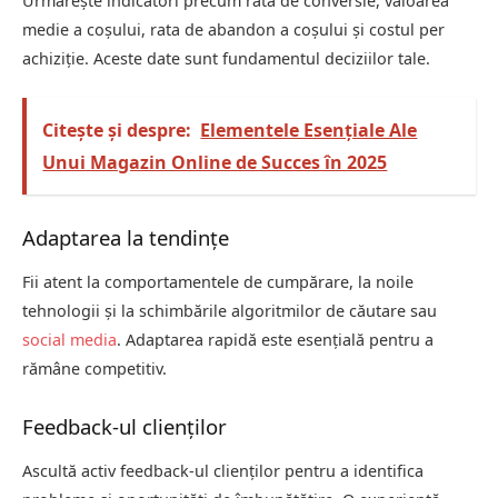
Urmărește indicatori precum rata de conversie, valoarea
medie a coșului, rata de abandon a coșului și costul per
achiziție. Aceste date sunt fundamentul deciziilor tale.
Citește și despre:
Elementele Esențiale Ale
Unui Magazin Online de Succes în 2025
Adaptarea la tendințe
Fii atent la comportamentele de cumpărare, la noile
tehnologii și la schimbările algoritmilor de căutare sau
social media
. Adaptarea rapidă este esențială pentru a
rămâne competitiv.
Feedback-ul clienților
Ascultă activ feedback-ul clienților pentru a identifica