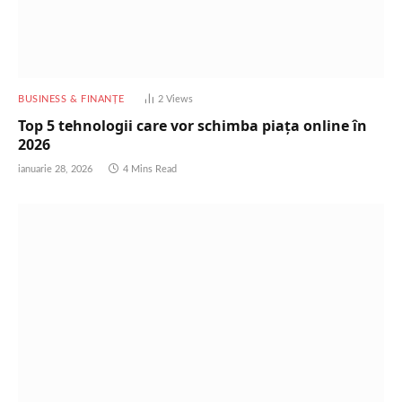
BUSINESS & FINANȚE
2
Views
Top 5 tehnologii care vor schimba piața online în
2026
ianuarie 28, 2026
4 Mins Read