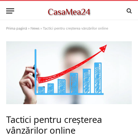
Prima pagină
»
News
»
Tactici pentru creșterea vânzărilor online
Tactici pentru creșterea
vânzărilor online