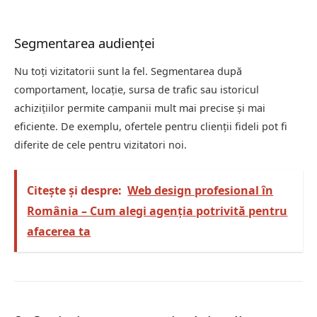
Segmentarea audienței
Nu toți vizitatorii sunt la fel. Segmentarea după
comportament, locație, sursa de trafic sau istoricul
achizițiilor permite campanii mult mai precise și mai
eficiente. De exemplu, ofertele pentru clienții fideli pot fi
diferite de cele pentru vizitatori noi.
Citește și despre:
Web design profesional în
România – Cum alegi agenția potrivită pentru
afacerea ta