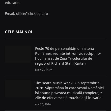
educație.
Email: office@clicklogic.ro
CELE MAI NOI
Peste 70 de personalități din istoria
României, reunite într-un videoclip hip-
hop, lansat de Ziua Tricolorului de
regizorul Richard Stan (Kartel)
iunie 26, 2026
Timișoara Music Week: 2-6 septembrie
2026. Săptămâna în care vestul României
își spune povestea muzicală completă, 5
zile de eferversceță muzicală și inovație.
mai 20, 2026