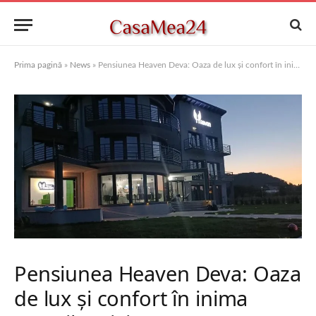
Prima pagină
»
News
»
Pensiunea Heaven Deva: Oaza de lux și confort în inima Transilvaniei
Pensiunea Heaven Deva: Oaza
de lux și confort în inima