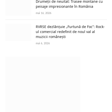
Drumeții de neuitat: Trasee montane cu
peisaje impresionante în România
mai 16, 2026
RVRSE dezlănțuie „Furtună de Foc”: Rock-
ul comercial redefinit de noul val al
muzicii românești
mai 6, 2026