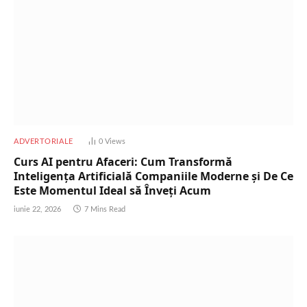
ADVERTORIALE
0
Views
Curs AI pentru Afaceri: Cum Transformă
Inteligența Artificială Companiile Moderne și De Ce
Este Momentul Ideal să Înveți Acum
iunie 22, 2026
7 Mins Read