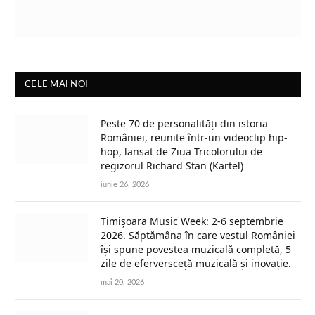
CELE MAI NOI
Peste 70 de personalități din istoria
României, reunite într-un videoclip hip-
hop, lansat de Ziua Tricolorului de
regizorul Richard Stan (Kartel)
iunie 26, 2026
Timișoara Music Week: 2-6 septembrie
2026. Săptămâna în care vestul României
își spune povestea muzicală completă, 5
zile de eferversceță muzicală și inovație.
mai 20, 2026