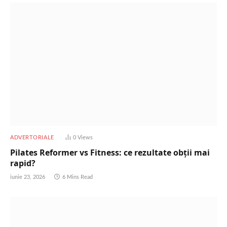
ADVERTORIALE
0
Views
Pilates Reformer vs Fitness: ce rezultate obții mai
rapid?
iunie 23, 2026
6 Mins Read