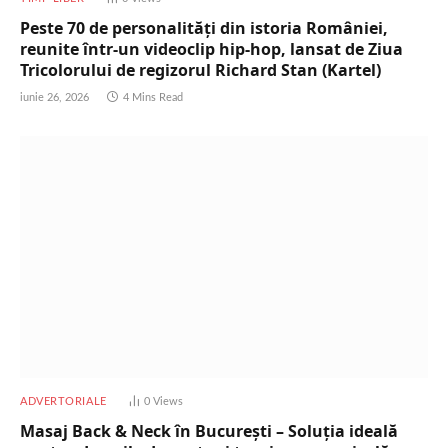
Peste 70 de personalități din istoria României,
reunite într-un videoclip hip-hop, lansat de Ziua
Tricolorului de regizorul Richard Stan (Kartel)
iunie 26, 2026
4 Mins Read
ADVERTORIALE
0
Views
Masaj Back & Neck în București – Soluția ideală