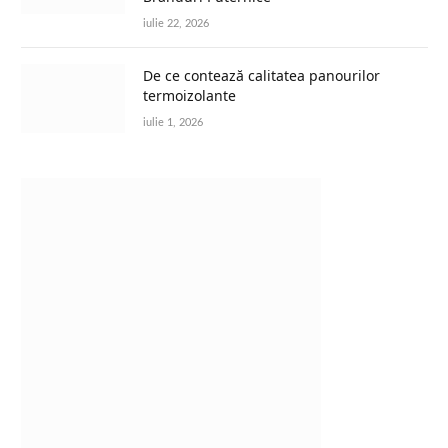
iulie 22, 2026
De ce contează calitatea panourilor
termoizolante
iulie 1, 2026