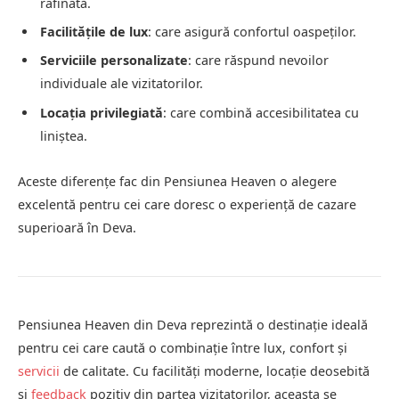
rafinată.
Facilitățile de lux
:
care asigură confortul oaspeților.
Serviciile personalizate
:
care răspund nevoilor
individuale ale vizitatorilor.
Locația privilegiată
:
care combină accesibilitatea cu
liniștea.
Aceste diferențe fac din Pensiunea Heaven o alegere
excelentă pentru cei care doresc o experiență de cazare
superioară în Deva.
Pensiunea Heaven din Deva reprezintă o destinație ideală
pentru cei care caută o combinație între lux, confort și
servicii
de calitate.
Cu facilități moderne, locație deosebită
și
feedback
pozitiv din partea vizitatorilor, aceasta se