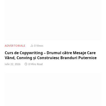
ADVERTORIALE
0
Views
Curs de Copywriting – Drumul către Mesaje Care
Vând, Conving și Construiesc Branduri Puternice
iulie 22, 2026
8 Mins Read