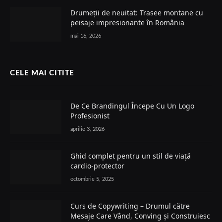
Drumeții de neuitat: Trasee montane cu
peisaje impresionante în România
mai 16, 2026
CELE MAI CITITE
De Ce Brandingul Începe Cu Un Logo
Profesionist
aprilie 3, 2026
Ghid complet pentru un stil de viață
cardio-protector
octombrie 5, 2025
Curs de Copywriting – Drumul către
Mesaje Care Vând, Conving și Construiesc