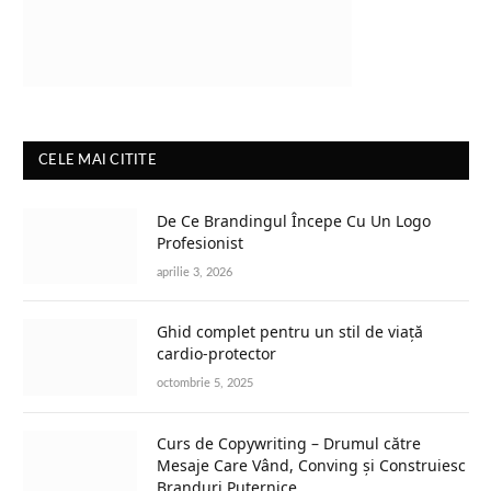
CELE MAI CITITE
De Ce Brandingul Începe Cu Un Logo
Profesionist
aprilie 3, 2026
Ghid complet pentru un stil de viață
cardio-protector
octombrie 5, 2025
Curs de Copywriting – Drumul către
Mesaje Care Vând, Conving și Construiesc
Branduri Puternice