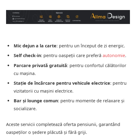
Mic dejun a la carte
:
pentru un început de zi energic.
Self check-in
:
pentru oaspeții care preferă
autonomie
.
Parcare privată gratuită
:
pentru confortul călătorilor
cu mașina.
Stație de încărcare pentru vehicule electrice
:
pentru
vizitatorii cu mașini electrice.
Bar și lounge comun
:
pentru momente de relaxare și
socializare.
Aceste servicii completează oferta pensiunii, garantând
oaspeților o ședere plăcută și fără griji.