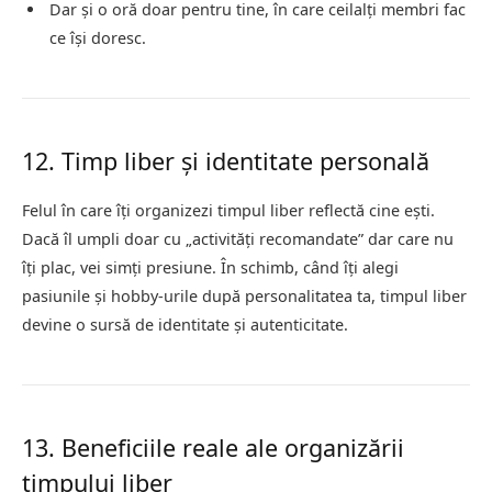
Dar și o oră doar pentru tine, în care ceilalți membri fac
ce își doresc.
12. Timp liber și identitate personală
Felul în care îți organizezi timpul liber reflectă cine ești.
Dacă îl umpli doar cu „activități recomandate” dar care nu
îți plac, vei simți presiune. În schimb, când îți alegi
pasiunile și hobby-urile după personalitatea ta, timpul liber
devine o sursă de identitate și autenticitate.
13. Beneficiile reale ale organizării
timpului liber