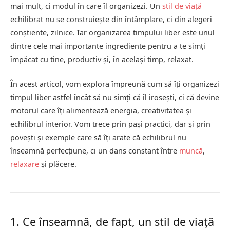
mai mult, ci modul în care îl organizezi. Un
stil de viață
echilibrat nu se construiește din întâmplare, ci din alegeri
conștiente, zilnice. Iar organizarea timpului liber este unul
dintre cele mai importante ingrediente pentru a te simți
împăcat cu tine, productiv și, în același timp, relaxat.
În acest articol, vom explora împreună cum să îți organizezi
timpul liber astfel încât să nu simți că îl irosești, ci că devine
motorul care îți alimentează energia, creativitatea și
echilibrul interior. Vom trece prin pași practici, dar și prin
povești și exemple care să îți arate că echilibrul nu
înseamnă perfecțiune, ci un dans constant între
muncă
,
relaxare
și plăcere.
1. Ce înseamnă, de fapt, un stil de viață