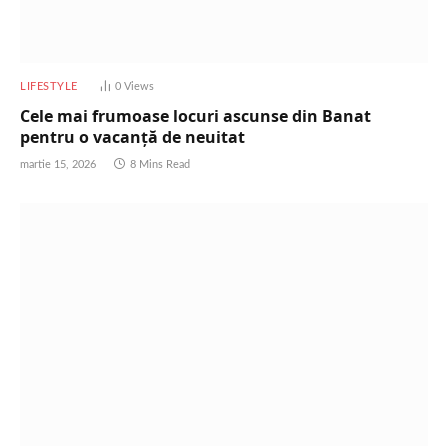
LIFESTYLE
0
Views
Cele mai frumoase locuri ascunse din Banat
pentru o vacanță de neuitat
martie 15, 2026
8 Mins Read