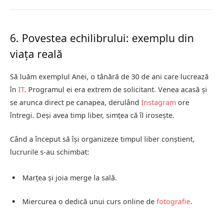
6. Povestea echilibrului: exemplu din
viața reală
Să luăm exemplul Anei, o tânără de 30 de ani care lucrează
în
IT
. Programul ei era extrem de solicitant. Venea acasă și
se arunca direct pe canapea, derulând
Instagram
ore
întregi. Deși avea timp liber, simțea că îl irosește.
Când a început să își organizeze timpul liber conștient,
lucrurile s-au schimbat:
Marțea și joia merge la sală.
Miercurea o dedică unui curs online de
fotografie
.