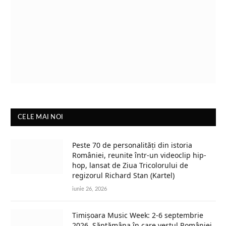
CELE MAI NOI
Peste 70 de personalități din istoria
României, reunite într-un videoclip hip-
hop, lansat de Ziua Tricolorului de
regizorul Richard Stan (Kartel)
iunie 26, 2026
Timișoara Music Week: 2-6 septembrie
2026. Săptămâna în care vestul României