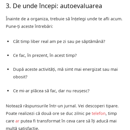
3. De unde începi: autoevaluarea
Înainte de a organiza, trebuie să înțelegi unde te afli acum.
Pune-ți aceste întrebări:
Cât timp liber real am pe zi sau pe săptămână?
Ce fac, în prezent, în acest timp?
După aceste activități, mă simt mai energizat sau mai
obosit?
Ce mi-ar plăcea să fac, dar nu reușesc?
Notează răspunsurile într-un jurnal. Vei descoperi tipare.
Poate realizezi că două ore se duc zilnic pe
telefon
, timp
care
ar
putea fi transformat în ceva care să îți aducă mai
multă satisfacție.