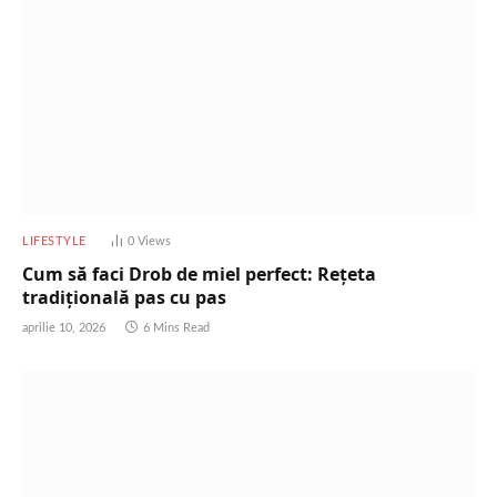
LIFESTYLE
0
Views
Cum să faci Drob de miel perfect: Rețeta
tradițională pas cu pas
aprilie 10, 2026
6 Mins Read