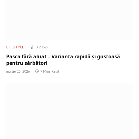
LIFESTYLE
0
Views
Pasca fără aluat – Varianta rapidă și gustoasă
pentru sărbători
martie 25, 2026
7 Mins Read