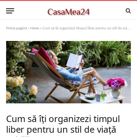
Prima pagină
»
News
»
Cum să îți organizezi timpul liber pentru un stil de viață echilibrat
Cum să îți organizezi timpul
liber pentru un stil de viață