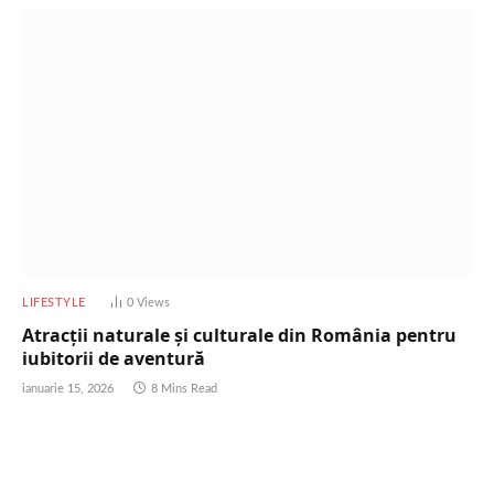
LIFESTYLE
0
Views
Atracții naturale și culturale din România pentru
iubitorii de aventură
ianuarie 15, 2026
8 Mins Read