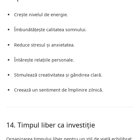
Crește nivelul de energie.
Îmbunătățește calitatea somnului.
Reduce stresul și anxietatea.
Întărește relațiile personale.
Stimulează creativitatea și gândirea clară.
Creează un sentiment de împlinire zilnică.
14. Timpul liber ca investiție
Organizarea timpului liber pentru un stil de viață echilibrat