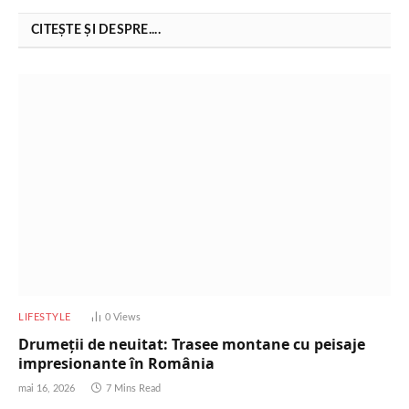
CITEȘTE ȘI DESPRE....
LIFESTYLE
0
Views
Drumeții de neuitat: Trasee montane cu peisaje
impresionante în România
mai 16, 2026
7 Mins Read