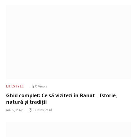
LIFESTYLE
0
Views
Ghid complet: Ce să vizitezi în Banat – Istorie,
natură și tradiții
mai 5, 2026
8 Mins Read