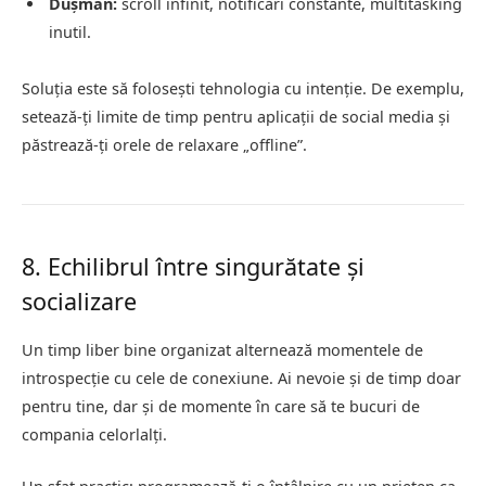
Dușman:
scroll infinit, notificări constante, multitasking
inutil.
Soluția este să folosești tehnologia cu intenție. De exemplu,
setează-ți limite de timp pentru aplicații de social media și
păstrează-ți orele de relaxare „offline”.
8. Echilibrul între singurătate și
socializare
Un timp liber bine organizat alternează momentele de
introspecție cu cele de conexiune. Ai nevoie și de timp doar
pentru tine, dar și de momente în care să te bucuri de
compania celorlalți.