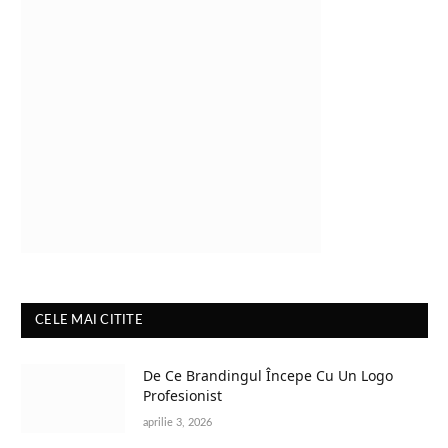
CELE MAI CITITE
De Ce Brandingul Începe Cu Un Logo
Profesionist
aprilie 3, 2026