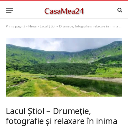
Prima pagină
»
News
»
Lacul Știol – Drumeție, fotografie și relaxare în inima Munților Rodnei
Lacul Știol – Drumeție,
fotografie și relaxare în inima