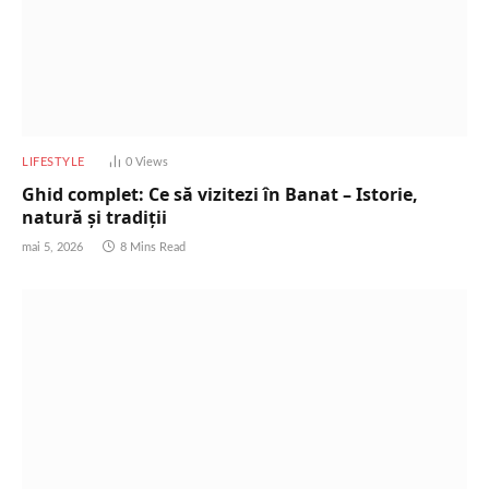
LIFESTYLE
0
Views
Ghid complet: Ce să vizitezi în Banat – Istorie,
natură și tradiții
mai 5, 2026
8 Mins Read