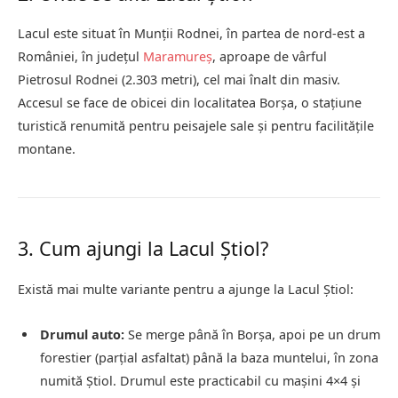
Lacul este situat în Munții Rodnei, în partea de nord-est a
României, în județul
Maramureș
, aproape de vârful
Pietrosul Rodnei (2.303 metri), cel mai înalt din masiv.
Accesul se face de obicei din localitatea Borșa, o stațiune
turistică renumită pentru peisajele sale și pentru facilitățile
montane.
3. Cum ajungi la Lacul Știol?
Există mai multe variante pentru a ajunge la Lacul Știol:
Drumul auto:
Se merge până în Borșa, apoi pe un drum
forestier (parțial asfaltat) până la baza muntelui, în zona
numită Știol. Drumul este practicabil cu mașini 4×4 și