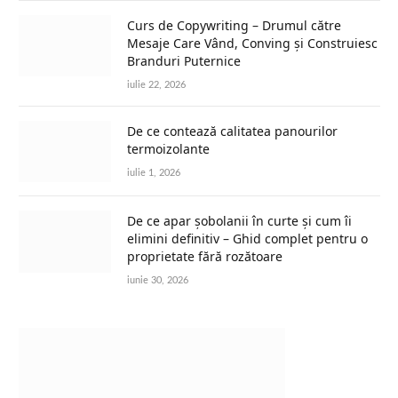
Curs de Copywriting – Drumul către
Mesaje Care Vând, Conving și Construiesc
Branduri Puternice
iulie 22, 2026
De ce contează calitatea panourilor
termoizolante
iulie 1, 2026
De ce apar șobolanii în curte și cum îi
elimini definitiv – Ghid complet pentru o
proprietate fără rozătoare
iunie 30, 2026