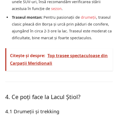
unele SUV-uri, însă recomandăm verificarea stării
acestuia în funcție de
sezon
.
Traseul montan:
Pentru pasionații de
drumeții
, traseul
clasic pleacă din Borșa și urcă prin păduri de conifere,
ajungând în circa 2-3 ore la lac. Traseul este moderat ca
dificultate, bine marcat și foarte spectaculos.
Citește și despre:
Top trasee spectaculoase din
Carpații Meridionali
4. Ce poți face la Lacul Știol?
4.1 Drumeții și trekking