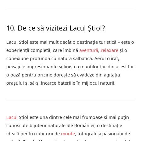
10. De ce să vizitezi Lacul Știol?
Lacul Știol este mai mult decât o destinație turistică – este o
experiență completă, care îmbină
aventură
,
relaxare
și o
conexiune profundă cu natura sălbatică. Aerul curat,
peisajele impresionante și liniștea munților fac din acest loc
o oază pentru oricine dorește să evadeze din agitația
orașului și să-și încarce bateriile în mijlocul naturii.
Lacul
Știol este una dintre cele mai frumoase și mai puțin
cunoscute bijuterii naturale ale României, o destinație
ideală pentru iubitorii de
munte
, fotografi și pasionații de