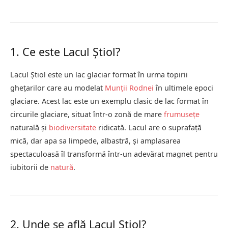
1. Ce este Lacul Știol?
Lacul Știol este un lac glaciar format în urma topirii
ghețarilor care au modelat
Munții Rodnei
în ultimele epoci
glaciare. Acest lac este un exemplu clasic de lac format în
circurile glaciare, situat într-o zonă de mare
frumusețe
naturală și
biodiversitate
ridicată. Lacul are o suprafață
mică, dar apa sa limpede, albastră, și amplasarea
spectaculoasă îl transformă într-un adevărat magnet pentru
iubitorii de
natură
.
2. Unde se află Lacul Știol?