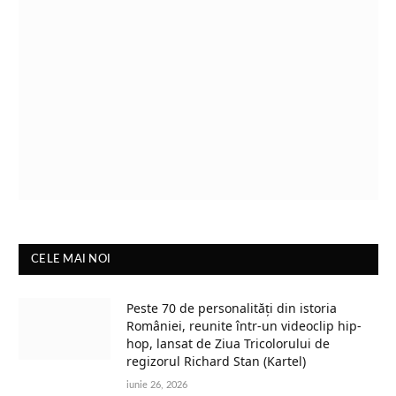
CELE MAI NOI
Peste 70 de personalități din istoria
României, reunite într-un videoclip hip-
hop, lansat de Ziua Tricolorului de
regizorul Richard Stan (Kartel)
iunie 26, 2026