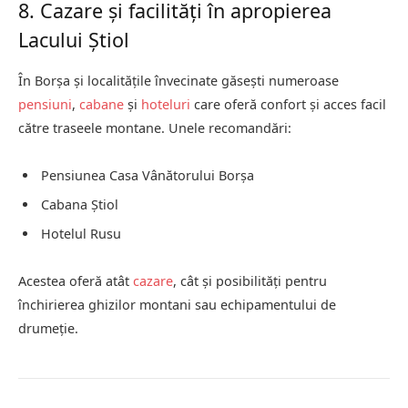
8. Cazare și facilități în apropierea
Lacului Știol
În Borșa și localitățile învecinate găsești numeroase
pensiuni
,
cabane
și
hoteluri
care oferă confort și acces facil
către traseele montane. Unele recomandări:
Pensiunea Casa Vânătorului Borșa
Cabana Știol
Hotelul Rusu
Acestea oferă atât
cazare
, cât și posibilități pentru
închirierea ghizilor montani sau echipamentului de
drumeție.