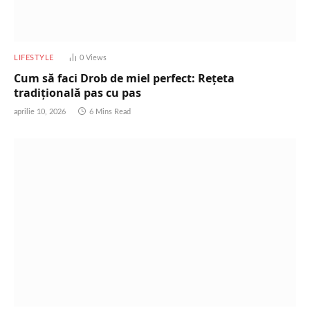
LIFESTYLE
0
Views
Cum să faci Drob de miel perfect: Rețeta
tradițională pas cu pas
aprilie 10, 2026
6 Mins Read