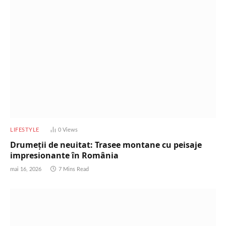
LIFESTYLE
0
Views
Drumeții de neuitat: Trasee montane cu peisaje
impresionante în România
mai 16, 2026
7 Mins Read