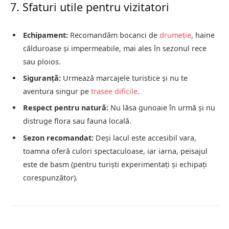
7. Sfaturi utile pentru vizitatori
Echipament:
Recomandăm bocanci de
drumeție
, haine
călduroase și impermeabile, mai ales în sezonul rece
sau ploios.
Siguranță:
Urmează marcajele turistice și nu te
aventura singur pe
trasee dificile
.
Respect pentru natură:
Nu lăsa gunoaie în urmă și nu
distruge flora sau fauna locală.
Sezon recomandat:
Deși lacul este accesibil vara,
toamna oferă culori spectaculoase, iar iarna, peisajul
este de basm (pentru turiști experimentați și echipați
corespunzător).