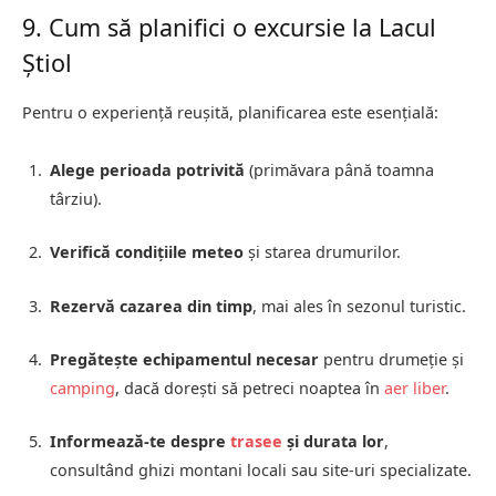
9. Cum să planifici o excursie la Lacul
Știol
Pentru o experiență reușită, planificarea este esențială:
Alege perioada potrivită
(primăvara până toamna
târziu).
Verifică condițiile meteo
și starea drumurilor.
Rezervă cazarea din timp
, mai ales în sezonul turistic.
Pregătește echipamentul necesar
pentru drumeție și
camping
, dacă dorești să petreci noaptea în
aer liber
.
Informează-te despre
trasee
și durata lor
,
consultând ghizi montani locali sau site-uri specializate.