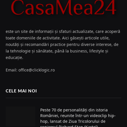
este un site de informații și sfaturi actualizate, care acoperă
toate domeniile de activitate. Aici găsești articole utile,
noutăți și recomandări practice pentru diverse interese, de
la tehnologie și sănătate, până la business, lifestyle și
educație.
Email: office@clicklogic.ro
CELE MAI NOI
Peste 70 de personalități din istoria
României, reunite într-un videoclip hip-
hop, lansat de Ziua Tricolorului de
regizorul Richard Stan (Kartel)