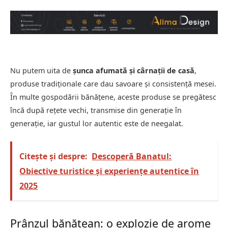
Nu putem uita de
șunca afumată și cârnații de casă
,
produse tradiționale care dau savoare și consistență mesei.
În multe gospodării bănățene, aceste produse se pregătesc
încă după rețete vechi, transmise din generație în
generație, iar gustul lor autentic este de neegalat.
Citește și despre:
Descoperă Banatul:
Obiective turistice și experiențe autentice în
2025
Prânzul bănățean: o explozie de arome