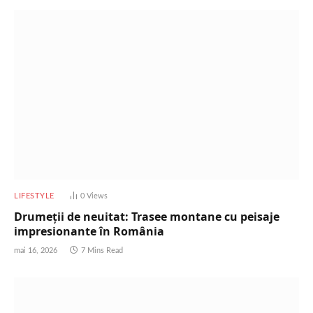
LIFESTYLE
0
Views
Drumeții de neuitat: Trasee montane cu peisaje
impresionante în România
mai 16, 2026
7 Mins Read