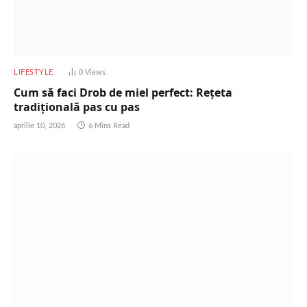
LIFESTYLE
0
Views
Cum să faci Drob de miel perfect: Rețeta
tradițională pas cu pas
aprilie 10, 2026
6 Mins Read