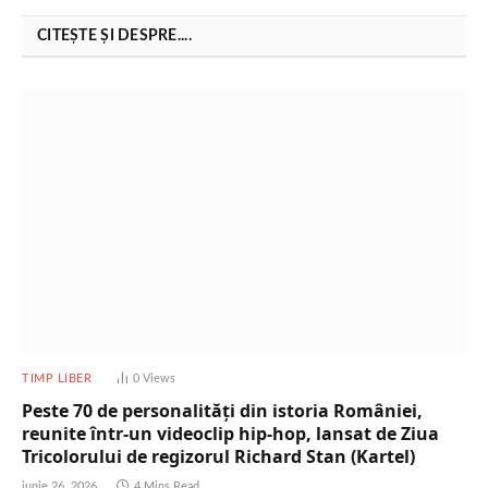
CITEȘTE ȘI DESPRE....
TIMP LIBER
0
Views
Peste 70 de personalități din istoria României,
reunite într-un videoclip hip-hop, lansat de Ziua
Tricolorului de regizorul Richard Stan (Kartel)
iunie 26, 2026
4 Mins Read