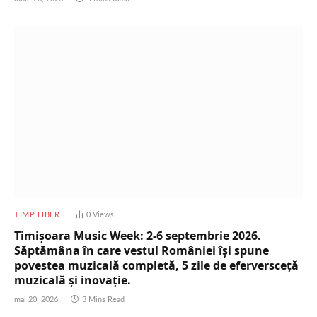
TIMP LIBER
0
Views
Timișoara Music Week: 2-6 septembrie 2026.
Săptămâna în care vestul României își spune
povestea muzicală completă, 5 zile de eferversceță
muzicală și inovație.
mai 20, 2026
3 Mins Read