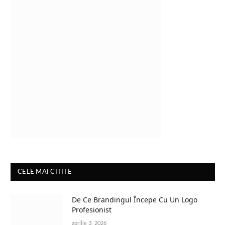
CELE MAI CITITE
De Ce Brandingul Începe Cu Un Logo
Profesionist
aprilie 3, 2026