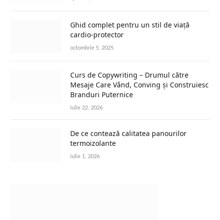
Ghid complet pentru un stil de viață
cardio-protector
octombrie 5, 2025
Curs de Copywriting – Drumul către
Mesaje Care Vând, Conving și Construiesc
Branduri Puternice
iulie 22, 2026
De ce contează calitatea panourilor
termoizolante
iulie 1, 2026