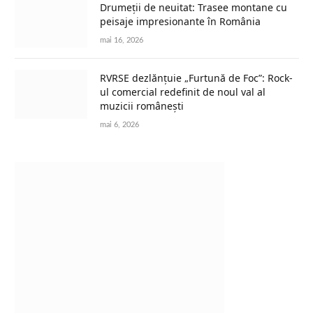
Drumeții de neuitat: Trasee montane cu
peisaje impresionante în România
mai 16, 2026
RVRSE dezlănțuie „Furtună de Foc”: Rock-
ul comercial redefinit de noul val al
muzicii românești
mai 6, 2026