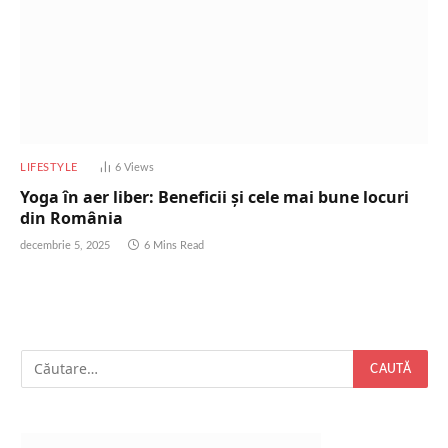
LIFESTYLE
6
Views
Yoga în aer liber: Beneficii și cele mai bune locuri
din România
decembrie 5, 2025
6 Mins Read