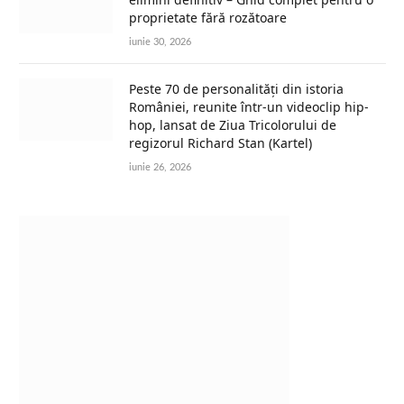
proprietate fără rozătoare
iunie 30, 2026
Peste 70 de personalități din istoria
României, reunite într-un videoclip hip-
hop, lansat de Ziua Tricolorului de
regizorul Richard Stan (Kartel)
iunie 26, 2026