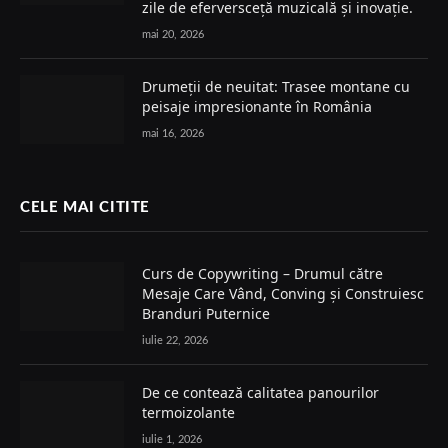
zile de eferversceță muzicală și inovație.
mai 20, 2026
Drumeții de neuitat: Trasee montane cu
peisaje impresionante în România
mai 16, 2026
CELE MAI CITITE
Curs de Copywriting – Drumul către
Mesaje Care Vând, Conving și Construiesc
Branduri Puternice
iulie 22, 2026
De ce contează calitatea panourilor
termoizolante
iulie 1, 2026