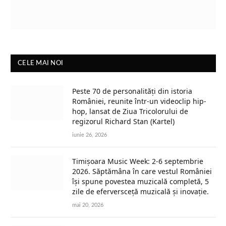
CELE MAI NOI
Peste 70 de personalități din istoria
României, reunite într-un videoclip hip-
hop, lansat de Ziua Tricolorului de
regizorul Richard Stan (Kartel)
iunie 26, 2026
Timișoara Music Week: 2-6 septembrie
2026. Săptămâna în care vestul României
își spune povestea muzicală completă, 5
zile de eferversceță muzicală și inovație.
mai 20, 2026