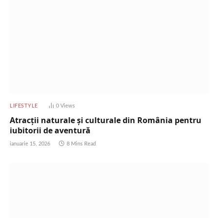
LIFESTYLE
0
Views
Atracții naturale și culturale din România pentru
iubitorii de aventură
ianuarie 15, 2026
8 Mins Read