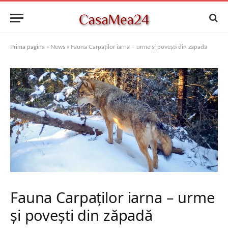
Prima pagină
»
News
»
Fauna Carpaților iarna – urme și povești din zăpadă
Fauna Carpaților iarna – urme
și povești din zăpadă