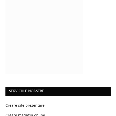
SERVICIILE NOASTRE
Creare site prezentare
Creare magazin online