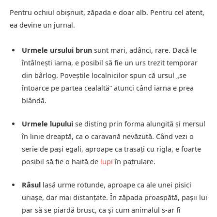
Pentru ochiul obișnuit, zăpada e doar alb. Pentru cel atent,
ea devine un jurnal.
Urmele ursului brun
sunt mari, adânci, rare. Dacă le
întâlnești iarna, e posibil să fie un urs trezit temporar
din bârlog. Poveștile localnicilor spun că ursul „se
întoarce pe partea cealaltă” atunci când iarna e prea
blândă.
Urmele lupului
se disting prin forma alungită și mersul
în linie dreaptă, ca o caravană nevăzută. Când vezi o
serie de pași egali, aproape ca trasați cu rigla, e foarte
posibil să fie o haită de
lupi
în patrulare.
Râsul
lasă urme rotunde, aproape ca ale unei pisici
uriașe, dar mai distanțate. În zăpada proaspătă, pașii lui
par să se piardă brusc, ca și cum animalul s-ar fi