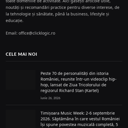
toate domeniile de activitate. Aici găsești articole utile,
noutăți și recomandări practice pentru diverse interese, de
la tehnologie și sănătate, până la business, lifestyle și
educație.
Email: office@clicklogic.ro
CELE MAI NOI
Peste 70 de personalități din istoria
României, reunite într-un videoclip hip-
hop, lansat de Ziua Tricolorului de
regizorul Richard Stan (Kartel)
iunie 26, 2026
Timișoara Music Week: 2-6 septembrie
2026. Săptămâna în care vestul României
își spune povestea muzicală completă, 5