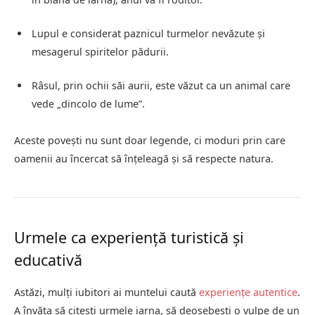
Lupul e considerat paznicul turmelor nevăzute și
mesagerul spiritelor pădurii.
Râsul, prin ochii săi aurii, este văzut ca un animal care
vede „dincolo de lume”.
Aceste povești nu sunt doar legende, ci moduri prin care
oamenii au încercat să înțeleagă și să respecte natura.
Urmele ca experiență turistică și
educativă
Astăzi, mulți iubitori ai muntelui caută
experiențe autentice
.
A învăța să citești urmele iarna, să deosebești o vulpe de un