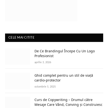
CELE MAI CITITE
De Ce Brandingul Începe Cu Un Logo
Profesionist
aprilie 3, 2026
Ghid complet pentru un stil de viață
cardio-protector
octombrie 5, 2025
Curs de Copywriting – Drumul către
Mesaje Care Vând, Conving și Construiesc