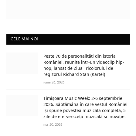
CELE MAI NOI
Peste 70 de personalități din istoria
României, reunite într-un videoclip hip-
hop, lansat de Ziua Tricolorului de
regizorul Richard Stan (Kartel)
iunie 26, 2026
Timișoara Music Week: 2-6 septembrie
2026. Săptămâna în care vestul României
își spune povestea muzicală completă, 5
zile de eferversceță muzicală și inovație.
mai 20, 2026