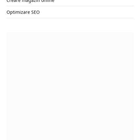
Creare magazin online
Optimizare SEO