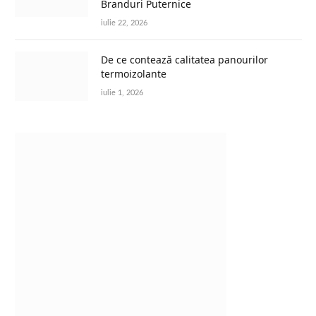
Branduri Puternice
iulie 22, 2026
De ce contează calitatea panourilor
termoizolante
iulie 1, 2026