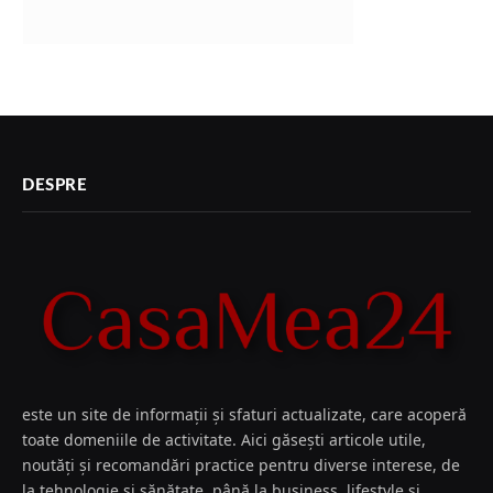
DESPRE
este un site de informații și sfaturi actualizate, care acoperă
toate domeniile de activitate. Aici găsești articole utile,
noutăți și recomandări practice pentru diverse interese, de
la tehnologie și sănătate, până la business, lifestyle și