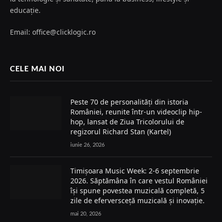
educație.
Email: office@clicklogic.ro
CELE MAI NOI
Peste 70 de personalități din istoria
României, reunite într-un videoclip hip-
hop, lansat de Ziua Tricolorului de
regizorul Richard Stan (Kartel)
iunie 26, 2026
Timișoara Music Week: 2-6 septembrie
2026. Săptămâna în care vestul României
își spune povestea muzicală completă, 5
zile de eferversceță muzicală și inovație.
mai 20, 2026