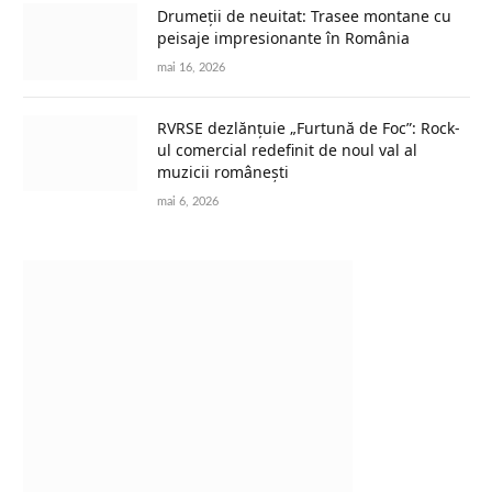
Drumeții de neuitat: Trasee montane cu
peisaje impresionante în România
mai 16, 2026
RVRSE dezlănțuie „Furtună de Foc”: Rock-
ul comercial redefinit de noul val al
muzicii românești
mai 6, 2026