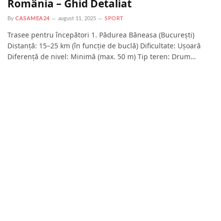
România – Ghid Detaliat
By
CASAMEA24
august 11, 2025
SPORT
Trasee pentru începători 1. Pădurea Băneasa (București)
Distanță: 15–25 km (în funcție de buclă) Dificultate: Ușoară
Diferență de nivel: Minimă (max. 50 m) Tip teren: Drum…