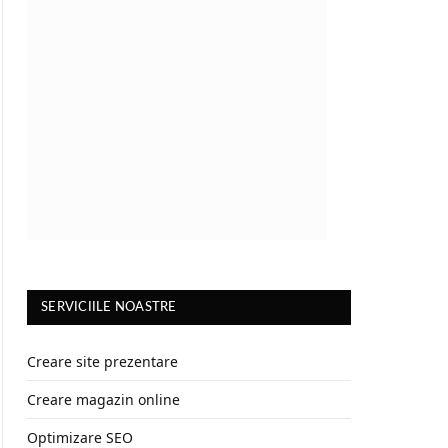
SERVICIILE NOASTRE
Creare site prezentare
Creare magazin online
Optimizare SEO