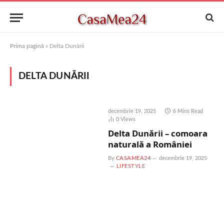
Prima pagină
»
Delta Dunării
DELTA DUNĂRII
decembrie 19, 2025
6 Mins Read
0
Views
Delta Dunării – comoara
naturală a României
By
CASAMEA24
decembrie 19, 2025
LIFESTYLE