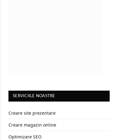
SERVICIILE NOASTRE
Creare site prezentare
Creare magazin online
Optimizare SEO