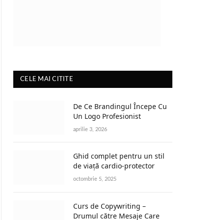
CELE MAI CITITE
De Ce Brandingul Începe Cu
Un Logo Profesionist
aprilie 3, 2026
Ghid complet pentru un stil
de viață cardio-protector
octombrie 5, 2025
Curs de Copywriting –
Drumul către Mesaje Care