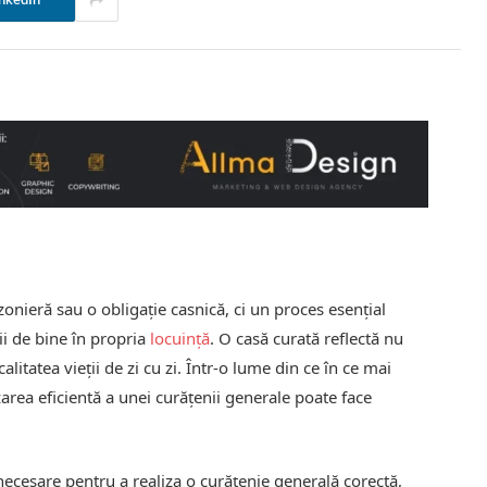
nkedIn
zonieră sau o obligație casnică, ci un proces esențial
ii de bine în propria
locuință
. O casă curată reflectă nu
alitatea vieții de zi cu zi. Într-o lume din ce în ce mai
zarea eficientă a unei curățenii generale poate face
 necesare pentru a realiza o curățenie generală corectă,