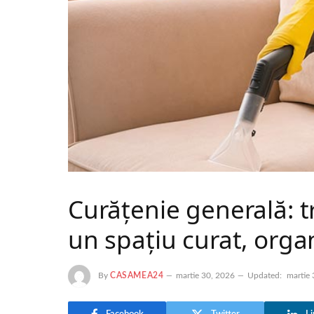
Curățenie generală: tr
un spațiu curat, orga
By
CASAMEA24
martie 30, 2026
Updated:
martie