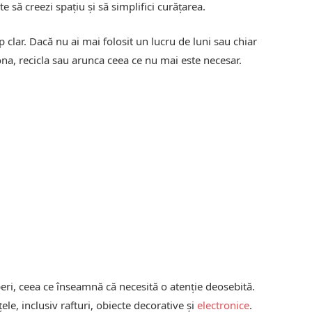
 să creezi spațiu și să simplifici curățarea.
 clar. Dacă nu ai mai folosit un lucru de luni sau chiar
ona, recicla sau arunca ceea ce nu mai este necesar.
peri, ceea ce înseamnă că necesită o atenție deosebită.
ele, inclusiv rafturi, obiecte decorative și
electronice
.