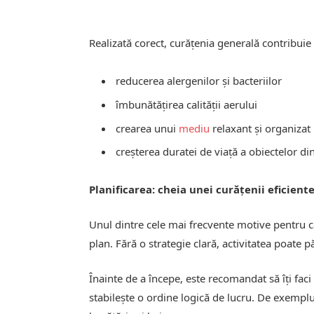
Realizată corect, curățenia generală contribuie 
reducerea alergenilor și bacteriilor
îmbunătățirea calității aerului
crearea unui
mediu
relaxant și organizat
creșterea duratei de viață a obiectelor di
Planificarea: cheia unei curățenii eficient
Unul dintre cele mai frecvente motive pentru c
plan. Fără o strategie clară, activitatea poate
Înainte de a începe, este recomandat să îți faci
stabilește o ordine logică de lucru. De exemplu