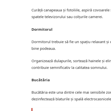
Curăță canapeaua și fotoliile, aspiră covoarele
spatele televizorului sau colțurile camerei.
Dormitorul
Dormitorul trebuie să fie un spațiu relaxant și 
bine podeaua.
Organizează dulapurile, sortează hainele și el
contribuie semnificativ la calitatea somnului.
Bucătăria
Bucătăria este una dintre cele mai sensibile zo
dezinfectează blaturile și spală electrocasnicele