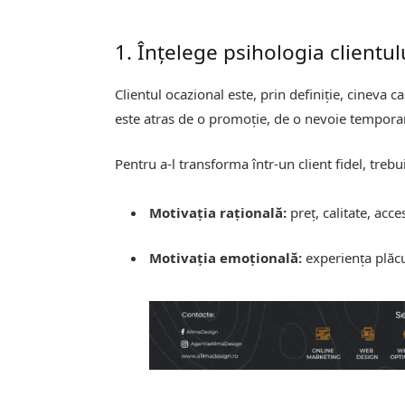
1. Înțelege psihologia clientul
Clientul ocazional este, prin definiție, cineva 
este atras de o promoție, de o nevoie temporar
Pentru a-l transforma într-un client fidel, trebu
Motivația rațională:
preț, calitate, acces
Motivația emoțională:
experiența plăc