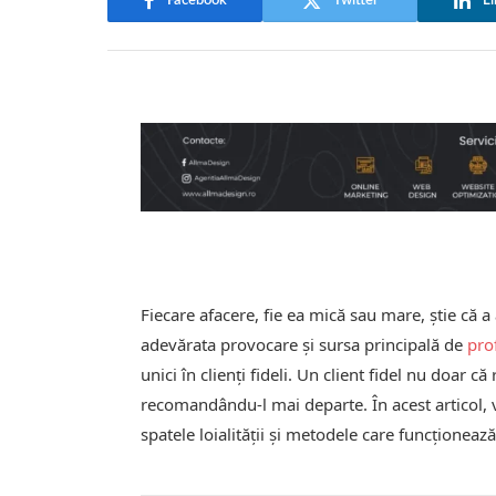
Facebook
Twitter
Li
Fiecare afacere, fie ea mică sau mare, știe că a
adevărata provocare și sursa principală de
prof
unici în clienți fideli. Un client fidel nu doar 
recomandându-l mai departe. În acest articol, v
spatele loialității și metodele care funcționează