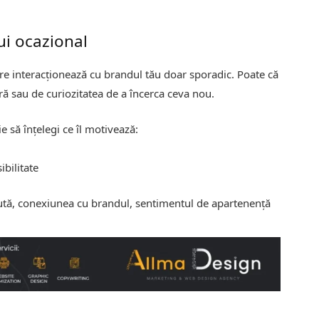
ui ocazional
care interacționează cu brandul tău doar sporadic. Poate că
ă sau de curiozitatea de a încerca ceva nou.
ie să înțelegi ce îl motivează:
ibilitate
ută, conexiunea cu brandul, sentimentul de apartenență