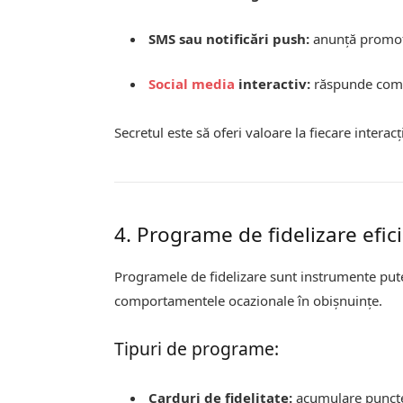
SMS sau notificări push:
anunță promoți
Social media
interactiv:
răspunde coment
Secretul este să oferi valoare la fiecare interac
4. Programe de fidelizare efic
Programele de fidelizare sunt instrumente pute
comportamentele ocazionale în obișnuințe.
Tipuri de programe:
Carduri de fidelitate:
acumulare puncte 