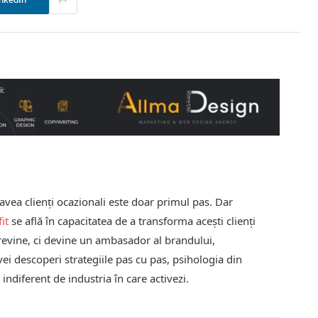
nkedIn
 avea clienți ocazionali este doar primul pas. Dar
it
se află în capacitatea de a transforma acești clienți
că revine, ci devine un ambasador al brandului,
ei descoperi strategiile pas cu pas, psihologia din
 indiferent de industria în care activezi.