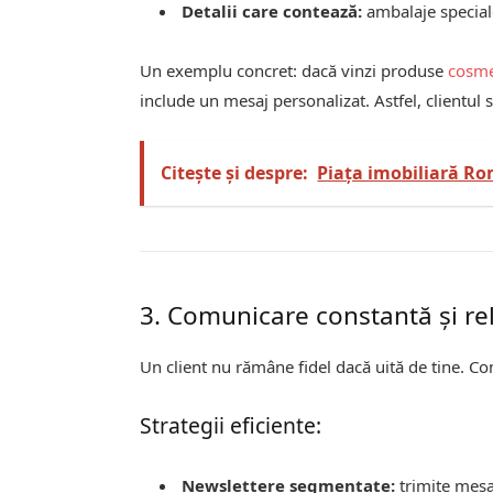
Detalii care contează:
ambalaje special
Un exemplu concret: dacă vinzi produse
cosme
include un mesaj personalizat. Astfel, clientul s
Citește și despre:
Piața imobiliară Rom
3. Comunicare constantă și re
Un client nu rămâne fidel dacă uită de tine. Co
Strategii eficiente:
Newslettere segmentate:
trimite mesaj