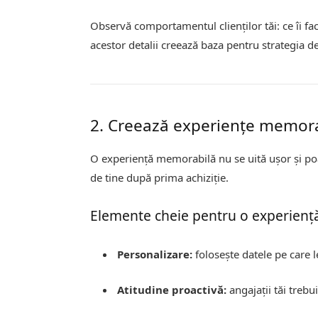
Observă comportamentul clienților tăi: ce îi f
acestor detalii creează baza pentru strategia de
2. Creează experiențe memor
O experiență memorabilă nu se uită ușor și poate
de tine după prima achiziție.
Elemente cheie pentru o experien
Personalizare:
folosește datele pe care 
Atitudine proactivă:
angajații tăi trebu