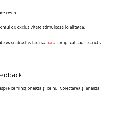
are revin.
ntul de exclusivitate stimulează loialitatea.
eles și atractiv, fără să
pară
complicat sau restrictiv.
feedback
espre ce funcționează și ce nu. Colectarea și analiza