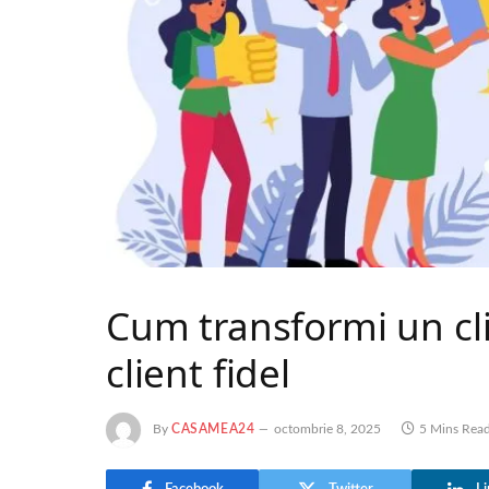
Cum transformi un cli
client fidel
By
CASAMEA24
octombrie 8, 2025
5 Mins Rea