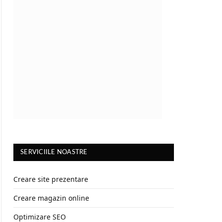
SERVICIILE NOASTRE
Creare site prezentare
Creare magazin online
Optimizare SEO