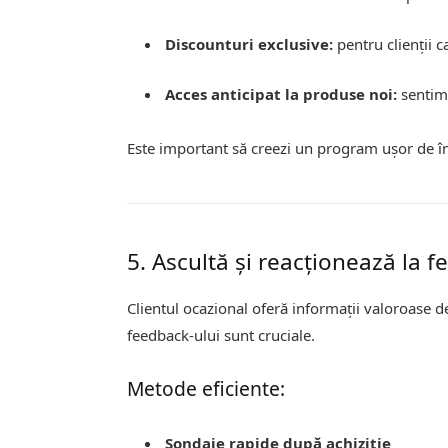
Discounturi exclusive:
pentru clienții c
Acces anticipat la produse noi:
sentime
Este important să creezi un program ușor de înț
5. Ascultă și reacționează la 
Clientul ocazional oferă informații valoroase d
feedback-ului sunt cruciale.
Metode eficiente:
Sondaje rapide după achiziție