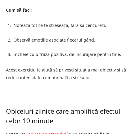
Cum să faci:
Notează tot ce te stresează, fără să cenzurezi.
Observă emoțiile asociate fiecărui gând.
Încheie cu o frază pozitivă, de încurajare pentru tine.
Acest exercițiu te ajută să privești situația mai obiectiv și să
reduci intensitatea emoțională a stresului.
Obiceiuri zilnice care amplifică efectul
celor 10 minute