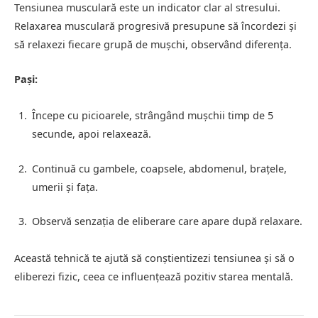
Tensiunea musculară este un indicator clar al stresului.
Relaxarea musculară progresivă presupune să încordezi și
să relaxezi fiecare grupă de mușchi, observând diferența.
Pași:
Începe cu picioarele, strângând mușchii timp de 5
secunde, apoi relaxează.
Continuă cu gambele, coapsele, abdomenul, brațele,
umerii și fața.
Observă senzația de eliberare care apare după relaxare.
Această tehnică te ajută să conștientizezi tensiunea și să o
eliberezi fizic, ceea ce influențează pozitiv starea mentală.