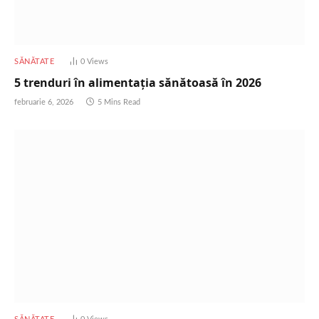
SĂNĂTATE
0
Views
5 trenduri în alimentația sănătoasă în 2026
februarie 6, 2026
5 Mins Read