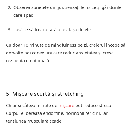
Observă sunetele din jur, senzațiile fizice și gândurile
care apar.
Lasă-le să treacă fără a te atașa de ele.
Cu doar 10 minute de mindfulness pe zi, creierul începe să
dezvolte noi conexiuni care reduc anxietatea și cresc
reziliența emoțională.
5. Mișcare scurtă și stretching
Chiar și câteva minute de
mișcare
pot reduce stresul.
Corpul eliberează endorfine, hormonii fericirii, iar
tensiunea musculară scade.