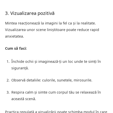
3. Vizualizarea pozitivă
Mintea reacționează la imagini la fel ca și la realitate.
Vizualizarea unor scene liniștitoare poate reduce rapid
anxietatea.
Cum să faci:
Închide ochii și imaginează-ți un loc unde te simți în
siguranță.
Observă detaliile: culorile, sunetele, mirosurile.
Respira calm și simte cum corpul tău se relaxează în
această scenă.
Practica regulată a vizualizării poate schimba modul în care