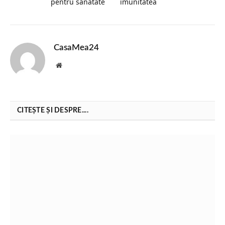
pentru sănătate
imunitatea
CasaMea24
Website
CITEȘTE ȘI DESPRE....