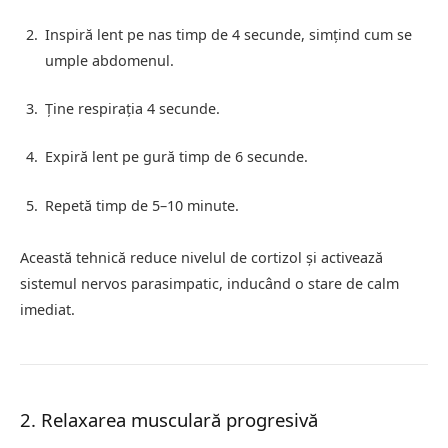
Inspiră lent pe nas timp de 4 secunde, simțind cum se
umple abdomenul.
Ține respirația 4 secunde.
Expiră lent pe gură timp de 6 secunde.
Repetă timp de 5–10 minute.
Această tehnică reduce nivelul de cortizol și activează
sistemul nervos parasimpatic, inducând o stare de calm
imediat.
2. Relaxarea musculară progresivă