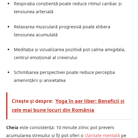
Respirația conștientă poate reduce ritmul cardiac și
tensiunea arterială
Relaxarea musculară progresivă poate elibera
tensiunea acumulată
Meditația și vizualizarea pozitivă pot calma amigdala,
centrul emoțional al creierului
Schimbarea perspectivei poate reduce percepția
amenințării și anxietatea
Citește și despre:
Yoga în aer liber: Beneficii și
cele mai bune locuri din România
Cheia
este consistența: 10 minute zilnic pot preveni
acumularea stresului și îți pot oferi o
claritate mentală
pe