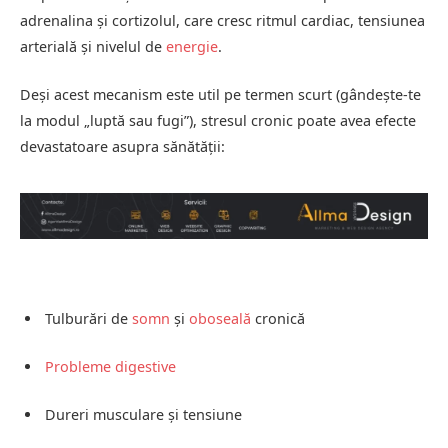
adrenalina și cortizolul, care cresc ritmul cardiac, tensiunea
arterială și nivelul de
energie
.
Deși acest mecanism este util pe termen scurt (gândește-te
la modul „luptă sau fugi”), stresul cronic poate avea efecte
devastatoare asupra sănătății:
Tulburări de
somn
și
oboseală
cronică
Probleme digestive
Dureri musculare și tensiune