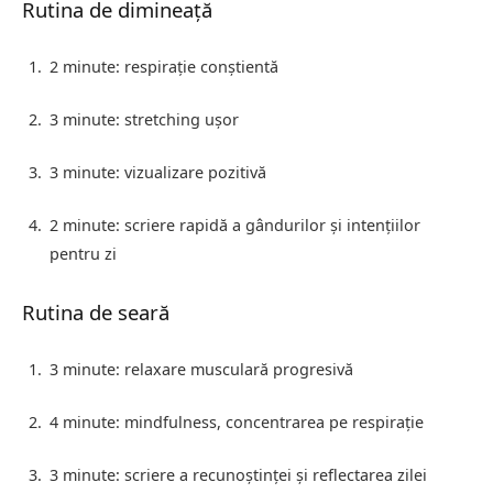
Rutina de dimineață
2 minute: respirație conștientă
3 minute: stretching ușor
3 minute: vizualizare pozitivă
2 minute: scriere rapidă a gândurilor și intențiilor
pentru zi
Rutina de seară
3 minute: relaxare musculară progresivă
4 minute: mindfulness, concentrarea pe respirație
3 minute: scriere a recunoștinței și reflectarea zilei