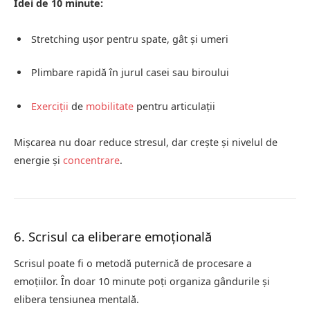
Idei de 10 minute:
Stretching ușor pentru spate, gât și umeri
Plimbare rapidă în jurul casei sau biroului
Exerciții
de
mobilitate
pentru articulații
Mișcarea nu doar reduce stresul, dar crește și nivelul de
energie și
concentrare
.
6. Scrisul ca eliberare emoțională
Scrisul poate fi o metodă puternică de procesare a
emoțiilor. În doar 10 minute poți organiza gândurile și
elibera tensiunea mentală.