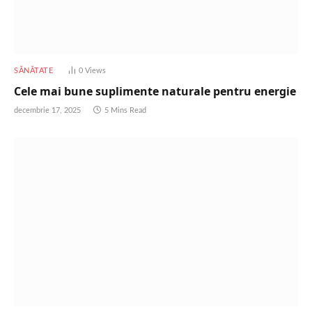
SĂNĂTATE
0
Views
Cele mai bune suplimente naturale pentru energie
decembrie 17, 2025
5 Mins Read