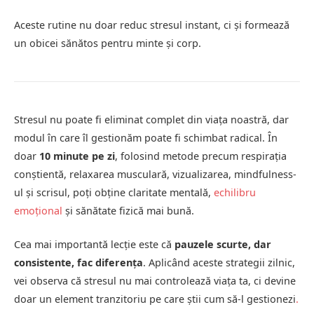
Aceste rutine nu doar reduc stresul instant, ci și formează
un obicei sănătos pentru minte și corp.
Stresul nu poate fi eliminat complet din viața noastră, dar
modul în care îl gestionăm poate fi schimbat radical. În
doar
10 minute pe zi
, folosind metode precum respirația
conștientă, relaxarea musculară, vizualizarea, mindfulness-
ul și scrisul, poți obține claritate mentală,
echilibru
emoțional
și sănătate fizică mai bună.
Cea mai importantă lecție este că
pauzele scurte, dar
consistente, fac diferența
. Aplicând aceste strategii zilnic,
vei observa că stresul nu mai controlează viața ta, ci devine
doar un element tranzitoriu pe care știi cum să-l gestionezi
.