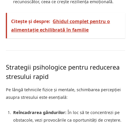
recunoscător, ceea ce crește reziliența emoțională.
Citește și despre:
Ghidul complet pentru o
alimentație echilibrată în familie
Strategii psihologice pentru reducerea
stresului rapid
Pe lângă tehnicile fizice și mentale, schimbarea percepției
asupra stresului este esențială:
Reîncadrarea gândurilor:
În loc să te concentrezi pe
obstacole, vezi provocările ca oportunități de creștere.