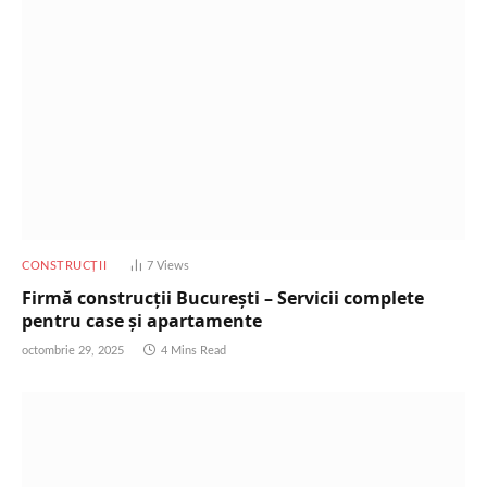
CONSTRUCȚII
7
Views
Firmă construcții București – Servicii complete
pentru case și apartamente
octombrie 29, 2025
4 Mins Read