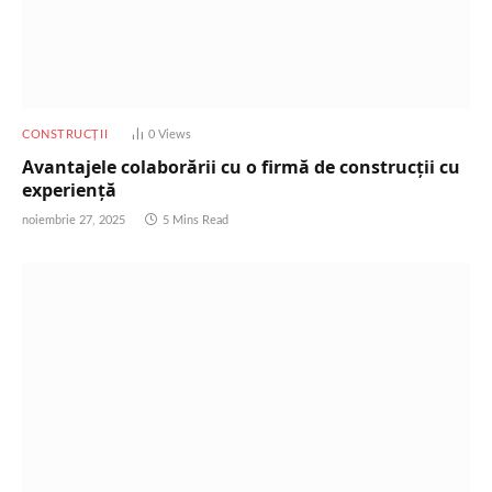
CONSTRUCȚII
0
Views
Avantajele colaborării cu o firmă de construcții cu
experiență
noiembrie 27, 2025
5 Mins Read