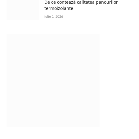
De ce contează calitatea panourilor
termoizolante
iulie 1, 2026