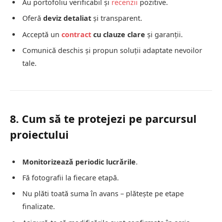
Au portofoliu verificabil și
recenzii
pozitive.
Oferă
deviz detaliat
și transparent.
Acceptă un
contract
cu clauze clare
și garanții.
Comunică deschis și propun soluții adaptate nevoilor
tale.
8. Cum să te protejezi pe parcursul
proiectului
Monitorizează periodic lucrările
.
Fă fotografii la fiecare etapă.
Nu plăti toată suma în avans – plătește pe etape
finalizate.