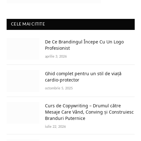
CELE MAI CITITE
De Ce Brandingul Începe Cu Un Logo
Profesionist
aprilie 3, 2026
Ghid complet pentru un stil de viață
cardio-protector
octombrie 5, 2025
Curs de Copywriting – Drumul către
Mesaje Care Vând, Conving și Construiesc
Branduri Puternice
iulie 22, 2026