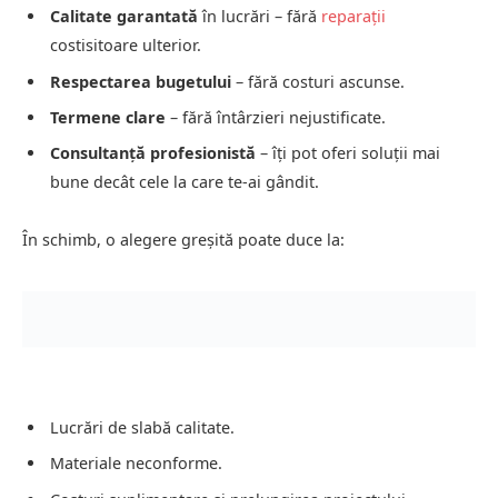
Calitate garantată
în lucrări – fără
reparații
costisitoare ulterior.
Respectarea bugetului
– fără costuri ascunse.
Termene clare
– fără întârzieri nejustificate.
Consultanță profesionistă
– îți pot oferi soluții mai
bune decât cele la care te-ai gândit.
În schimb, o alegere greșită poate duce la:
Lucrări de slabă calitate.
Materiale neconforme.