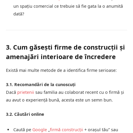
un spațiu comercial ce trebuie să fie gata la o anumită
dată?
3. Cum găsești firme de construcții și
amenajări interioare de încredere
Există mai multe metode de a identifica firme serioase:
3.1. Recomandări de la cunoscuți
Dacă
prietenii
sau familia au colaborat recent cu o firmă și
au avut o experiență bună, acesta este un semn bun.
3.2. Căutări online
Caută pe
Google
„
firmă construcții
+ orașul tău” sau