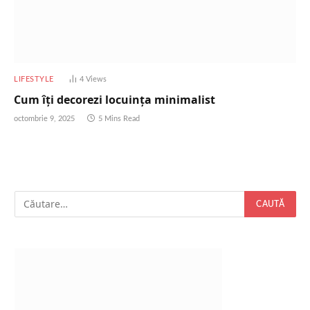
LIFESTYLE
4
Views
Cum îți decorezi locuința minimalist
octombrie 9, 2025
5 Mins Read