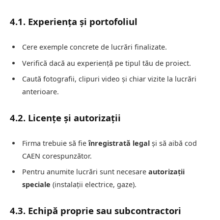
4.1. Experiența și portofoliul
Cere exemple concrete de lucrări finalizate.
Verifică dacă au experiență pe tipul tău de proiect.
Caută fotografii, clipuri video și chiar vizite la lucrări
anterioare.
4.2. Licențe și autorizații
Firma trebuie să fie
înregistrată legal
și să aibă cod
CAEN corespunzător.
Pentru anumite lucrări sunt necesare
autorizații
speciale
(instalații electrice, gaze).
4.3. Echipă proprie sau subcontractori