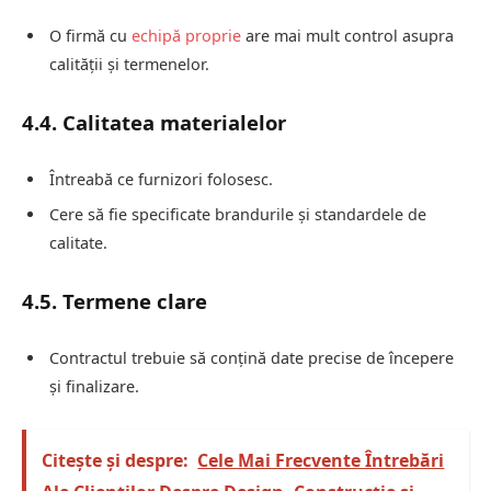
O firmă cu
echipă proprie
are mai mult control asupra
calității și termenelor.
4.4. Calitatea materialelor
Întreabă ce furnizori folosesc.
Cere să fie specificate brandurile și standardele de
calitate.
4.5. Termene clare
Contractul trebuie să conțină date precise de începere
și finalizare.
Citește și despre:
Cele Mai Frecvente Întrebări