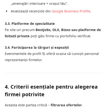
„amenajări interioare + orașul tău”.
Analizează recenziile din
Google Business Profile
.
3.3. Platforme de specialitate
Pe site-uri precum
BestJobs, OLX, Bizoo sau platforme de
licitații private
poți găsi firme cu portofoliu verificat.
3.4. Participarea la târguri și expoziții
Evenimentele de profil îți oferă ocazia să cunoști personal
reprezentanții firmelor.
4. Criterii esențiale pentru alegerea
firmei potrivite
Aceasta este partea critică –
filtrarea ofertelor
.