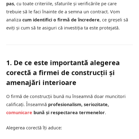
pas
, cu toate criteriile, sfaturile și verificările pe care
trebuie să le faci înainte de a semna un contract. Vom
analiza
cum identifici o firmă de încredere
, ce greșeli să
eviți și cum să te asiguri că investiția ta este protejată.
1. De ce este importantă alegerea
corectă a firmei de construcții și
amenajări interioare
O firmă de construcții bună nu înseamnă doar muncitori
calificați. Înseamnă
profesionalism, seriozitate,
comunicare
bună și respectarea termenelor
.
Alegerea corectă îți aduce: