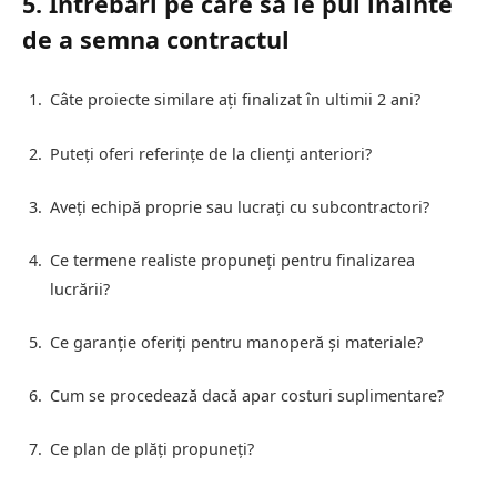
5. Întrebări pe care să le pui înainte
de a semna contractul
Câte proiecte similare ați finalizat în ultimii 2 ani?
Puteți oferi referințe de la clienți anteriori?
Aveți echipă proprie sau lucrați cu subcontractori?
Ce termene realiste propuneți pentru finalizarea
lucrării?
Ce garanție oferiți pentru manoperă și materiale?
Cum se procedează dacă apar costuri suplimentare?
Ce plan de plăți propuneți?