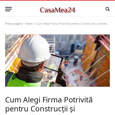
Prima pagină
»
News
»
Cum Alegi Firma Potrivită pentru Construcții și Amenajări Interioare?
Cum Alegi Firma Potrivită
pentru Construcții și