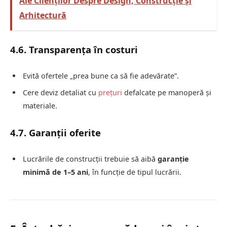
Ale Clienților Despre Design, Construcție și
Arhitectură
4.6. Transparența în costuri
Evită ofertele „prea bune ca să fie adevărate”.
Cere deviz detaliat cu
prețuri
defalcate pe manoperă și
materiale.
4.7. Garanții oferite
Lucrările de construcții trebuie să aibă
garanție
minimă de 1–5 ani
, în funcție de tipul lucrării.