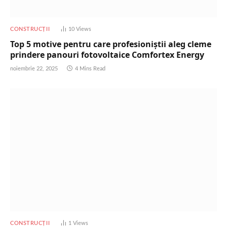
CONSTRUCȚII
10
Views
Top 5 motive pentru care profesioniștii aleg cleme
prindere panouri fotovoltaice Comfortex Energy
noiembrie 22, 2025
4 Mins Read
CONSTRUCȚII
1
Views