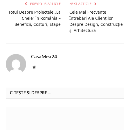
PREVIOUS ARTICLE
NEXT ARTICLE
Totul Despre Proiectele „La
Cele Mai Frecvente
Cheie” în România –
Întrebări Ale Clienților
Beneficii, Costuri, Etape
Despre Design, Construcție
și Arhitectură
CasaMea24
Website
CITEȘTE ȘI DESPRE....