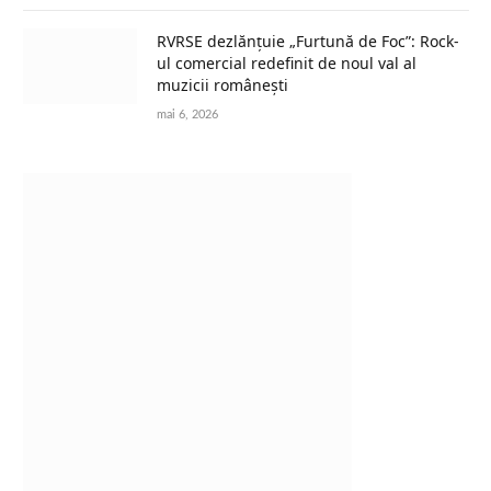
RVRSE dezlănțuie „Furtună de Foc”: Rock-
ul comercial redefinit de noul val al
muzicii românești
mai 6, 2026