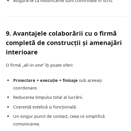
Asigură-te că modificările sunt confirmate în scris.
9. Avantajele colaborării cu o firmă
completă de construcții și amenajări
interioare
O firmă „all-in-one” îți poate oferi:
Proiectare + execuție + finisaje
sub aceeași
coordonare.
Reducerea timpului total al lucrării.
Coerență estetică și funcțională.
Un singur punct de contact, ceea ce simplifică
comunicarea.