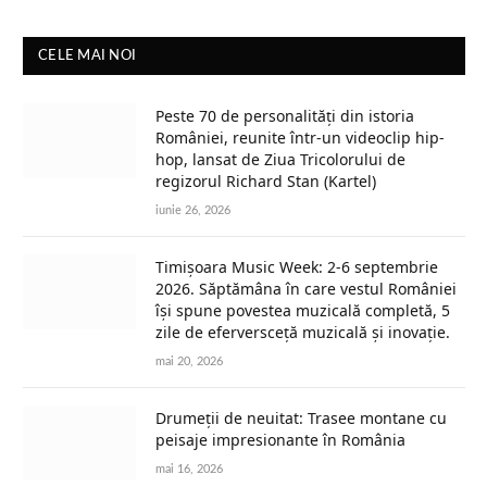
CELE MAI NOI
Peste 70 de personalități din istoria
României, reunite într-un videoclip hip-
hop, lansat de Ziua Tricolorului de
regizorul Richard Stan (Kartel)
iunie 26, 2026
Timișoara Music Week: 2-6 septembrie
2026. Săptămâna în care vestul României
își spune povestea muzicală completă, 5
zile de eferversceță muzicală și inovație.
mai 20, 2026
Drumeții de neuitat: Trasee montane cu
peisaje impresionante în România
mai 16, 2026