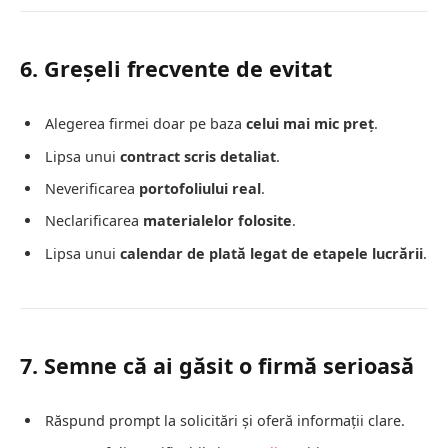
6. Greșeli frecvente de evitat
Alegerea firmei doar pe baza
celui mai mic preț
.
Lipsa unui
contract scris detaliat
.
Neverificarea
portofoliului real
.
Neclarificarea
materialelor folosite
.
Lipsa unui
calendar de plată legat de etapele lucrării
.
7. Semne că ai găsit o firmă serioasă
Răspund prompt la solicitări și oferă informații clare.