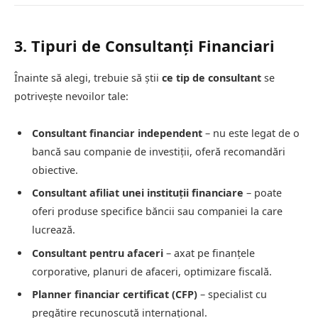
3. Tipuri de Consultanți Financiari
Înainte să alegi, trebuie să știi
ce tip de consultant
se
potrivește nevoilor tale:
Consultant financiar independent
– nu este legat de o
bancă sau companie de investiții, oferă recomandări
obiective.
Consultant afiliat unei instituții financiare
– poate
oferi produse specifice băncii sau companiei la care
lucrează.
Consultant pentru afaceri
– axat pe finanțele
corporative, planuri de afaceri, optimizare fiscală.
Planner financiar certificat (CFP)
– specialist cu
pregătire recunoscută internațional.