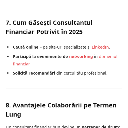
7. Cum Găsești Consultantul
Financiar Potrivit în 2025
Caută online
– pe site-uri specializate și
LinkedIn
.
Participă la evenimente de
networking
în
domeniul
financiar
.
Solicită recomandări
din cercul tău profesional.
8. Avantajele Colaborării pe Termen
Lung
Un consultant financiar bun devine un
partener de drum
: