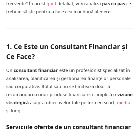
frecvente? În acest
ghid
detaliat, vom analiza
pas cu pas
ce
trebuie să știi pentru a face cea mai bună alegere.
1. Ce Este un Consultant Financiar și
Ce Face?
Un
consultant financiar
este un profesionist specializat în
analizarea, planificarea și gestionarea finanțelor personale
sau corporative. Rolul său nu se limitează doar la
recomandarea unor produse financiare, ci implică o
viziune
strategică
asupra obiectivelor tale pe termen scurt,
mediu
și lung.
Serviciile oferite de un consultant financiar