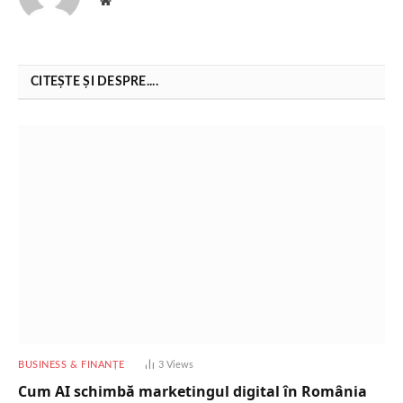
CITEȘTE ȘI DESPRE....
BUSINESS & FINANȚE
3
Views
Cum AI schimbă marketingul digital în România