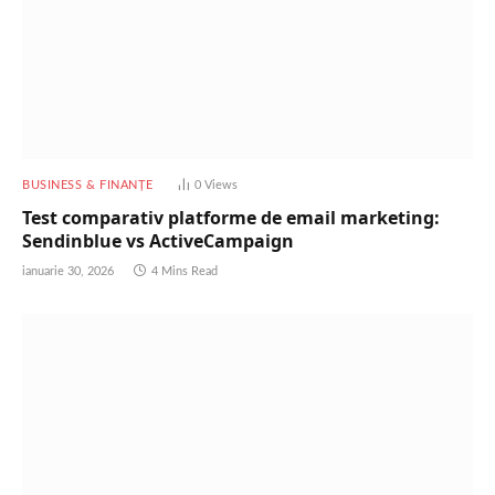
BUSINESS & FINANȚE
0
Views
Test comparativ platforme de email marketing:
Sendinblue vs ActiveCampaign
ianuarie 30, 2026
4 Mins Read