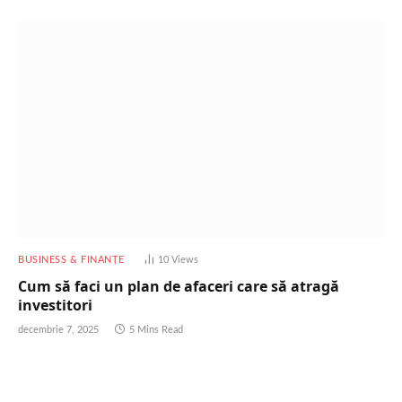
BUSINESS & FINANȚE
10
Views
Cum să faci un plan de afaceri care să atragă
investitori
decembrie 7, 2025
5 Mins Read