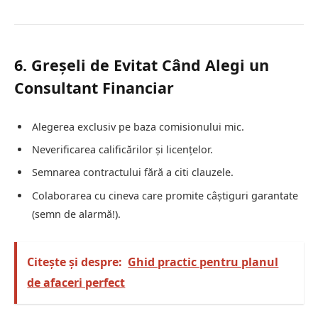
6. Greșeli de Evitat Când Alegi un
Consultant Financiar
Alegerea exclusiv pe baza comisionului mic.
Neverificarea calificărilor și licențelor.
Semnarea contractului fără a citi clauzele.
Colaborarea cu cineva care promite câștiguri garantate
(semn de alarmă!).
Citește și despre:
Ghid practic pentru planul
de afaceri perfect