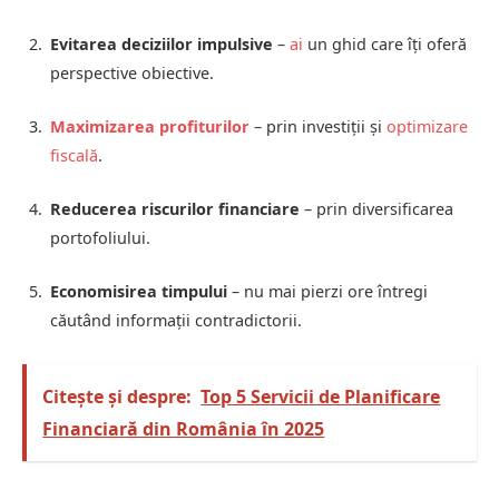
Evitarea deciziilor impulsive
–
ai
un ghid care îți oferă
perspective obiective.
Maximizarea profiturilor
– prin investiții și
optimizare
fiscală
.
Reducerea riscurilor financiare
– prin diversificarea
portofoliului.
Economisirea timpului
– nu mai pierzi ore întregi
căutând informații contradictorii.
Citește și despre:
Top 5 Servicii de Planificare
Financiară din România în 2025