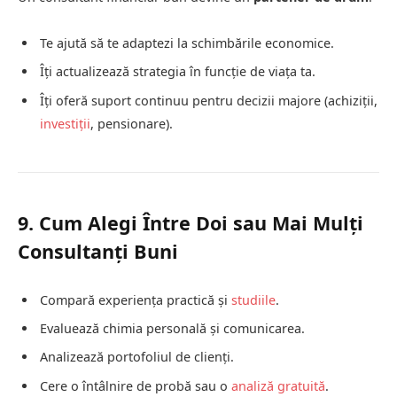
Te ajută să te adaptezi la schimbările economice.
Îți actualizează strategia în funcție de viața ta.
Îți oferă suport continuu pentru decizii majore (achiziții,
investiții
, pensionare).
9. Cum Alegi Între Doi sau Mai Mulți
Consultanți Buni
Compară experiența practică și
studiile
.
Evaluează chimia personală și comunicarea.
Analizează portofoliul de clienți.
Cere o întâlnire de probă sau o
analiză gratuită
.