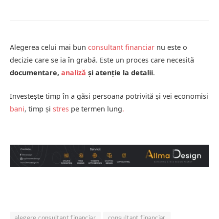
Alegerea celui mai bun
consultant financiar
nu este o
decizie care se ia în grabă. Este un proces care necesită
documentare,
analiză
și atenție la detalii
.
Investește timp în a găsi persoana potrivită și vei economisi
bani
, timp și
stres
pe termen lung
.
alegere consultant financiar
consultant financiar