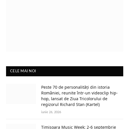
CELE MAI NOI
Peste 70 de personalități din istoria
României, reunite într-un videoclip hip-
hop, lansat de Ziua Tricolorului de
regizorul Richard Stan (Kartel)
iunie 26, 2026
Timișoara Music Week: 2-6 septembrie