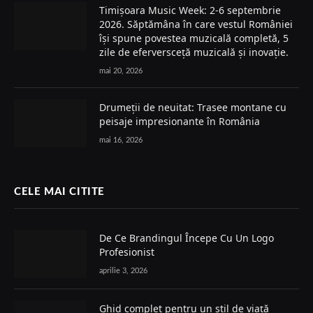
Timișoara Music Week: 2-6 septembrie
2026. Săptămâna în care vestul României
își spune povestea muzicală completă, 5
zile de eferversceță muzicală și inovație.
mai 20, 2026
Drumeții de neuitat: Trasee montane cu
peisaje impresionante în România
mai 16, 2026
CELE MAI CITITE
De Ce Brandingul Începe Cu Un Logo
Profesionist
aprilie 3, 2026
Ghid complet pentru un stil de viață