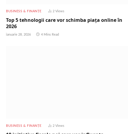
BUSINESS & FINANȚE
2
Views
Top 5 tehnologii care vor schimba piața online în
2026
ianuarie 28, 2026
4 Mins Read
BUSINESS & FINANȚE
2
Views