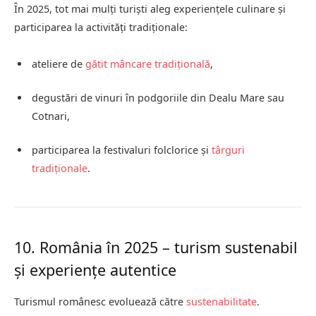
În 2025, tot mai mulți turiști aleg experiențele culinare și
participarea la activități tradiționale:
ateliere de
gătit
mâncare tradițională
,
degustări de vinuri în podgoriile din Dealu Mare sau
Cotnari,
participarea la festivaluri folclorice și
târguri
tradiționale
.
10. România în 2025 – turism sustenabil
și experiențe autentice
Turismul românesc evoluează către
sustenabilitate
.