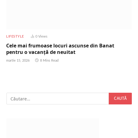
LIFESTYLE
0
Views
Cele mai frumoase locuri ascunse din Banat
pentru o vacanță de neuitat
martie 15, 2026
8 Mins Read