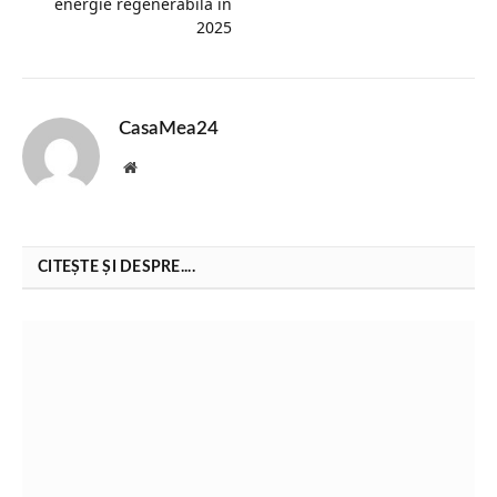
energie regenerabilă în
2025
CasaMea24
Website
CITEȘTE ȘI DESPRE....