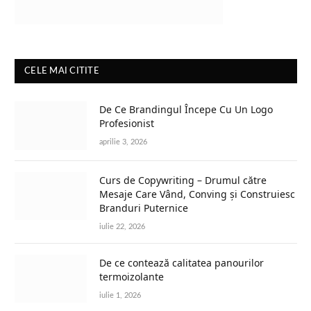
CELE MAI CITITE
De Ce Brandingul Începe Cu Un Logo
Profesionist
aprilie 3, 2026
Curs de Copywriting – Drumul către
Mesaje Care Vând, Conving și Construiesc
Branduri Puternice
iulie 22, 2026
De ce contează calitatea panourilor
termoizolante
iulie 1, 2026