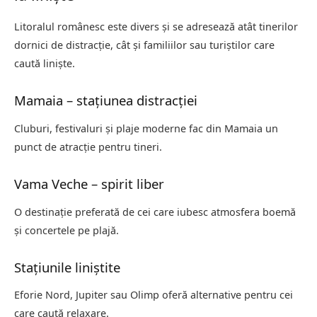
Litoralul românesc este divers și se adresează atât tinerilor
dornici de distracție, cât și familiilor sau turiștilor care
caută liniște.
Mamaia – stațiunea distracției
Cluburi, festivaluri și plaje moderne fac din Mamaia un
punct de atracție pentru tineri.
Vama Veche – spirit liber
O destinație preferată de cei care iubesc atmosfera boemă
și concertele pe plajă.
Stațiunile liniștite
Eforie Nord, Jupiter sau Olimp oferă alternative pentru cei
care caută relaxare.