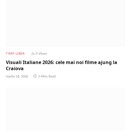
TIMP LIBER
0
Views
Visuali Italiane 2026: cele mai noi filme ajung la
Craiova
martie 18, 2026
3 Mins Read