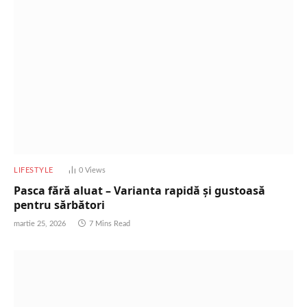
LIFESTYLE
0
Views
Pasca fără aluat – Varianta rapidă și gustoasă
pentru sărbători
martie 25, 2026
7 Mins Read