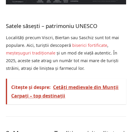
Satele săsești – patrimoniu UNESCO
Localități precum Viscri, Biertan sau Saschiz sunt tot mai
populare. Aici, turiștii descoperă
biserici fortificate
,
meșteșuguri tradiționale
și un mod de viață autentic. În
2025, aceste sate atrag un număr tot mai mare de turiști
străini, atrași de liniștea și farmecul lor.
Citește și despre:
Cetăți medievale din Munții
Carpați – top destinații