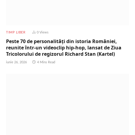
TIMP LIBER
0
Views
Peste 70 de personalități din istoria României,
reunite într-un videoclip hip-hop, lansat de Ziua
Tricolorului de regizorul Richard Stan (Kartel)
iunie 26, 2026
4 Mins Read