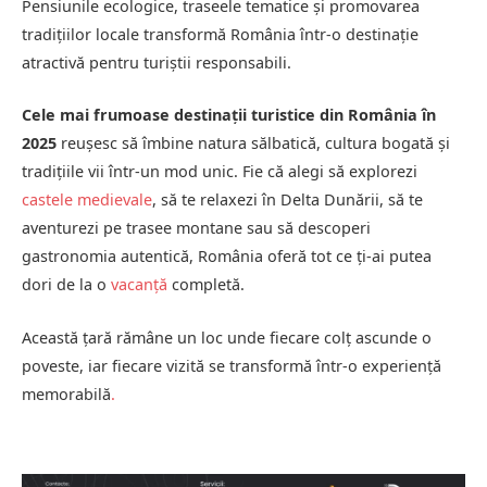
Pensiunile ecologice, traseele tematice și promovarea
tradițiilor locale transformă România într-o destinație
atractivă pentru turiștii responsabili.
Cele mai frumoase destinații turistice din România în
2025
reușesc să îmbine natura sălbatică, cultura bogată și
tradițiile vii într-un mod unic. Fie că alegi să explorezi
castele medievale
, să te relaxezi în Delta Dunării, să te
aventurezi pe trasee montane sau să descoperi
gastronomia autentică, România oferă tot ce ți-ai putea
dori de la o
vacanță
completă.
Această țară rămâne un loc unde fiecare colț ascunde o
poveste, iar fiecare vizită se transformă într-o experiență
memorabilă
.