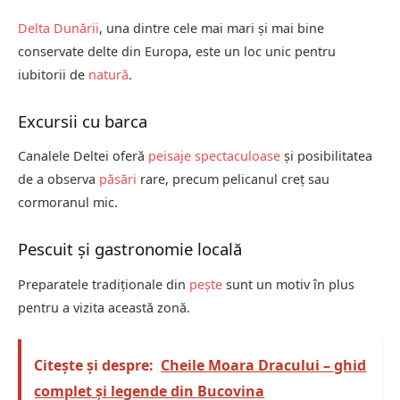
Delta Dunării
, una dintre cele mai mari și mai bine
conservate delte din Europa, este un loc unic pentru
iubitorii de
natură
.
Excursii cu barca
Canalele Deltei oferă
peisaje spectaculoase
și posibilitatea
de a observa
păsări
rare, precum pelicanul creț sau
cormoranul mic.
Pescuit și gastronomie locală
Preparatele tradiționale din
pește
sunt un motiv în plus
pentru a vizita această zonă.
Citește și despre:
Cheile Moara Dracului – ghid
complet și legende din Bucovina