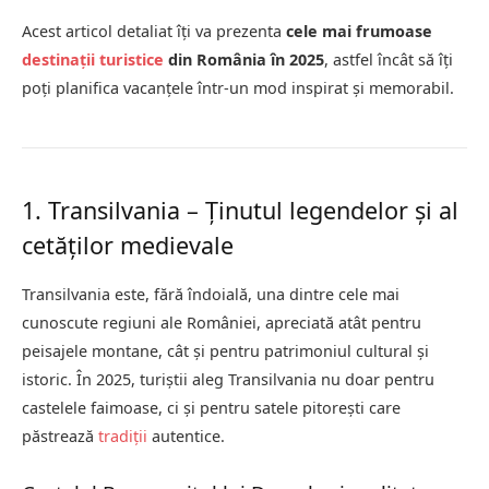
Acest articol detaliat îți va prezenta
cele mai frumoase
destinații turistice
din România în 2025
, astfel încât să îți
poți planifica vacanțele într-un mod inspirat și memorabil.
1. Transilvania – Ținutul legendelor și al
cetăților medievale
Transilvania este, fără îndoială, una dintre cele mai
cunoscute regiuni ale României, apreciată atât pentru
peisajele montane, cât și pentru patrimoniul cultural și
istoric. În 2025, turiștii aleg Transilvania nu doar pentru
castelele faimoase, ci și pentru satele pitorești care
păstrează
tradiții
autentice.