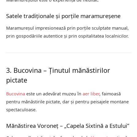
Satele tradiționale și porțile maramureșene
Maramureșul impresionează prin porțile sculptate manual,
prin gospodăriile autentice și prin ospitalitatea localnicilor.
3. Bucovina – Ținutul mănăstirilor
pictate
Bucovina
este un adevărat muzeu în
aer liber
, faimoasă
pentru mănăstirile pictate, dar și pentru peisajele montane
spectaculoase.
Mănăstirea Voroneț – „Capela Sixtină a Estului”