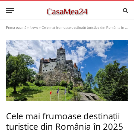
Prima pagină
»
News
»
Cele mai frumoase destinații turistice din România în 2025
Cele mai frumoase destinații
turistice din România în 2025