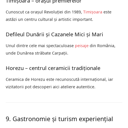
Timișoara – orașul premierelor
Cunoscut ca orașul Revoluției din 1989,
Timișoara
este
astăzi un centru cultural și artistic important.
Defileul Dunării și Cazanele Mici și Mari
Unul dintre cele mai spectaculoase
peisaje
din România,
unde Dunărea străbate Carpații.
Horezu – centrul ceramicii tradiționale
Ceramica de Horezu este recunoscută internațional, iar
vizitatorii pot descoperi aici ateliere autentice.
9. Gastronomie și turism experiențial