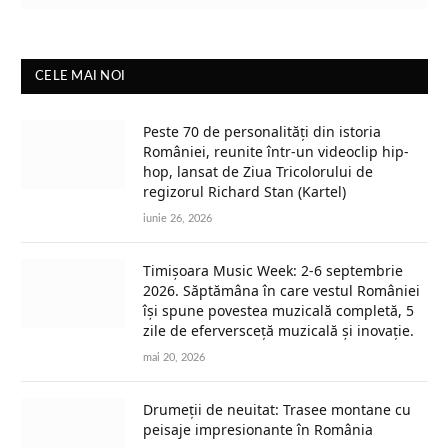
CELE MAI NOI
Peste 70 de personalități din istoria
României, reunite într-un videoclip hip-
hop, lansat de Ziua Tricolorului de
regizorul Richard Stan (Kartel)
iunie 26, 2026
Timișoara Music Week: 2-6 septembrie
2026. Săptămâna în care vestul României
își spune povestea muzicală completă, 5
zile de eferversceță muzicală și inovație.
mai 20, 2026
Drumeții de neuitat: Trasee montane cu
peisaje impresionante în România