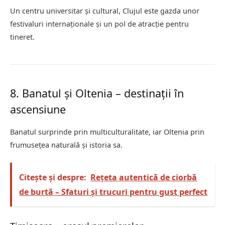
Un centru universitar și cultural, Clujul este gazda unor
festivaluri internaționale și un pol de atracție pentru
tineret.
8. Banatul și Oltenia – destinații în
ascensiune
Banatul surprinde prin multiculturalitate, iar Oltenia prin
frumusețea naturală și istoria sa.
Citește și despre:
Rețeta autentică de ciorbă
de burtă – Sfaturi și trucuri pentru gust perfect