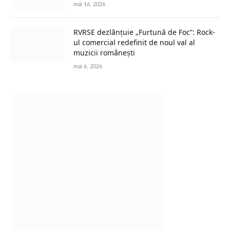
mai 16, 2026
RVRSE dezlănțuie „Furtună de Foc”: Rock-
ul comercial redefinit de noul val al
muzicii românești
mai 6, 2026