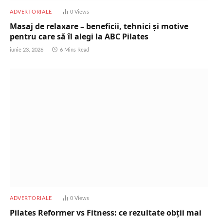
ADVERTORIALE
0
Views
Masaj de relaxare – beneficii, tehnici și motive
pentru care să îl alegi la ABC Pilates
iunie 23, 2026
6 Mins Read
ADVERTORIALE
0
Views
Pilates Reformer vs Fitness: ce rezultate obții mai