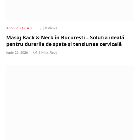
ADVERTORIALE
0
Views
Masaj Back & Neck în București – Soluția ideală
pentru durerile de spate și tensiunea cervicală
iunie 23, 2026
5 Mins Read