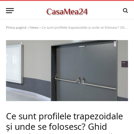
Prima pagină
»
News
»
Ce sunt profilele trapezoidale și unde se folosesc? Ghid complet pentru construcții moderne
Ce sunt profilele trapezoidale
și unde se folosesc? Ghid