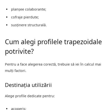
planșee colaborante;
cofraje pierdute;
susținere structurală.
Cum alegi profilele trapezoidale
potrivite?
Pentru a face alegerea corectă, trebuie să iei în calcul mai
mulți factori.
Destinația utilizării
Alege profile dedicate pentru:
acoperiș;