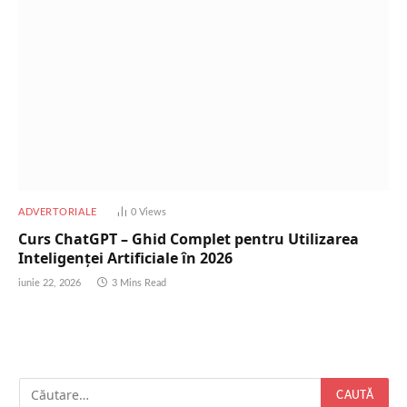
ADVERTORIALE
0
Views
Curs ChatGPT – Ghid Complet pentru Utilizarea
Inteligenței Artificiale în 2026
iunie 22, 2026
3 Mins Read