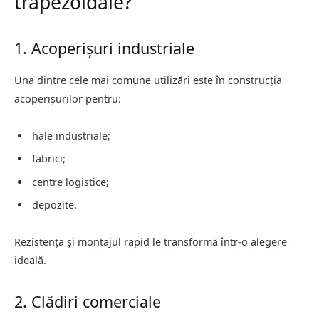
trapezoidale?
1. Acoperișuri industriale
Una dintre cele mai comune utilizări este în construcția
acoperișurilor pentru:
hale industriale;
fabrici;
centre logistice;
depozite.
Rezistența și montajul rapid le transformă într-o alegere
ideală.
2. Clădiri comerciale