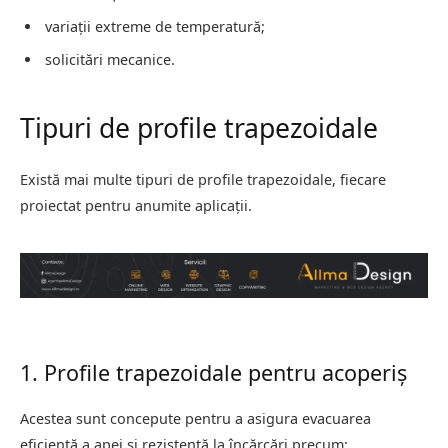
variații extreme de temperatură;
solicitări mecanice.
Tipuri de profile trapezoidale
Există mai multe tipuri de profile trapezoidale, fiecare
proiectat pentru anumite aplicații.
1. Profile trapezoidale pentru acoperiș
Acestea sunt concepute pentru a asigura evacuarea
eficientă a apei și rezistență la încărcări precum: