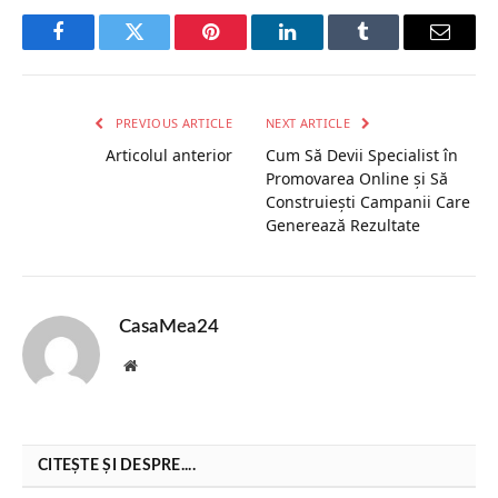
Facebook
Twitter
Pinterest
LinkedIn
Tumblr
Email
PREVIOUS ARTICLE
NEXT ARTICLE
Articolul anterior
Cum Să Devii Specialist în
Promovarea Online și Să
Construiești Campanii Care
Generează Rezultate
CasaMea24
Website
CITEȘTE ȘI DESPRE....