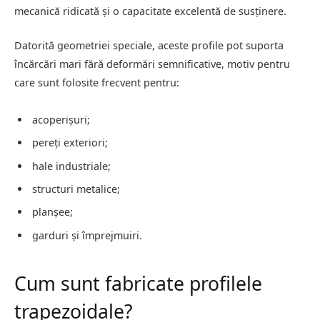
mecanică ridicată și o capacitate excelentă de susținere.
Datorită geometriei speciale, aceste profile pot suporta
încărcări mari fără deformări semnificative, motiv pentru
care sunt folosite frecvent pentru:
acoperișuri;
pereți exteriori;
hale industriale;
structuri metalice;
planșee;
garduri și împrejmuiri.
Cum sunt fabricate profilele
trapezoidale?