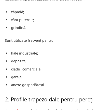
zăpadă;
vânt puternic;
grindină.
Sunt utilizate frecvent pentru:
hale industriale;
depozite;
clădiri comerciale;
garaje;
anexe gospodărești.
2. Profile trapezoidale pentru pereți