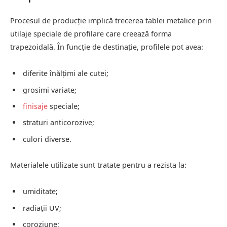
Procesul de producție implică trecerea tablei metalice prin
utilaje speciale de profilare care creează forma
trapezoidală. În funcție de destinație, profilele pot avea:
diferite înălțimi ale cutei;
grosimi variate;
finisaje
speciale;
straturi anticorozive;
culori diverse.
Materialele utilizate sunt tratate pentru a rezista la:
umiditate;
radiații UV;
coroziune;