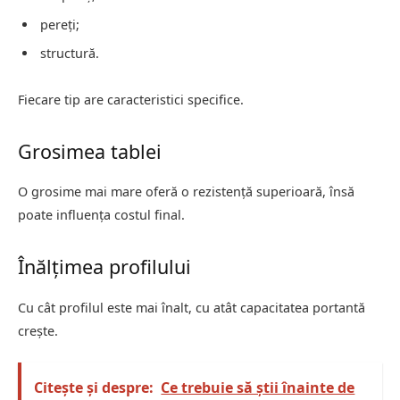
pereți;
structură.
Fiecare tip are caracteristici specifice.
Grosimea tablei
O grosime mai mare oferă o rezistență superioară, însă
poate influența costul final.
Înălțimea profilului
Cu cât profilul este mai înalt, cu atât capacitatea portantă
crește.
Citește și despre:
Ce trebuie să știi înainte de