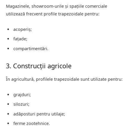
Magazinele, showroom-urile și spațiile comerciale
utilizează frecvent profile trapezoidale pentru:
acoperiș;
fațade;
compartimentări.
3. Construcții agricole
În agricultură, profilele trapezoidale sunt utilizate pentru:
grajduri;
silozuri;
adăposturi pentru utilaje;
ferme zootehnice.