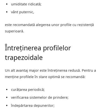
umiditate ridicată;
vânt puternic,
este recomandată alegerea unor profile cu rezistență
superioară.
Întreținerea profilelor
trapezoidale
Un alt avantaj major este întreținerea redusă. Pentru a
menține profilele în stare optimă se recomandă:
curățarea periodică;
verificarea sistemelor de prindere;
îndepărtarea depunerilor;