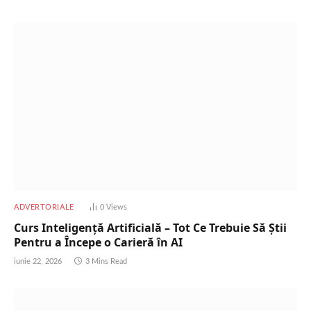
ADVERTORIALE
0
Views
Curs Inteligență Artificială – Tot Ce Trebuie Să Știi
Pentru a Începe o Carieră în AI
iunie 22, 2026
3 Mins Read