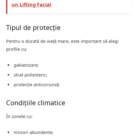
un Lifting Facial
Tipul de protecție
Pentru o durată de viață mare, este important să alegi
profile cu:
galvanizare;
strat poliesteric;
protecție anticorozivă.
Condițiile climatice
În zonele cu:
ninsori abundente;