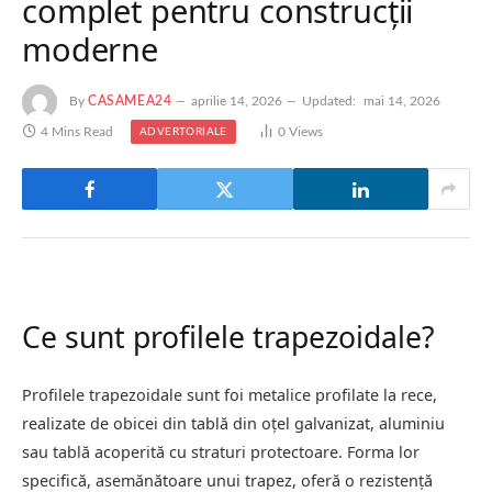
complet pentru construcții
moderne
By
CASAMEA24
aprilie 14, 2026
Updated:
mai 14, 2026
4 Mins Read
0
Views
ADVERTORIALE
Ce sunt profilele trapezoidale?
Profilele trapezoidale sunt foi metalice profilate la rece,
realizate de obicei din tablă din oțel galvanizat, aluminiu
sau tablă acoperită cu straturi protectoare. Forma lor
specifică, asemănătoare unui trapez, oferă o rezistență