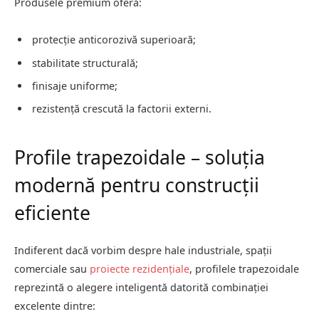
Produsele premium oferă:
protecție anticorozivă superioară;
stabilitate structurală;
finisaje uniforme;
rezistență crescută la factorii externi.
Profile trapezoidale – soluția
modernă pentru construcții
eficiente
Indiferent dacă vorbim despre hale industriale, spații
comerciale sau
proiecte rezidențiale
, profilele trapezoidale
reprezintă o alegere inteligentă datorită combinației
excelente dintre: