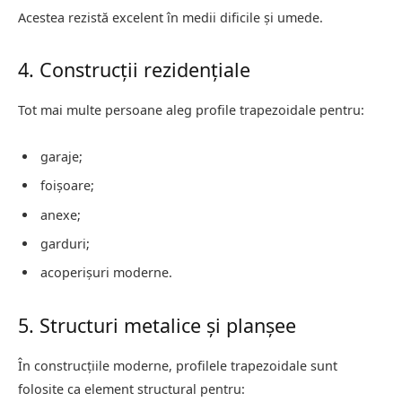
Acestea rezistă excelent în medii dificile și umede.
4. Construcții rezidențiale
Tot mai multe persoane aleg profile trapezoidale pentru:
garaje;
foișoare;
anexe;
garduri;
acoperișuri moderne.
5. Structuri metalice și planșee
În construcțiile moderne, profilele trapezoidale sunt
folosite ca element structural pentru: