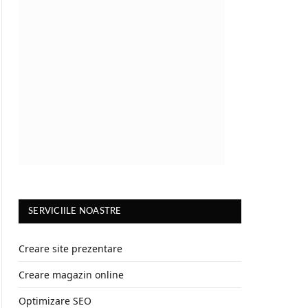
SERVICIILE NOASTRE
Creare site prezentare
Creare magazin online
Optimizare SEO