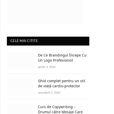
CELE MAI CITITE
De Ce Brandingul Începe Cu
Un Logo Profesionist
aprilie 3, 2026
Ghid complet pentru un stil
de viață cardio-protector
octombrie 5, 2025
Curs de Copywriting –
Drumul către Mesaje Care