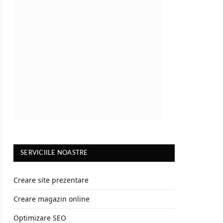
SERVICIILE NOASTRE
Creare site prezentare
Creare magazin online
Optimizare SEO