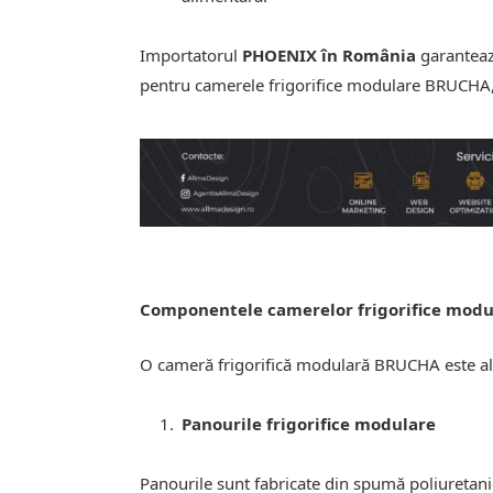
Importatorul
PHOENIX în România
garantează
pentru camerele frigorifice modulare BRUCHA, a
Componentele camerelor frigorifice mod
O cameră frigorifică modulară BRUCHA este al
Panourile frigorifice modulare
Panourile sunt fabricate din spumă poliuretanic