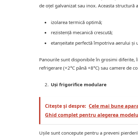
de oțel galvanizat sau inox. Aceasta structură 
izolarea termică optimă;
rezistență mecanică crescută;
etanșeitate perfectă împotriva aerului și 
Panourile sunt disponibile în grosimi diferite,
refrigerare (+2°C până +8°C) sau camere de co
Uși frigorifice modulare
Citește și despre:
Cele mai bune apara
Ghid complet pentru alegerea modelul
Ușile sunt concepute pentru a preveni pierderile 