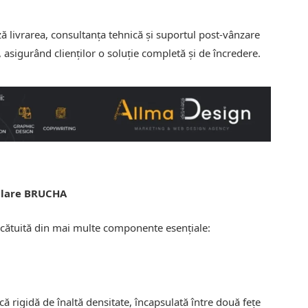
 livrarea, consultanța tehnică și suportul post-vânzare
sigurând clienților o soluție completă și de încredere.
ulare BRUCHA
cătuită din mai multe componente esențiale:
ă rigidă de înaltă densitate, încapsulată între două fețe