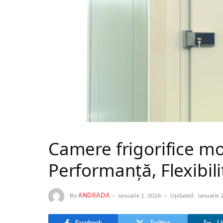
Camere frigorifice 
Performanță, Flexibili
By
ANDRADA
ianuarie 1, 2026
Updated:
ianuarie 