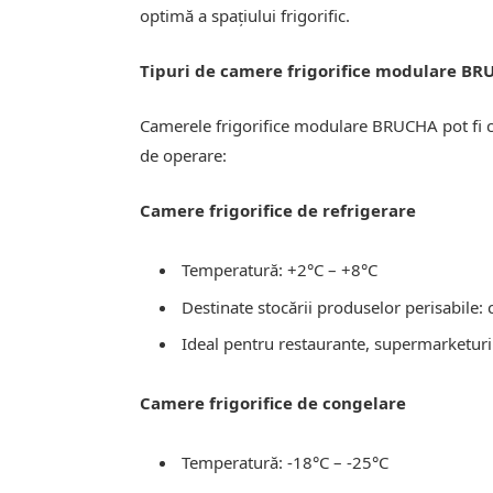
optimă a spațiului frigorific.
Tipuri de camere frigorifice modulare B
Camerele frigorifice modulare BRUCHA pot fi cla
de operare:
Camere frigorifice de refrigerare
Temperatură: +2°C – +8°C
Destinate stocării produselor perisabile: 
Ideal pentru restaurante, supermarketuri 
Camere frigorifice de congelare
Temperatură: -18°C – -25°C