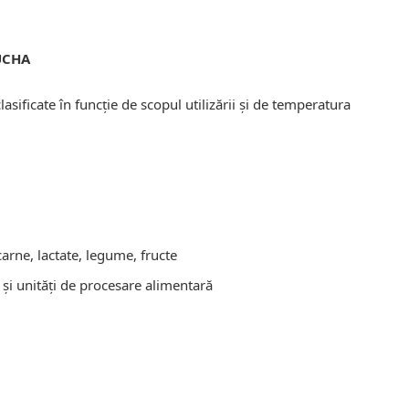
RUCHA
sificate în funcție de scopul utilizării și de temperatura
carne, lactate, legume, fructe
și unități de procesare alimentară