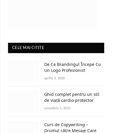
CELE MAI CITITE
De Ce Brandingul Începe Cu
Un Logo Profesionist
aprilie 3, 2026
Ghid complet pentru un stil
de viață cardio-protector
octombrie 5, 2025
Curs de Copywriting –
Drumul către Mesaje Care