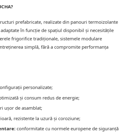
RUCHA?
ucturi prefabricate, realizate din panouri termoizolante
 adaptate în funcție de spațiul disponibil și necesitățile
erele frigorifice tradiționale, sistemele modulare
întreținerea simplă, fără a compromite performanța
onfigurații personalizate;
optimizată și consum redus de energie;
i ușor de asamblat;
ioară, rezistente la uzură și coroziune;
entare:
conformitate cu normele europene de siguranță