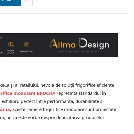
nkedIn
Ca și al retailului, nevoia de soluții frigorifice eficiente
orifice modulare BRUCHA
reprezintă standardul în
echilibru perfect între performanță, durabilitate și
ânia
, aceste camere frigorifice modulare sunt proiectate
ilor, fie că este vorba despre depozitarea produselor