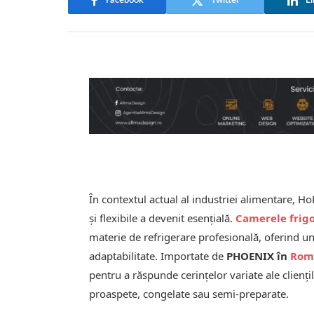
Facebook
Twitter
Li
În contextul actual al industriei alimentare, HoRe
și flexibile a devenit esențială.
Camerele frig
materie de refrigerare profesională, oferind un 
adaptabilitate. Importate de
PHOENIX în
Rom
pentru a răspunde cerințelor variate ale clienț
proaspete, congelate sau semi-preparate.