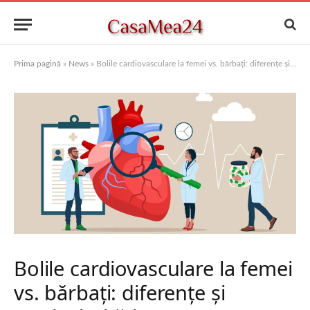
Prima pagină
»
News
»
Bolile cardiovasculare la femei vs. bărbați: diferențe și particularități
Bolile cardiovasculare la femei
vs. bărbați: diferențe și