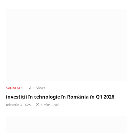
SĂNĂTATE
0
Views
investiții în tehnologie în România în Q1 2026
februarie 3, 2026
5 Mins Read