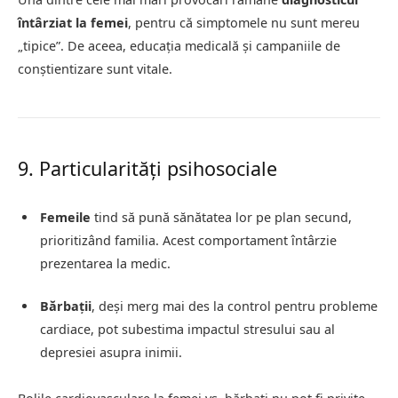
întârziat la femei
, pentru că simptomele nu sunt mereu
„tipice”. De aceea, educația medicală și campaniile de
conștientizare sunt vitale.
9. Particularități psihosociale
Femeile
tind să pună sănătatea lor pe plan secund,
prioritizând familia. Acest comportament întârzie
prezentarea la medic.
Bărbații
, deși merg mai des la control pentru probleme
cardiace, pot subestima impactul stresului sau al
depresiei asupra inimii.