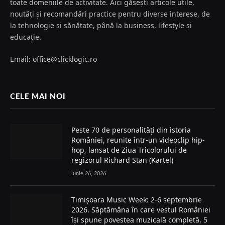
toate domeniile de activitate. Aici găsești articole utile,
noutăți și recomandări practice pentru diverse interese, de
la tehnologie și sănătate, până la business, lifestyle și
educație.
Email: office@clicklogic.ro
CELE MAI NOI
Peste 70 de personalități din istoria
României, reunite într-un videoclip hip-
hop, lansat de Ziua Tricolorului de
regizorul Richard Stan (Kartel)
iunie 26, 2026
Timișoara Music Week: 2-6 septembrie
2026. Săptămâna în care vestul României
își spune povestea muzicală completă, 5