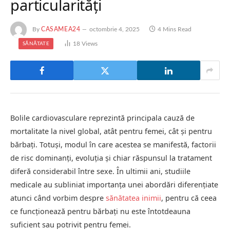
particularități
By
CASAMEA24
octombrie 4, 2025
4 Mins Read
18
Views
SĂNĂTATE
Bolile cardiovasculare reprezintă principala cauză de
mortalitate la nivel global, atât pentru femei, cât și pentru
bărbați. Totuși, modul în care acestea se manifestă, factorii
de risc dominanți, evoluția și chiar răspunsul la tratament
diferă considerabil între sexe. În ultimii ani, studiile
medicale au subliniat importanța unei abordări diferențiate
atunci când vorbim despre
sănătatea inimii
, pentru că ceea
ce funcționează pentru bărbați nu este întotdeauna
suficient sau potrivit pentru femei.