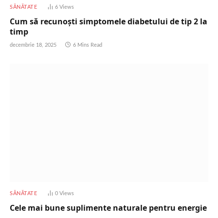
SĂNĂTATE
6
Views
Cum să recunoști simptomele diabetului de tip 2 la
timp
decembrie 18, 2025
6 Mins Read
SĂNĂTATE
0
Views
Cele mai bune suplimente naturale pentru energie