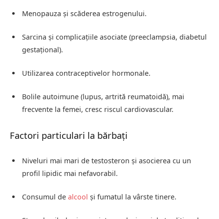
Menopauza și scăderea estrogenului.
Sarcina și complicațiile asociate (preeclampsia, diabetul
gestațional).
Utilizarea contraceptivelor hormonale.
Bolile autoimune (lupus, artrită reumatoidă), mai
frecvente la femei, cresc riscul cardiovascular.
Factori particulari la bărbați
Niveluri mai mari de testosteron și asocierea cu un
profil lipidic mai nefavorabil.
Consumul de
alcool
și fumatul la vârste tinere.