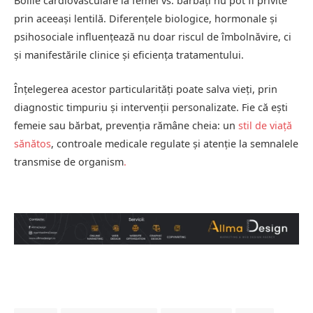
Bolile cardiovasculare la femei vs. bărbați nu pot fi privite
prin aceeași lentilă. Diferențele biologice, hormonale și
psihosociale influențează nu doar riscul de îmbolnăvire, ci
și manifestările clinice și eficiența tratamentului.
Înțelegerea acestor particularități poate salva vieți, prin
diagnostic timpuriu și intervenții personalizate. Fie că ești
femeie sau bărbat, prevenția rămâne cheia: un
stil de viață
sănătos
, controale medicale regulate și atenție la semnalele
transmise de organism
.