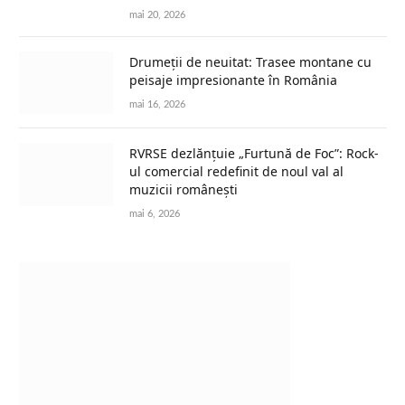
mai 20, 2026
Drumeții de neuitat: Trasee montane cu
peisaje impresionante în România
mai 16, 2026
RVRSE dezlănțuie „Furtună de Foc”: Rock-
ul comercial redefinit de noul val al
muzicii românești
mai 6, 2026