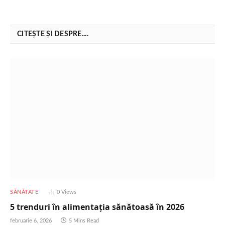
CITEȘTE ȘI DESPRE....
SĂNĂTATE
0
Views
5 trenduri în alimentația sănătoasă în 2026
februarie 6, 2026
5 Mins Read