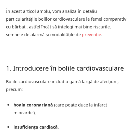
În acest articol amplu, vom analiza în detaliu
particularitățile bolilor cardiovasculare la femei comparativ
cu bărbați, astfel încât să înțelegi mai bine riscurile,
semnele de alarmă și modalitățile de
prevenție
.
1. Introducere în bolile cardiovasculare
Bolile cardiovasculare includ o gamă largă de afecțiuni,
precum:
boala coronariană
(care poate duce la infarct
miocardic),
insuficiența cardiacă
,