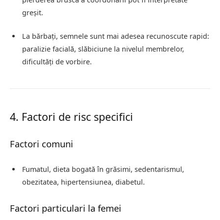
greșit.
La bărbați, semnele sunt mai adesea recunoscute rapid:
paralizie facială, slăbiciune la nivelul membrelor,
dificultăți de vorbire.
4. Factori de risc specifici
Factori comuni
Fumatul, dieta bogată în grăsimi, sedentarismul,
obezitatea, hipertensiunea, diabetul.
Factori particulari la femei