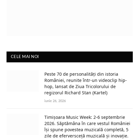
CELE MAI NOI
Peste 70 de personalități din istoria
României, reunite într-un videoclip hip-
hop, lansat de Ziua Tricolorului de
regizorul Richard Stan (Kartel)
iunie 26, 2026
Timișoara Music Week: 2-6 septembrie
2026. Săptămâna în care vestul României
își spune povestea muzicală completă, 5
zile de eferversceță muzicală și inovație.