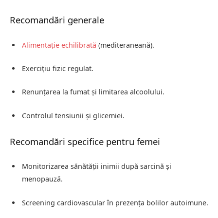
Recomandări generale
Alimentație echilibrată
(mediteraneană).
Exercițiu fizic regulat.
Renunțarea la fumat și limitarea alcoolului.
Controlul tensiunii și glicemiei.
Recomandări specifice pentru femei
Monitorizarea sănătății inimii după sarcină și
menopauză.
Screening cardiovascular în prezența bolilor autoimune.