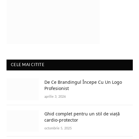
CELE MAI CITITE
De Ce Brandingul Începe Cu Un Logo
Profesionist
aprilie 3, 2026
Ghid complet pentru un stil de viață
cardio-protector
octombrie 5, 2025