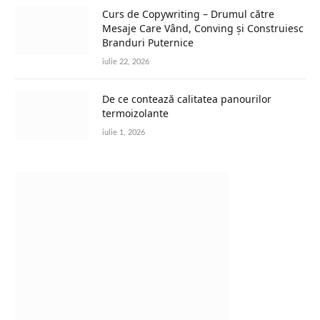
Curs de Copywriting – Drumul către
Mesaje Care Vând, Conving și Construiesc
Branduri Puternice
iulie 22, 2026
De ce contează calitatea panourilor
termoizolante
iulie 1, 2026