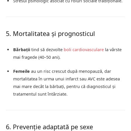
Stresul psihologic asociat cu roluri sociale tradiționale.
5. Mortalitatea și prognosticul
Bărbații
tind să dezvolte
boli cardiovasculare
la vârste
mai fragede (40–50 ani).
Femeile
au un risc crescut după menopauză, dar
mortalitatea în urma unui infarct sau AVC este adesea
mai mare decât la bărbați, pentru că diagnosticul și
tratamentul sunt întârziate.
6. Prevenție adaptată pe sexe