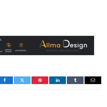
Facebook
Twitter
Pinterest
LinkedIn
Tumblr
Email