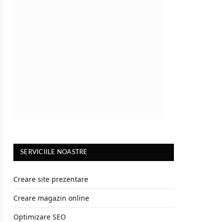
SERVICIILE NOASTRE
Creare site prezentare
Creare magazin online
Optimizare SEO