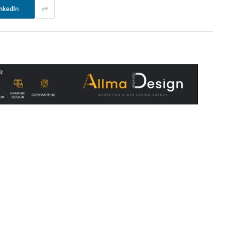
nkedIn