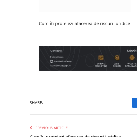
Cum îți protejezi afacerea de riscuri juridice
SHARE.
PREVIOUS ARTICLE
Cum îți protejezi afacerea de riscuri juridice