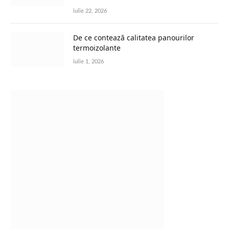
iulie 22, 2026
De ce contează calitatea panourilor
termoizolante
iulie 1, 2026