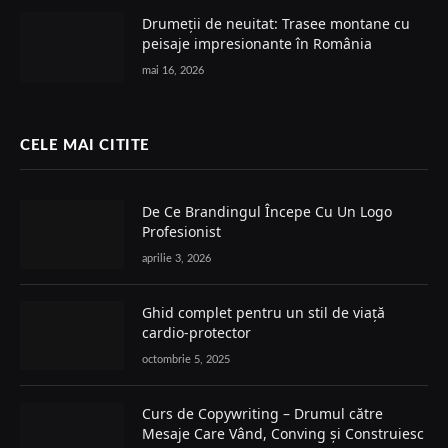
Drumeții de neuitat: Trasee montane cu
peisaje impresionante în România
mai 16, 2026
CELE MAI CITITE
De Ce Brandingul Începe Cu Un Logo
Profesionist
aprilie 3, 2026
Ghid complet pentru un stil de viață
cardio-protector
octombrie 5, 2025
Curs de Copywriting – Drumul către
Mesaje Care Vând, Conving și Construiesc