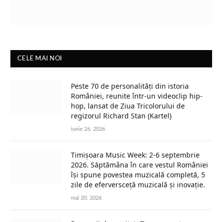
CELE MAI NOI
Peste 70 de personalități din istoria
României, reunite într-un videoclip hip-
hop, lansat de Ziua Tricolorului de
regizorul Richard Stan (Kartel)
iunie 26, 2026
Timișoara Music Week: 2-6 septembrie
2026. Săptămâna în care vestul României
își spune povestea muzicală completă, 5
zile de eferversceță muzicală și inovație.
mai 20, 2026