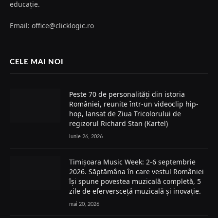
educație.
Email: office@clicklogic.ro
CELE MAI NOI
Peste 70 de personalități din istoria
României, reunite într-un videoclip hip-
hop, lansat de Ziua Tricolorului de
regizorul Richard Stan (Kartel)
iunie 26, 2026
Timișoara Music Week: 2-6 septembrie
2026. Săptămâna în care vestul României
își spune povestea muzicală completă, 5
zile de eferversceță muzicală și inovație.
mai 20, 2026