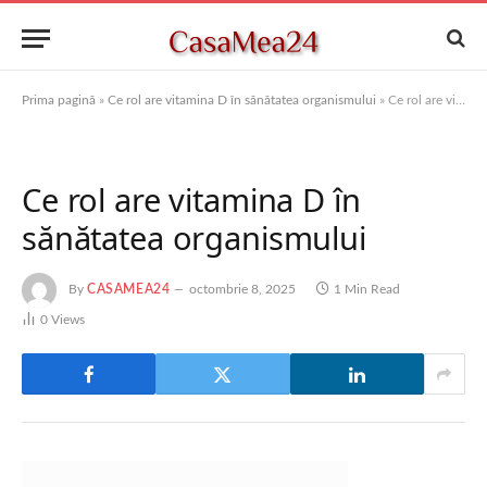
Prima pagină
»
Ce rol are vitamina D în sănătatea organismului
»
Ce rol are vitamina D în sănătatea organismului
Ce rol are vitamina D în
sănătatea organismului
By
CASAMEA24
octombrie 8, 2025
1 Min Read
0
Views