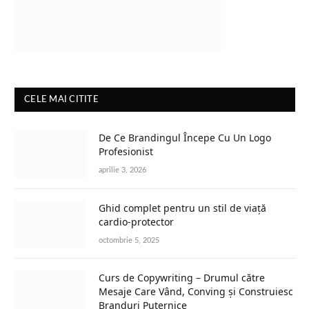
CELE MAI CITITE
De Ce Brandingul Începe Cu Un Logo
Profesionist
aprilie 3, 2026
Ghid complet pentru un stil de viață
cardio-protector
octombrie 5, 2025
Curs de Copywriting – Drumul către
Mesaje Care Vând, Conving și Construiesc
Branduri Puternice