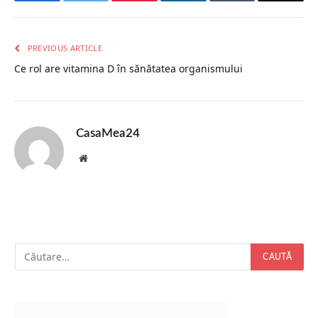
Facebook
Twitter
Pinterest
LinkedIn
Tumblr
Email
PREVIOUS ARTICLE
Ce rol are vitamina D în sănătatea organismului
CasaMea24
Website